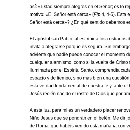
así: «Estad siempre alegres en el Señor; os lo 
motivo: «El Señor está cerca» (
Flp
4, 4-5). Esta 
Señor está cerca»? ¿En qué sentido debemos en
El apóstol san Pablo, al escribir a los cristianos
invita a alegrarse porque es segura. Sin embarg
advierte que nadie puede conocer el momento de 
cualquier alarmismo, como si la vuelta de Cristo 
iluminada por el Espíritu Santo, comprendía cad
espacio y de tiempo, sino más bien una cuestión
esta verdad fundamental de nuestra fe y, ante el
Jesús recién nacido el rostro de Dios que por am
A esta luz, para mí es un verdadero placer renova
Niño Jesús que se pondrán en el belén. Me dirij
de Roma, que habéis venido esta mañana con vue