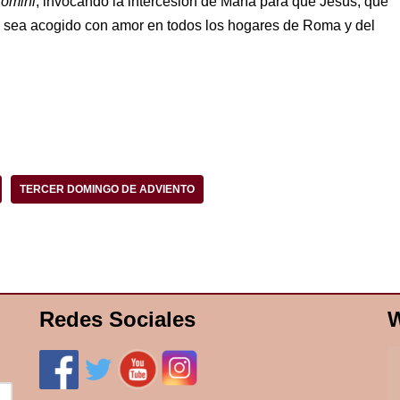
omini
, invocando la intercesión de María para que Jesús, que
s, sea acogido con amor en todos los hogares de Roma y del
TERCER DOMINGO DE ADVIENTO
Redes Sociales
W