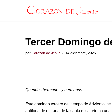
In
Saltar
al
contenido
Tercer Domingo d
por
Corazón de Jesús
14 diciembre, 2025
Queridos hermanos y hermanas:
Este domingo tercero del tiempo de Adviento, s
antífona de entrada de la santa misa retoma una