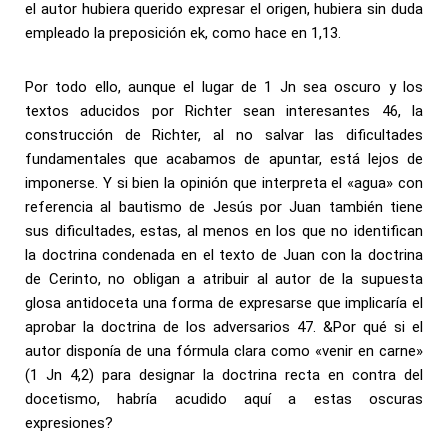
el autor hubiera querido expresar el origen, hubiera sin duda
empleado la preposición ek, como hace en 1,13.
Por todo ello, aunque el lugar de 1 Jn sea oscuro y los
textos aducidos por Richter sean interesantes 46, la
construcción de Richter, al no salvar las dificultades
fundamentales que acabamos de apuntar, está lejos de
imponerse. Y si bien la opinión que interpreta el «agua» con
referencia al bautismo de Jesús por Juan también tiene
sus dificultades, estas, al menos en los que no identifican
la doctrina condenada en el texto de Juan con la doctrina
de Cerinto, no obligan a atribuir al autor de la supuesta
glosa antidoceta una forma de expresarse que implicaría el
aprobar la doctrina de los adversarios 47. &Por qué si el
autor disponía de una fórmula clara como «venir en carne»
(1 Jn 4,2) para designar la doctrina recta en contra del
docetismo, habría acudido aquí a estas oscuras
expresiones?