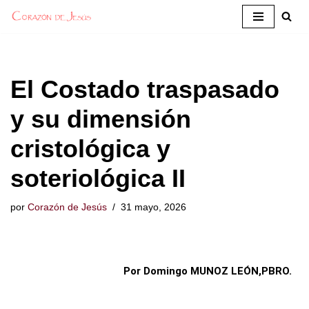
Saltar
al
contenido
El Costado traspasado
y su dimensión
cristológica y
soteriológica II
por
Corazón de Jesús
31 mayo, 2026
Por Domingo MUNOZ LEÓN,PBRO.