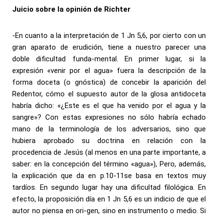
Juicio sobre la opinión de Richter
-En cuanto a la interpretación de 1 Jn 5,6, por cierto con un
gran aparato de erudición, tiene a nuestro parecer una
doble dificultad funda-mental. En primer lugar, si la
expresión «venir por el agua» fuera la descripción de la
forma doceta (o gnóstica) de concebir la aparición del
Redentor, cómo el supuesto autor de la glosa antidoceta
habría dicho: «¿Este es el que ha venido por el agua y la
sangre»? Con estas expresiones no sólo habría echado
mano de la terminología de los adversarios, sino que
hubiera aprobado su doctrina en relación con la
procedencia de Jesús (al menos en una parte importante, a
saber: en la concepción del término «agua»), Pero, además,
la explicación que da en p.10-11se basa en textos muy
tardíos. En segundo lugar hay una dificultad filológica. En
efecto, la proposición día en 1 Jn 5,6 es un indicio de que el
autor no piensa en ori-gen, sino en instrumento o medio. Si