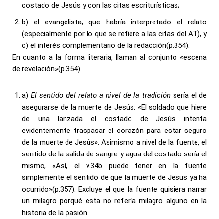
costado de Jesús y con las citas escriturísticas;
b) el evangelista, que habría interpretado el relato
(especialmente por lo que se refiere a las citas del AT), y
c) el interés complementario de la redacción(p.354).
En cuanto a la forma literaria, llaman al conjunto «escena
de revelación»(p.354).
a)
El sentido del relato a nivel de la tradición
sería el de
asegurarse de la muerte de Jesús: «El soldado que hiere
de una lanzada el costado de Jesús intenta
evidentemente traspasar el corazón para estar seguro
de la muerte de Jesús». Asimismo a nivel de la fuente, el
sentido de la salida de sangre y agua del costado sería el
mismo, «Así, el v.34b puede tener en la fuente
simplemente el sentido de que la muerte de Jesús ya ha
ocurrido»(p.357). Excluye el que la fuente quisiera narrar
un milagro porqué esta no refería milagro alguno en la
historia de la pasión.