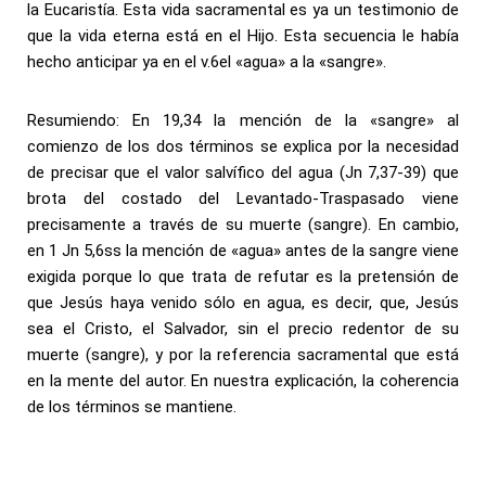
la Eucaristía. Esta vida sacramental es ya un testimonio de
que la vida eterna está en el Hijo. Esta secuencia le había
hecho anticipar ya en el v.6el «agua» a la «sangre».
Resumiendo: En 19,34 la mención de la «sangre» al
comienzo de los dos términos se explica por la necesidad
de precisar que el valor salvífico del agua (Jn 7,37-39) que
brota del costado del Levantado-Traspasado viene
precisamente a través de su muerte (sangre). En cambio,
en 1 Jn 5,6ss la mención de «agua» antes de la sangre viene
exigida porque lo que trata de refutar es la pretensión de
que Jesús haya venido sólo en agua, es decir, que, Jesús
sea el Cristo, el Salvador, sin el precio redentor de su
muerte (sangre), y por la referencia sacramental que está
en la mente del autor. En nuestra explicación, la coherencia
de los términos se mantiene.