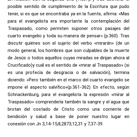
posible sentido de cumplimiento de la Escritura que pudo
tener, si es que se encontraba ya en la fuente, afirma: «Mas
para el evangelista era importante la contemplación del
Traspasado, como permiten suponer otros pasajes del
cuarto evangelio y toda su manera de pensar» (p.360). Tras
discutir quiénes son el sujeto del verbo «mirarán» (de un
modo general, los hombres que son culpables de la muerte
de Jesús o todos aquellos cuyas miradas se dirijan ahora al
Crucificado)y cuál es el sentido de «mirar al Traspasado» (si
es una profecía de desgracia o de salvación), termina
diciendo: «Pero también en el marco del cuarto evangelio se
impone el aspecto salvífico»(p.361-362). En efecto, según
Schnackenburg, para el evangelista la expresión «mirar al
Traspasado» comprendería también la sangre y el agua que
brotan del costado de Cristo como una corriente de
bendición y salud a base de poner nuestro lugar en
conexión con Jn 3,14-15;8,2873;12,31 y 7,37-39.