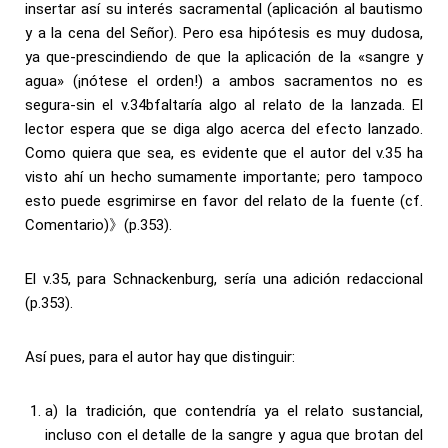
insertar así su interés sacramental (aplicación al bautismo
y a la cena del Señor). Pero esa hipótesis es muy dudosa,
ya que-prescindiendo de que la aplicación de la «sangre y
agua» (¡nótese el orden!) a ambos sacramentos no es
segura-sin el v.34bfaltaría algo al relato de la lanzada. El
lector espera que se diga algo acerca del efecto lanzado.
Como quiera que sea, es evidente que el autor del v.35 ha
visto ahí un hecho sumamente importante; pero tampoco
esto puede esgrimirse en favor del relato de la fuente (cf.
Comentario)》(p.353).
El v.35, para Schnackenburg, sería una adición redaccional
(p.353).
Así pues, para el autor hay que distinguir:
a) la tradición, que contendría ya el relato sustancial,
incluso con el detalle de la sangre y agua que brotan del