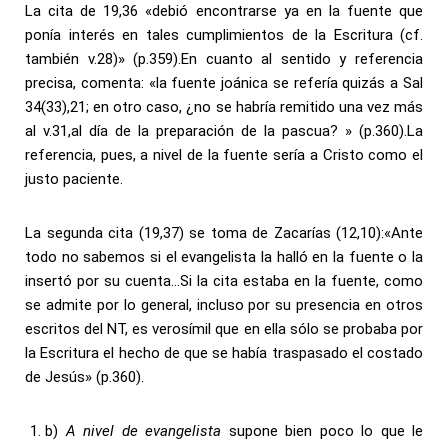
La cita de 19,36 «debió encontrarse ya en la fuente que
ponía interés en tales cumplimientos de la Escritura (cf.
también v.28)» (p.359).En cuanto al sentido y referencia
precisa, comenta: «la fuente joánica se refería quizás a Sal
34(33),21; en otro caso, ¿no se habría remitido una vez más
al v.31,al día de la preparación de la pascua? » (p.360).La
referencia, pues, a nivel de la fuente sería a Cristo como el
justo paciente.
La segunda cita (19,37) se toma de Zacarías (12,10):«Ante
todo no sabemos si el evangelista la halló en la fuente o la
insertó por su cuenta…Si la cita estaba en la fuente, como
se admite por lo general, incluso por su presencia en otros
escritos del NT, es verosímil que en ella sólo se probaba por
la Escritura el hecho de que se había traspasado el costado
de Jesús» (p.360).
b)
A nivel de evangelista
supone bien poco lo que le