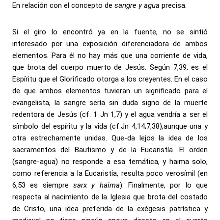
En relación con el concepto de
sangre y agua
precisa:
Si el giro lo encontró ya en la fuente, no se sintió
interesado por una exposición diferenciadora de ambos
elementos. Para él no hay más que una corriente de vida,
que brota del cuerpo muerto de Jesús. Según 7,39, es el
Espíritu que el Glorificado otorga a los creyentes. En el caso
de que ambos elementos tuvieran un significado para el
evangelista, la sangre sería sin duda signo de la muerte
redentora de Jesús (cf. 1 Jn 1,7) y el agua vendría a ser el
símbolo del espíritu y la vida (cf.Jn 4,14;7,38),aunque una y
otra estrechamente unidas. Que-da lejos la idea de los
sacramentos del Bautismo y de la Eucaristía. El orden
(sangre-agua) no responde a esa temática, y haima solo,
como referencia a la Eucaristía, resulta poco verosímil (en
6,53 es siempre
sarx y haima
). Finalmente, por lo que
respecta al nacimiento de la Iglesia que brota del costado
de Cristo, una idea preferida de la exégesis patrística y