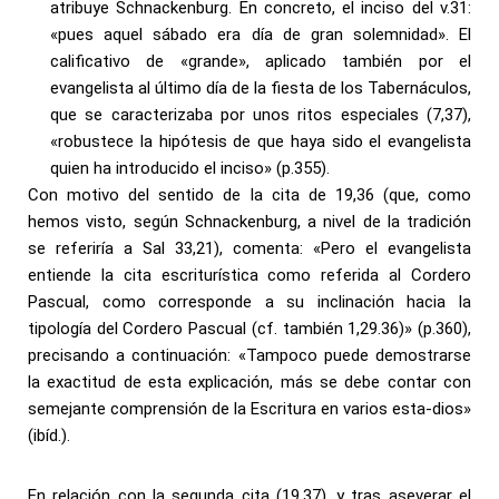
atribuye Schnackenburg. En concreto, el inciso del v.31:
«pues aquel sábado era día de gran solemnidad». El
calificativo de «grande», aplicado también por el
evangelista al último día de la fiesta de los Tabernáculos,
que se caracterizaba por unos ritos especiales (7,37),
«robustece la hipótesis de que haya sido el evangelista
quien ha introducido el inciso» (p.355).
Con motivo del sentido de la cita de 19,36 (que, como
hemos visto, según Schnackenburg, a nivel de la tradición
se referiría a Sal 33,21), comenta: «Pero el evangelista
entiende la cita escriturística como referida al Cordero
Pascual, como corresponde a su inclinación hacia la
tipología del Cordero Pascual (cf. también 1,29.36)» (p.360),
precisando a continuación: «Tampoco puede demostrarse
la exactitud de esta explicación, más se debe contar con
semejante comprensión de la Escritura en varios esta-dios»
(ibíd.).
En relación con la segunda cita (19,37), y tras aseverar el