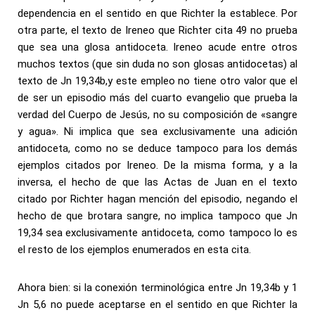
dependencia en el sentido en que Richter la establece. Por
otra parte, el texto de Ireneo que Richter cita 49 no prueba
que sea una glosa antidoceta. Ireneo acude entre otros
muchos textos (que sin duda no son glosas antidocetas) al
texto de Jn 19,34b,y este empleo no tiene otro valor que el
de ser un episodio más del cuarto evangelio que prueba la
verdad del Cuerpo de Jesús, no su composición de «sangre
y agua». Ni implica que sea exclusivamente una adición
antidoceta, como no se deduce tampoco para los demás
ejemplos citados por Ireneo. De la misma forma, y a la
inversa, el hecho de que las Actas de Juan en el texto
citado por Richter hagan mención del episodio, negando el
hecho de que brotara sangre, no implica tampoco que Jn
19,34 sea exclusivamente antidoceta, como tampoco lo es
el resto de los ejemplos enumerados en esta cita.
Ahora bien: si la conexión terminológica entre Jn 19,34b y 1
Jn 5,6 no puede aceptarse en el sentido en que Richter la