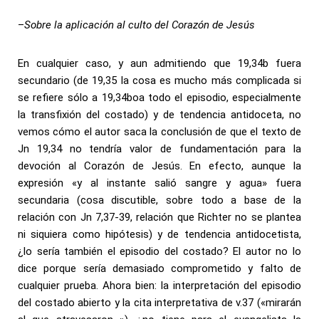
–
Sobre la aplicación al culto del Corazón de Jesús
En cualquier caso, y aun admitiendo que 19,34b fuera
secundario (de 19,35 la cosa es mucho más complicada si
se refiere sólo a 19,34boa todo el episodio, especialmente
la transfixión del costado) y de tendencia antidoceta, no
vemos cómo el autor saca la conclusión de que el texto de
Jn 19,34 no tendría valor de fundamentación para la
devoción al Corazón de Jesús. En efecto, aunque la
expresión «y al instante salió sangre y agua» fuera
secundaria (cosa discutible, sobre todo a base de la
relación con Jn 7,37-39, relación que Richter no se plantea
ni siquiera como hipótesis) y de tendencia antidocetista,
¿lo sería también el episodio del costado? El autor no lo
dice porque sería demasiado comprometido y falto de
cualquier prueba. Ahora bien: la interpretación del episodio
del costado abierto y la cita interpretativa de v.37 («mirarán