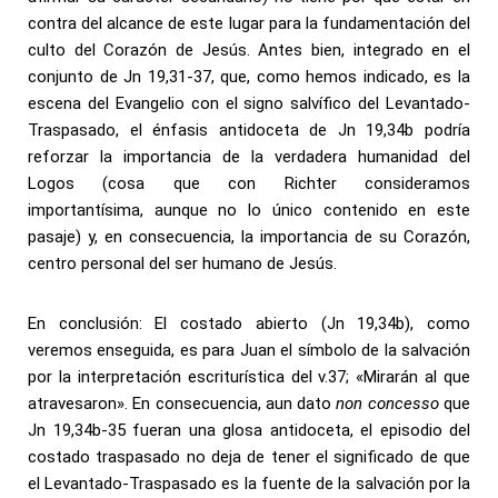
contra del alcance de este lugar para la fundamentación del
culto del Corazón de Jesús. Antes bien, integrado en el
conjunto de Jn 19,31-37, que, como hemos indicado, es la
escena del Evangelio con el signo salvífico del Levantado-
Traspasado, el énfasis antidoceta de Jn 19,34b podría
reforzar la importancia de la verdadera humanidad del
Logos (cosa que con Richter consideramos
importantísima, aunque no lo único contenido en este
pasaje) y, en consecuencia, la importancia de su Corazón,
centro personal del ser humano de Jesús.
En conclusión: El costado abierto (Jn 19,34b), como
veremos enseguida, es para Juan el símbolo de la salvación
por la interpretación escriturística del v.37; «Mirarán al que
atravesaron». En consecuencia, aun dato
non concesso
que
Jn 19,34b-35 fueran una glosa antidoceta, el episodio del
costado traspasado no deja de tener el significado de que
el Levantado-Traspasado es la fuente de la salvación por la