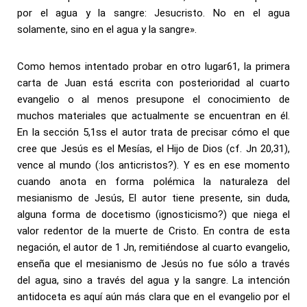
por el agua y la sangre: Jesucristo. No en el agua
solamente, sino en el agua y la sangre».
Como hemos intentado probar en otro lugar61, la primera
carta de Juan está escrita con posterioridad al cuarto
evangelio o al menos presupone el conocimiento de
muchos materiales que actualmente se encuentran en él.
En la sección 5,1ss el autor trata de precisar cómo el que
cree que Jesús es el Mesías, el Hijo de Dios (cf. Jn 20,31),
vence al mundo (:los anticristos?). Y es en ese momento
cuando anota en forma polémica la naturaleza del
mesianismo de Jesús, El autor tiene presente, sin duda,
alguna forma de docetismo (ignosticismo?) que niega el
valor redentor de la muerte de Cristo. En contra de esta
negación, el autor de 1 Jn, remitiéndose al cuarto evangelio,
enseña que el mesianismo de Jesús no fue sólo a través
del agua, sino a través del agua y la sangre. La intención
antidoceta es aquí aún más clara que en el evangelio por el