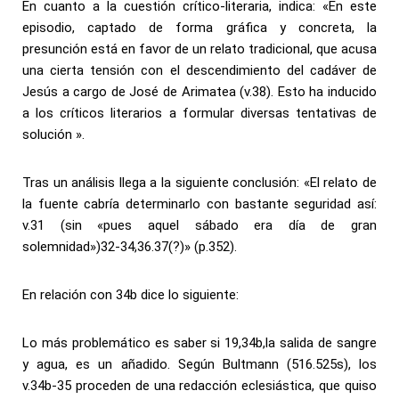
En cuanto a la cuestión crítico-literaria, indica: «En este
episodio, captado de forma gráfica y concreta, la
presunción está en favor de un relato tradicional, que acusa
una cierta tensión con el descendimiento del cadáver de
Jesús a cargo de José de Arimatea (v.38). Esto ha inducido
a los críticos literarios a formular diversas tentativas de
solución ».
Tras un análisis llega a la siguiente conclusión: «El relato de
la fuente cabría determinarlo con bastante seguridad así:
v.31 (sin «pues aquel sábado era día de gran
solemnidad»)32-34,36.37(?)» (p.352).
En relación con 34b dice lo siguiente:
Lo más problemático es saber si 19,34b,la salida de sangre
y agua, es un añadido. Según Bultmann (516.525s), los
v.34b-35 proceden de una redacción eclesiástica, que quiso