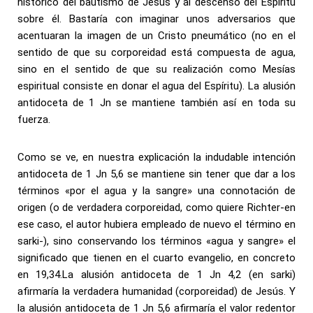
histórico del bautismo de Jesús y al descenso del Espíritu
sobre él. Bastaría con imaginar unos adversarios que
acentuaran la imagen de un Cristo pneumático (no en el
sentido de que su corporeidad está compuesta de agua,
sino en el sentido de que su realización como Mesías
espiritual consiste en donar el agua del Espíritu). La alusión
antidoceta de 1 Jn se mantiene también así en toda su
fuerza.
Como se ve, en nuestra explicación la indudable intención
antidoceta de 1 Jn 5,6 se mantiene sin tener que dar a los
términos «por el agua y la sangre» una connotación de
origen (o de verdadera corporeidad, como quiere Richter-en
ese caso, el autor hubiera empleado de nuevo el término en
sarki-), sino conservando los términos «agua y sangre» el
significado que tienen en el cuarto evangelio, en concreto
en 19,34.La alusión antidoceta de 1 Jn 4,2 (en sarki)
afirmaría la verdadera humanidad (corporeidad) de Jesús. Y
la alusión antidoceta de 1 Jn 5,6 afirmaría el valor redentor