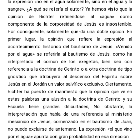
la expresión «no en el agua solamente, sino en el agua y la
sangre». ¿A qué se refería el autor? Ya hemos visto que la
opinión de Richter refiriéndose al «agua» como
componente de la corporeidad de Jesús es insostenible.
Por consiguiente, solamente que-da una doble opción. En
primer lugar, la opinión que refiere la expresión al
acontecimiento histórico del bautismo de Jesús. «Venido
por el agua» se referiría al bautismo de Jesús, como ha
interpretado el común de los exegetas, bien sea con
referencia a la doctrina de Cerinto o a otra doctrina de tipo
gnóstico que atribuyera al descenso del Espíritu sobre
Jesús en el Jordán un valor salvífico exclusivo, Ciertamente,
Richter ha puesto de manifiesto que la opinión que ve en
estas palabras una alusión a la doctrina de Cerinto y su
Escuela tiene grandes dificultades, No obstante, la
interpretación que habla de una referencia al ministerio
mesiánico de Jesús, comenzado en el bautismo de Juan,
no puede excluirse de antemano, La expresión «el que vino
por el agua» apunta con gran probabilidad en esa dirección