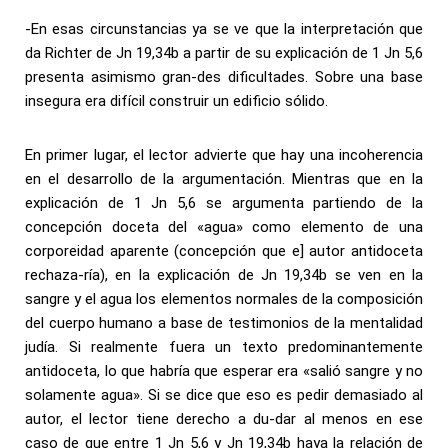
-En esas circunstancias ya se ve que la interpretación que
da Richter de Jn 19,34b a partir de su explicación de 1 Jn 5,6
presenta asimismo gran-des dificultades. Sobre una base
insegura era difícil construir un edificio sólido.
En primer lugar, el lector advierte que hay una incoherencia
en el desarrollo de la argumentación. Mientras que en la
explicación de 1 Jn 5,6 se argumenta partiendo de la
concepción doceta del «agua» como elemento de una
corporeidad aparente (concepción que e] autor antidoceta
rechaza-ría), en la explicación de Jn 19,34b se ven en la
sangre y el agua los elementos normales de la composición
del cuerpo humano a base de testimonios de la mentalidad
judía. Si realmente fuera un texto predominantemente
antidoceta, lo que habría que esperar era «salió sangre y no
solamente agua». Si se dice que eso es pedir demasiado al
autor, el lector tiene derecho a du-dar al menos en ese
caso de que entre 1 Jn 5,6 y Jn 19,34b haya la relación de