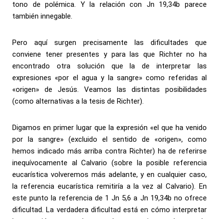
tono de polémica. Y la relación con Jn 19,34b parece
también innegable.
Pero aquí surgen precisamente las dificultades que
conviene tener presentes y para las que Richter no ha
encontrado otra solución que la de interpretar las
expresiones «por el agua y la sangre» como referidas al
«origen» de Jesús. Veamos las distintas posibilidades
(como alternativas a la tesis de Richter).
Digamos en primer lugar que la expresión «el que ha venido
por la sangre» (excluido el sentido de «origen», como
hemos indicado más arriba contra Richter) ha de referirse
inequívocamente al Calvario (sobre la posible referencia
eucarística volveremos más adelante, y en cualquier caso,
la referencia eucarística remitiría a la vez al Calvario). En
este punto la referencia de 1 Jn 5,6 a Jn 19,34b no ofrece
dificultad. La verdadera dificultad está en cómo interpretar