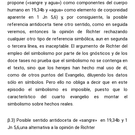
propone («sangre y agua») como componentes del cuerpo
humano en 19,34b y «agua» como elemento de corporeidad
aparente en 1 Jn 5,6) y, por consiguiente, la posible
referencia antidoceta tiene otro sentido, como en seguida
veremos, entonces la opinión de Richter rechazando
cualquier otro tipo de referencia simbólica, aun en segunda
o tercera línea, es inaceptable. El argumento de Richter del
empleo del simbolismo por parte de los gnósticos y de los
doce tases no prueba que el simbolismo no se contenga en
el texto, sino que los herejes han hecho mal uso de él,
como de otros puntos del Evangelio, diluyendo los datos
sólo en símbolos. Pero ello no obliga a decir que en este
episodio el simbolismo es imposible, puesto que lo
característico del cuarto evangelio es montar el
simbolismo sobre hechos reales.
β.3) Posible sentido antidoceta de «sangre» en 19,34b y 1
Jn 5,6,una alternativa a la opinión de Richter