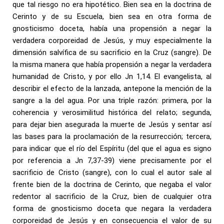
que tal riesgo no era hipotético. Bien sea en la doctrina de
Cerinto y de su Escuela, bien sea en otra forma de
gnosticismo doceta, había una propensión a negar la
verdadera corporeidad de Jesús, y muy especialmente la
dimensión salvífica de su sacrificio en la Cruz (sangre). De
la misma manera que había propensión a negar la verdadera
humanidad de Cristo, y por ello Jn 1,14. El evangelista, al
describir el efecto de la lanzada, antepone la mención de la
sangre a la del agua. Por una triple razón: primera, por la
coherencia y verosimilitud histórica del relato; segunda,
para dejar bien asegurada la muerte de Jesús y sentar así
las bases para la proclamación de la resurrección; tercera,
para indicar que el río del Espíritu (del que el agua es signo
por referencia a Jn 7,37-39) viene precisamente por el
sacrificio de Cristo (sangre), con lo cual el autor sale al
frente bien de la doctrina de Cerinto, que negaba el valor
redentor al sacrificio de la Cruz, bien de cualquier otra
forma de gnosticismo doceta que negara la verdadera
corporeidad de Jesús y en consecuencia el valor de su