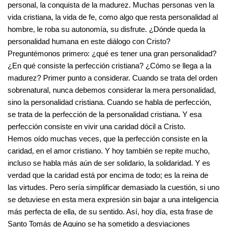
personal, la conquista de la madurez. Muchas personas ven la
vida cristiana, la vida de fe, como algo que resta personalidad al
hombre, le roba su autonomía, su disfrute. ¿Dónde queda la
personalidad humana en este diálogo con Cristo?
Preguntémonos primero: ¿qué es tener una gran personalidad?
¿En qué consiste la perfección cristiana? ¿Cómo se llega a la
madurez? Primer punto a considerar. Cuando se trata del orden
sobrenatural, nunca debemos considerar la mera personalidad,
sino la personalidad cristiana. Cuando se habla de perfección,
se trata de la perfección de la personalidad cristiana. Y esa
perfección consiste en vivir una caridad dócil a Cristo.
Hemos oído muchas veces, que la perfección consiste en la
caridad, en el amor cristiano. Y hoy también se repite mucho,
incluso se habla más aún de ser solidario, la solidaridad. Y es
verdad que la caridad está por encima de todo; es la reina de
las virtudes. Pero sería simplificar demasiado la cuestión, si uno
se detuviese en esta mera expresión sin bajar a una inteligencia
más perfecta de ella, de su sentido. Así, hoy día, esta frase de
Santo Tomás de Aquino se ha sometido a desviaciones