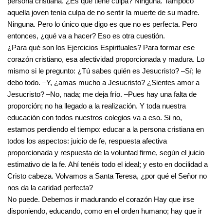
persona cristiana. ¿Es que tiene culpa? Ninguna. Tampoco
aquella joven tenía culpa de no sentir la muerte de su madre.
Ninguna. Pero lo único que digo es que no es perfecta. Pero
entonces, ¿qué va a hacer? Eso es otra cuestión.
¿Para qué son los Ejercicios Espirituales? Para formar ese
corazón cristiano, esa afectividad proporcionada y madura. Lo
mismo si le pregunto: ¿Tú sabes quién es Jesucristo? –Sí; le
debo todo. –Y, ¿amas mucho a Jesucristo? ¿Sientes amor a
Jesucristo? –No, nada; me deja frío. –Pues hay una falta de
proporción; no ha llegado a la realización. Y toda nuestra
educación con todos nuestros colegios va a eso. Si no,
estamos perdiendo el tiempo: educar a la persona cristiana en
todos los aspectos: juicio de fe, respuesta afectiva
proporcionada y respuesta de la voluntad firme, según el juicio
estimativo de la fe. Ahí tenéis todo el ideal; y esto en docilidad a
Cristo cabeza. Volvamos a Santa Teresa, ¿por qué el Señor no
nos da la caridad perfecta?
No puede. Debemos ir madurando el corazón Hay que irse
disponiendo, educando, como en el orden humano; hay que ir