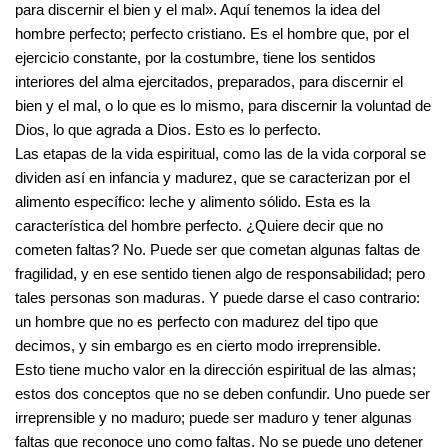
para discernir el bien y el mal». Aquí tenemos la idea del
hombre perfecto; perfecto cristiano. Es el hombre que, por el
ejercicio constante, por la costumbre, tiene los sentidos
interiores del alma ejercitados, preparados, para discernir el
bien y el mal, o lo que es lo mismo, para discernir la voluntad de
Dios, lo que agrada a Dios. Esto es lo perfecto.
Las etapas de la vida espiritual, como las de la vida corporal se
dividen así en infancia y madurez, que se caracterizan por el
alimento específico: leche y alimento sólido. Esta es la
característica del hombre perfecto. ¿Quiere decir que no
cometen faltas? No. Puede ser que cometan algunas faltas de
fragilidad, y en ese sentido tienen algo de responsabilidad; pero
tales personas son maduras. Y puede darse el caso contrario:
un hombre que no es perfecto con madurez del tipo que
decimos, y sin embargo es en cierto modo irreprensible.
Esto tiene mucho valor en la dirección espiritual de las almas;
estos dos conceptos que no se deben confundir. Uno puede ser
irreprensible y no maduro; puede ser maduro y tener algunas
faltas que reconoce uno como faltas. No se puede uno detener