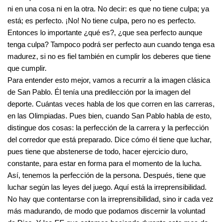
ni en una cosa ni en la otra. No decir: es que no tiene culpa; ya
está; es perfecto. ¡No! No tiene culpa, pero no es perfecto.
Entonces lo importante ¿qué es?, ¿que sea perfecto aunque
tenga culpa? Tampoco podrá ser perfecto aun cuando tenga esa
madurez, si no es fiel también en cumplir los deberes que tiene
que cumplir.
Para entender esto mejor, vamos a recurrir a la imagen clásica
de San Pablo. Él tenía una predilección por la imagen del
deporte. Cuántas veces habla de los que corren en las carreras,
en las Olimpiadas. Pues bien, cuando San Pablo habla de esto,
distingue dos cosas: la perfección de la carrera y la perfección
del corredor que está preparado. Dice cómo él tiene que luchar,
pues tiene que abstenerse de todo, hacer ejercicio duro,
constante, para estar en forma para el momento de la lucha.
Así, tenemos la perfección de la persona. Después, tiene que
luchar según las leyes del juego. Aquí está la irreprensibilidad.
No hay que contentarse con la irreprensibilidad, sino ir cada vez
más madurando, de modo que podamos discernir la voluntad