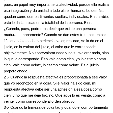
pues, un papel muy importante la afectividad, porque ella realiza
esa integración y da unidad a todo el ser humano. Lo demás,
quedan como compartimentos sueltos, individuales. En cambio,
esto le da la unidad en la totalidad de la persona. Bien.
¿Cuándo, pues, podremos decir que existe una persona
madura humanamente? Cuando se dan estos tres elementos:
1º.- cuando a cada experiencia, valor, realidad, se la da en el
juicio, en la estima del juicio, el valor que le corresponde
objetivamente. No sobrevalorar nada y no subvalorar nada, sino
lo que le corresponde. Eso vale como cien, yo lo estimo como
cien. Vale como veinte, lo estimo como veinte. Es el juicio
proporcionado.
2º.- Cuando la respuesta afectiva es proporcionada a ese valor
que yo reconozco en la cosa. Si el valor ha sido cien, mi
respuesta afectiva debe ser una adhesión a esa cosa como
cien; y no que me deje frío, no. Que aquello es veinte, como a
veinte, como corresponde al orden objetivo.
3º.- Cuando la firmeza de voluntad y cuando el comportamiento