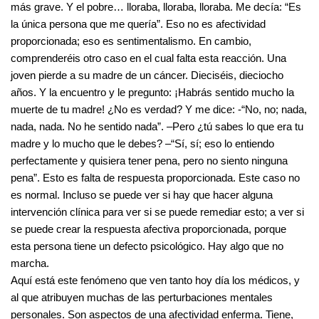
más grave. Y el pobre… lloraba, lloraba, lloraba. Me decía: “Es
la única persona que me quería”. Eso no es afectividad
proporcionada; eso es sentimentalismo. En cambio,
comprenderéis otro caso en el cual falta esta reacción. Una
joven pierde a su madre de un cáncer. Dieciséis, dieciocho
años. Y la encuentro y le pregunto: ¡Habrás sentido mucho la
muerte de tu madre! ¿No es verdad? Y me dice: -“No, no; nada,
nada, nada. No he sentido nada”. –Pero ¿tú sabes lo que era tu
madre y lo mucho que le debes? –“Sí, sí; eso lo entiendo
perfectamente y quisiera tener pena, pero no siento ninguna
pena”. Esto es falta de respuesta proporcionada. Este caso no
es normal. Incluso se puede ver si hay que hacer alguna
intervención clínica para ver si se puede remediar esto; a ver si
se puede crear la respuesta afectiva proporcionada, porque
esta persona tiene un defecto psicológico. Hay algo que no
marcha.
Aquí está este fenómeno que ven tanto hoy día los médicos, y
al que atribuyen muchas de las perturbaciones mentales
personales. Son aspectos de una afectividad enferma. Tiene,