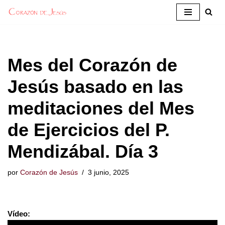
Saltar
al
contenido
Mes del Corazón de
Jesús basado en las
meditaciones del Mes
de Ejercicios del P.
Mendizábal. Día 3
por
Corazón de Jesús
3 junio, 2025
Vídeo: