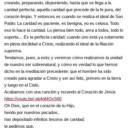
creando, preparando, disponiendo, hasta que se llega a la
caridad perfecta; aquella caridad que procede de la fe pura, del
corazón limpio. Y entonces es cuando se realiza el ideal de San
Pablo: La caridad es paciente, es benigna, no es celosa. Todo
eso lo hace la caridad. Lo piensa bien todo, ama a todos, todo lo
soporta… Es la perfecta caridad; cuando uno está ya solamente
en plena docilidad a Cristo, realizando el ideal de la filiación
suprema.
Tendamos, pues, a esto; y veremos cómo realizamos la unidad
de nuestro ser sobrenatural, y cómo es verdad lo que hemos
dicho en la meditación precedente: que el hombre ha sido
creado para agradar a Cristo y ser así feliz, primero en la tierra
y luego en el Cielo.
Acabamos con una canción y rezando al Corazón de Jesús
https://youtu.be/-pb4gMOxS60
Oh Dios, que en el corazón de tu Hijo,
herido por nuestros pecados,
has depositado infinitos tesoros de caridad;
te pedimos que,