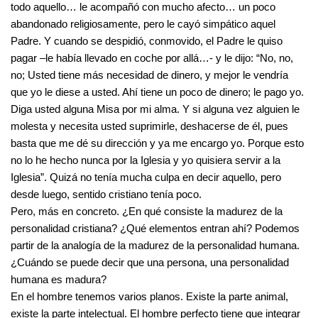
todo aquello… le acompañó con mucho afecto… un poco
abandonado religiosamente, pero le cayó simpático aquel
Padre. Y cuando se despidió, conmovido, el Padre le quiso
pagar –le había llevado en coche por allá…- y le dijo: “No, no,
no; Usted tiene más necesidad de dinero, y mejor le vendría
que yo le diese a usted. Ahí tiene un poco de dinero; le pago yo.
Diga usted alguna Misa por mi alma. Y si alguna vez alguien le
molesta y necesita usted suprimirle, deshacerse de él, pues
basta que me dé su dirección y ya me encargo yo. Porque esto
no lo he hecho nunca por la Iglesia y yo quisiera servir a la
Iglesia”. Quizá no tenía mucha culpa en decir aquello, pero
desde luego, sentido cristiano tenía poco.
Pero, más en concreto. ¿En qué consiste la madurez de la
personalidad cristiana? ¿Qué elementos entran ahí? Podemos
partir de la analogía de la madurez de la personalidad humana.
¿Cuándo se puede decir que una persona, una personalidad
humana es madura?
En el hombre tenemos varios planos. Existe la parte animal,
existe la parte intelectual. El hombre perfecto tiene que integrar