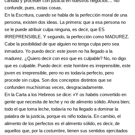
caridad y proceder con justicia en nuestros negocios… No
confundir, pues, estas cosas.
En la Escritura, cuando se habla de la perfección moral de una
persona, existen dos ideas. La primera: que a esa persona no
se le puede atribuir culpa ninguna, es decir, que ES
IRREPRENSIBLE. Y segundo, la perfección como MADUREZ.
Cabe la posibilidad de que alguien no tenga culpa pero sea
inmaduro. Yo puedo decir: este joven no ha llegado a la
madurez. ¿Quiero decir con eso que es culpable? No, no digo
que es culpable. Puedo decir: este hombre es irreprensible, este
joven es irreprensible, pero no es todavía perfecto, pero
procede sin culpa. Son dos conceptos distintos que se
confunden muchísimas veces, desgraciadamente.
En la Carta a los Hebreos se dice: «Y os habéis convertido en
gente que necesita de leche y no de alimento sólido. Ahora bien;
todo el que toma leche, todavía no ha llegado a dominar la
palabra de la justicia, porque es niño todavía. En cambio, el
alimento de los perfectos es el alimento sólido, es decir, de
aquellos que, por la costumbre, tienen sus sentidos ejercitados