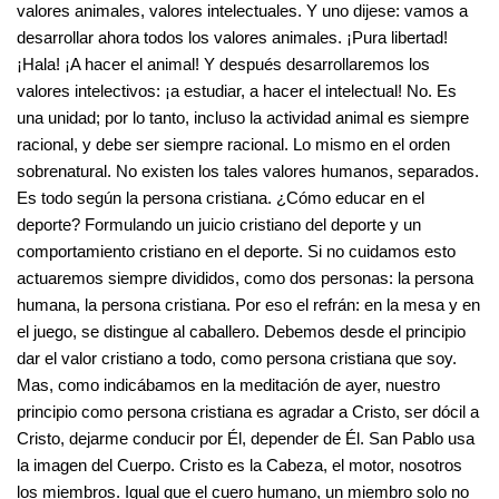
valores animales, valores intelectuales. Y uno dijese: vamos a
desarrollar ahora todos los valores animales. ¡Pura libertad!
¡Hala! ¡A hacer el animal! Y después desarrollaremos los
valores intelectivos: ¡a estudiar, a hacer el intelectual! No. Es
una unidad; por lo tanto, incluso la actividad animal es siempre
racional, y debe ser siempre racional. Lo mismo en el orden
sobrenatural. No existen los tales valores humanos, separados.
Es todo según la persona cristiana. ¿Cómo educar en el
deporte? Formulando un juicio cristiano del deporte y un
comportamiento cristiano en el deporte. Si no cuidamos esto
actuaremos siempre divididos, como dos personas: la persona
humana, la persona cristiana. Por eso el refrán: en la mesa y en
el juego, se distingue al caballero. Debemos desde el principio
dar el valor cristiano a todo, como persona cristiana que soy.
Mas, como indicábamos en la meditación de ayer, nuestro
principio como persona cristiana es agradar a Cristo, ser dócil a
Cristo, dejarme conducir por Él, depender de Él. San Pablo usa
la imagen del Cuerpo. Cristo es la Cabeza, el motor, nosotros
los miembros. Igual que el cuero humano, un miembro solo no