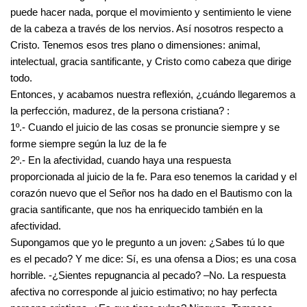
puede hacer nada, porque el movimiento y sentimiento le viene
de la cabeza a través de los nervios. Así nosotros respecto a
Cristo. Tenemos esos tres plano o dimensiones: animal,
intelectual, gracia santificante, y Cristo como cabeza que dirige
todo.
Entonces, y acabamos nuestra reflexión, ¿cuándo llegaremos a
la perfección, madurez, de la persona cristiana? :
1º.- Cuando el juicio de las cosas se pronuncie siempre y se
forme siempre según la luz de la fe
2º.- En la afectividad, cuando haya una respuesta
proporcionada al juicio de la fe. Para eso tenemos la caridad y el
corazón nuevo que el Señor nos ha dado en el Bautismo con la
gracia santificante, que nos ha enriquecido también en la
afectividad.
Supongamos que yo le pregunto a un joven: ¿Sabes tú lo que
es el pecado? Y me dice: Sí, es una ofensa a Dios; es una cosa
horrible. -¿Sientes repugnancia al pecado? –No. La respuesta
afectiva no corresponde al juicio estimativo; no hay perfecta