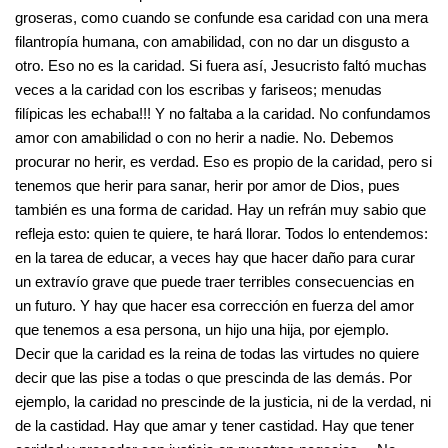
groseras, como cuando se confunde esa caridad con una mera
filantropía humana, con amabilidad, con no dar un disgusto a
otro. Eso no es la caridad. Si fuera así, Jesucristo faltó muchas
veces a la caridad con los escribas y fariseos; menudas
filípicas les echaba!!! Y no faltaba a la caridad. No confundamos
amor con amabilidad o con no herir a nadie. No. Debemos
procurar no herir, es verdad. Eso es propio de la caridad, pero si
tenemos que herir para sanar, herir por amor de Dios, pues
también es una forma de caridad. Hay un refrán muy sabio que
refleja esto: quien te quiere, te hará llorar. Todos lo entendemos:
en la tarea de educar, a veces hay que hacer daño para curar
un extravío grave que puede traer terribles consecuencias en
un futuro. Y hay que hacer esa corrección en fuerza del amor
que tenemos a esa persona, un hijo una hija, por ejemplo.
Decir que la caridad es la reina de todas las virtudes no quiere
decir que las pise a todas o que prescinda de las demás. Por
ejemplo, la caridad no prescinde de la justicia, ni de la verdad, ni
de la castidad. Hay que amar y tener castidad. Hay que tener