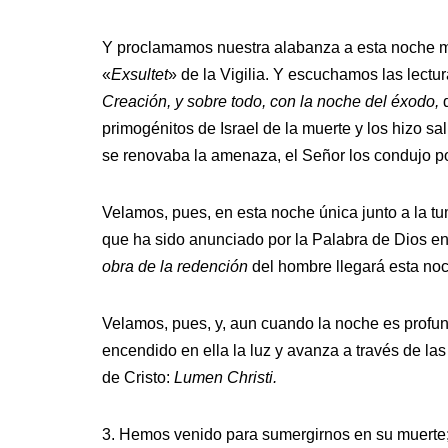
Y proclamamos nuestra alabanza a esta noche ma
«
Exsultet
» de la Vigilia. Y escuchamos las lect
Creación, y sobre todo, con la noche del éxodo,
d
primogénitos de Israel de la muerte y los hizo sa
se renovaba la amenaza, el Señor los condujo po
Velamos, pues, en esta noche única junto a la t
que ha sido anunciado por la Palabra de Dios en
obra de la redención
del hombre llegará esta no
Velamos, pues, y, aun cuando la noche es profun
encendido en ella la luz y avanza a través de las 
de Cristo:
Lumen Christi.
3. Hemos venido para sumergirnos en su muerte; 