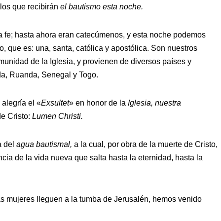
los que recibirán
el bautismo esta noche.
 fe; hasta ahora eran catecúmenos, y esta noche podemos
o, que es: una, santa, católica y apostólica. Son nuestros
unidad de la Iglesia, y provienen de diversos países y
nda, Ruanda, Senegal y Togo.
alegría el «
Exsultet
» en honor de la
Iglesia, nuestra
de Cristo:
Lumen Christi.
a del
agua bautismal,
a la cual, por obra de la muerte de Cristo,
ncia de la vida nueva que salta hasta la eternidad, hasta la
las mujeres lleguen a la tumba de Jerusalén, hemos venido