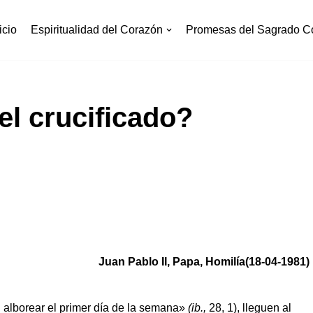
icio
Espiritualidad del Corazón
Promesas del Sagrado C
el crucificado?
Juan Pablo II, Papa, Homilía(18-04-1981)
l alborear el primer día de la semana»
(ib.,
28, 1), lleguen al