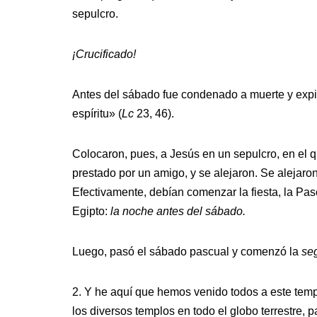
sepulcro.
¡Crucificado!
Antes del sábado fue condenado a muerte y expi
espíritu» (
Lc
23, 46).
Colocaron, pues, a Jesús en un sepulcro, en el q
prestado por un amigo, y se alejaron. Se alejaron 
Efectivamente, debían comenzar la fiesta, la Pas
Egipto:
la noche antes del sábado.
Luego, pasó el sábado pascual y comenzó la
se
2. Y he aquí que hemos venido todos a este temp
los diversos templos en todo el globo terrestre, 