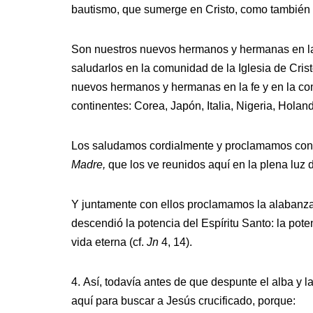
bautismo, que sumerge en Cristo, como también 
Son nuestros nuevos hermanos y hermanas en la
saludarlos en la comunidad de la Iglesia de Crist
nuevos hermanos y hermanas en la fe y en la com
continentes: Corea, Japón, Italia, Nigeria, Hola
Los saludamos cordialmente y proclamamos con 
Madre,
que los ve reunidos aquí en la plena luz 
Y juntamente con ellos proclamamos la alabanz
descendió la potencia del Espíritu Santo: la pote
vida eterna (cf.
Jn
4, 14).
4. Así, todavía antes de que despunte el alba y 
aquí para buscar a Jesús crucificado, porque: