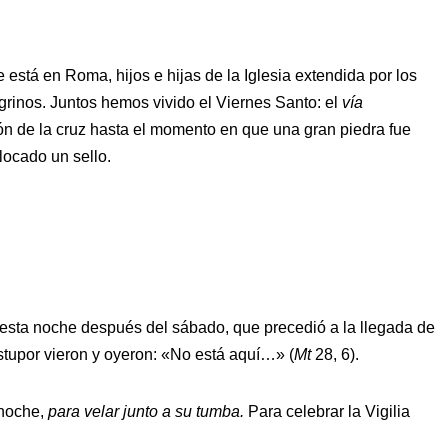
ue está en Roma, hijos e hijas de la Iglesia extendida por los
grinos. Juntos hemos vivido el Viernes Santo: el
vía
ón de la cruz hasta el momento en que una gran piedra fue
locado un sello.
sta noche después del sábado, que precedió a la llegada de
stupor vieron y oyeron: «No está aquí…» (
Mt
28, 6).
 noche,
para velar junto a su tumba.
Para celebrar la Vigilia