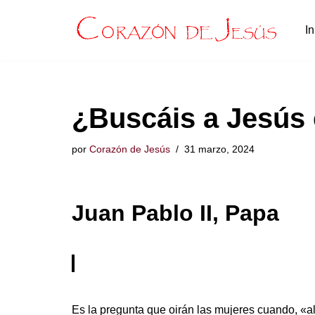
In
Saltar
al
contenido
¿Buscáis a Jesús 
por
Corazón de Jesús
31 marzo, 2024
Juan Pablo II, Papa
Es la pregunta que oirán las mujeres cuando, «a