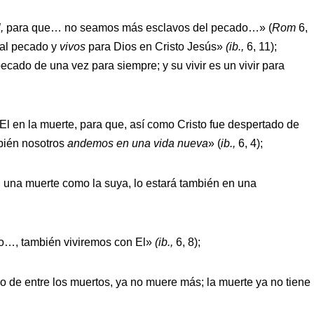
,
para que… no seamos más esclavos del pecado…» (
Rom
6,
al pecado y
vivos
para Dios en Cristo Jesús»
(ib.,
6, 11);
ecado de una vez para siempre; y su vivir es un vivir para
El en la muerte, para que, así como Cristo fue despertado de
mbién nosotros
andemos en una vida nueva
» (
ib.,
6, 4);
n una muerte como la suya, lo estará también en una
o…, también viviremos con El»
(ib.,
6, 8);
o de entre los muertos, ya no muere más; la muerte ya no tiene