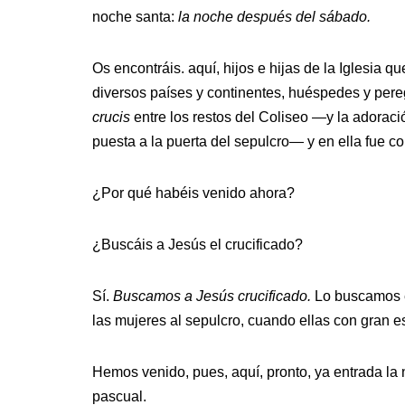
noche santa:
la noche después del sábado.
Os encontráis. aquí, hijos e hijas de la Iglesia q
diversos países y continentes, huéspedes y pere
crucis
entre los restos del Coliseo —y la adoraci
puesta a la puerta del sepulcro— y en ella fue co
¿Por qué habéis venido ahora?
¿Buscáis a Jesús el crucificado?
Sí.
Buscamos a Jesús crucificado.
Lo buscamos e
las mujeres al sepulcro, cuando ellas con gran e
Hemos venido, pues, aquí, pronto, ya entrada la
pascual.