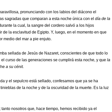
ravillosa, pronunciando con los labios del diácono el
uras sagradas que comparan a esta noche única con el
día de la
urante la cual, la sangre del cordero salvó a los hijos
lir de la esclavitud de Egipto. Y, luego, en el momento en que
r medio del mar a pie enjuto.
umba sellada de Jesús de Nazaret, conscientes de que todo lo
 el curso de las generaciones se cumplirá esta noche, y que
la
che
a su cénit.
da y el sepulcro está sellado, confesamos que ya se ha
tinieblas de la noche y de la oscuridad de la muerte. Es la luz
tanto nosotros que, hace tiempo, hemos recibido ya el