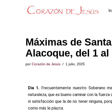
In
Saltar
al
contenido
Máximas de Santa 
Alacoque, del 1 al 
por
Corazón de Jesús
1 julio, 2025
Dia 1.
Frecuentemente nuestro Soberano me o
naturaleza, que es bueno caminar con la fuerza d
ni satisfacción que la de no tener ninguna, p
como más le plazca.