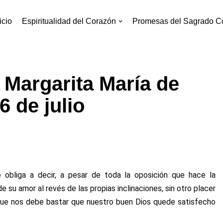
icio
Espiritualidad del Corazón
Promesas del Sagrado C
Margarita María de
6 de julio
bliga a decir, a pesar de toda la oposición que hace la
e su amor al revés de las propias inclinaciones, sin otro placer
orque nos debe bastar que nuestro buen Dios quede satisfecho