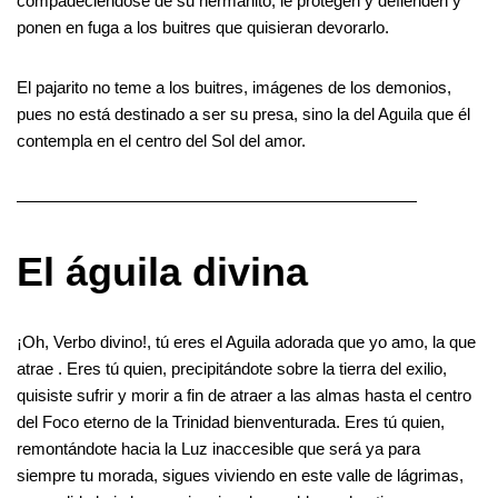
compadeciéndose de su hermanito, le protegen y defienden y
ponen en fuga a los buitres que quisieran devorarlo.
El pajarito no teme a los buitres, imágenes de los demonios,
pues no está destinado a ser su presa, sino la del Aguila que él
contempla en el centro del Sol del amor.
————————————————————————
El águila divina
¡Oh, Verbo divino!, tú eres el Aguila adorada que yo amo, la que
atrae . Eres tú quien, precipitándote sobre la tierra del exilio,
quisiste sufrir y morir a fin de atraer a las almas hasta el centro
del Foco eterno de la Trinidad bienventurada. Eres tú quien,
remontándote hacia la Luz inaccesible que será ya para
siempre tu morada, sigues viviendo en este valle de lágrimas,