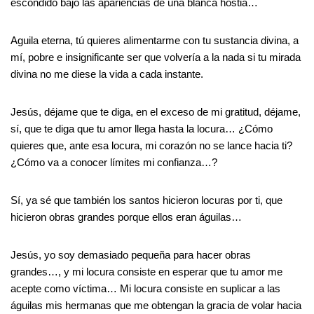
escondido bajo las apariencias de una blanca hostia…
Aguila eterna, tú quieres alimentarme con tu sustancia divina, a
mí, pobre e insignificante ser que volvería a la nada si tu mirada
divina no me diese la vida a cada instante.
Jesús, déjame que te diga, en el exceso de mi gratitud, déjame,
sí, que te diga que tu amor llega hasta la locura… ¿Cómo
quieres que, ante esa locura, mi corazón no se lance hacia ti?
¿Cómo va a conocer límites mi confianza…?
Sí, ya sé que también los santos hicieron locuras por ti, que
hicieron obras grandes porque ellos eran águilas…
Jesús, yo soy demasiado pequeña para hacer obras
grandes…, y mi locura consiste en esperar que tu amor me
acepte como víctima… Mi locura consiste en suplicar a las
águilas mis hermanas que me obtengan la gracia de volar hacia