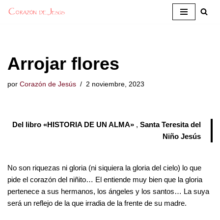
Saltar
al
contenido
Arrojar flores
por
Corazón de Jesús
2 noviembre, 2023
Del libro «HISTORIA DE UN ALMA»
,
Santa Teresita del
Niño Jesús
No son riquezas ni gloria (ni siquiera la gloria del cielo) lo que
pide el corazón del niñito… El entiende muy bien que la gloria
pertenece a sus hermanos, los ángeles y los santos… La suya
será un reflejo de la que irradia de la frente de su madre.