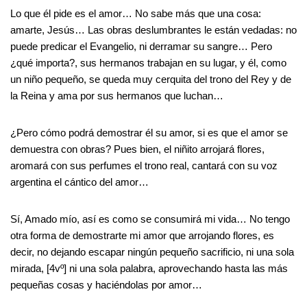
Lo que él pide es el amor… No sabe más que una cosa:
amarte, Jesús… Las obras deslumbrantes le están vedadas: no
puede predicar el Evangelio, ni derramar su sangre… Pero
¿qué importa?, sus hermanos trabajan en su lugar, y él, como
un niño pequeño, se queda muy cerquita del trono del Rey y de
la Reina y ama por sus hermanos que luchan…
¿Pero cómo podrá demostrar él su amor, si es que el amor se
demuestra con obras? Pues bien, el niñito arrojará flores,
aromará con sus perfumes el trono real, cantará con su voz
argentina el cántico del amor…
Sí, Amado mío, así es como se consumirá mi vida… No tengo
otra forma de demostrarte mi amor que arrojando flores, es
decir, no dejando escapar ningún pequeño sacrificio, ni una sola
mirada, [4vº] ni una sola palabra, aprovechando hasta las más
pequeñas cosas y haciéndolas por amor…