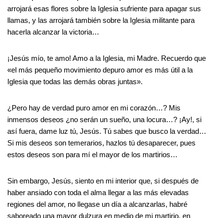
arrojará esas flores sobre la Iglesia sufriente para apagar sus
llamas, y las arrojará también sobre la Iglesia militante para
hacerla alcanzar la victoria…
¡Jesús mío, te amo! Amo a la Iglesia, mi Madre. Recuerdo que
«el más pequeño movimiento depuro amor es más útil a la
Iglesia que todas las demás obras juntas».
¿Pero hay de verdad puro amor en mi corazón…? Mis
inmensos deseos ¿no serán un sueño, una locura…? ¡Ay!, si
así fuera, dame luz tú, Jesús. Tú sabes que busco la verdad…
Si mis deseos son temerarios, hazlos tú desaparecer, pues
estos deseos son para mí el mayor de los martirios…
Sin embargo, Jesús, siento en mi interior que, si después de
haber ansiado con toda el alma llegar a las más elevadas
regiones del amor, no llegase un día a alcanzarlas, habré
saboreado una mayor dulzura en medio de mi martirio, en