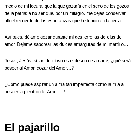
medio de mi locura, que la que gozaría en el seno de los gozos
de la patria; a no ser que, por un milagro, me dejes conservar
allí el recuerdo de las esperanzas que he tenido en la tierra.
Así pues, déjame gozar durante mi destierro las delicias del
amor. Déjame saborear las dulces amarguras de mi martirio…
Jesús, Jesús, si tan delicioso es el deseo de amarte, ¿qué será
poseer al Amor, gozar del Amor…?
¿Cómo puede aspirar un alma tan imperfecta como la mía a
poseer la plenitud del Amor…?
————————————————————————
El pajarillo