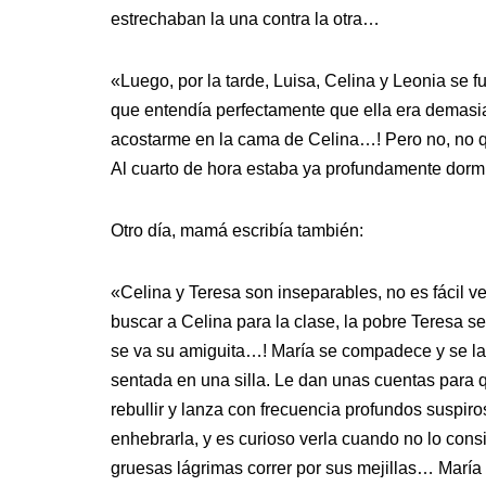
estrechaban la una contra la otra…
«Luego, por la tarde, Luisa, Celina y Leonia se f
que entendía perfectamente que ella era demasiad
acostarme en la cama de Celina…! Pero no, no qu
Al cuarto de hora estaba ya profundamente dor
Otro día, mamá escribía también:
«Celina y Teresa son inseparables, no es fácil v
buscar a Celina para la clase, la pobre Teresa s
se va su amiguita…! María se compadece y se la l
sentada en una silla. Le dan unas cuentas para q
rebullir y lanza con frecuencia profundos suspiro
enhebrarla, y es curioso verla cuando no lo cons
gruesas lágrimas correr por sus mejillas… María 