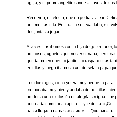
aguja, y el pobre angelito sonríe a través de su
Recuerdo, en efecto, que no podía vivir sin Celin
no irme tras ella. En cuanto se levantaba, me vol
dos juntas a jugar.
A veces nos íbamos con la hija de gobernador, l
preciosos juguetes que nos enseñaba; pero más q
quedarme en nuestro jardincito raspando las tapi
en ellas y luego íbamos a vendérsela a papá qu
Los domingos, como yo era muy pequeña para ir 
me portaba muy bien y andaba de puntillas mientr
producía una explosión de alegría sin igual: me 
adornada como una capilla…, y le decía: «¡Celin
había llegado demasiado tarde… ¡Qué hacer ent