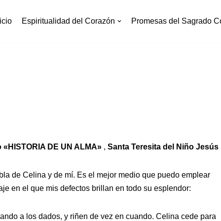
icio
Espiritualidad del Corazón
Promesas del Sagrado C
bro «HISTORIA DE UN ALMA»
,
Santa Teresita del Niño Jesús
bla de Celina y de mí. Es el mejor medio que puedo emplear
je en el que mis defectos brillan en todo su esplendor:
gando a los dados, y riñen de vez en cuando. Celina cede para