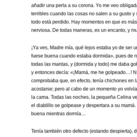
añadir una perla a su corona. Yo me veo obligad
terribles cuando las cosas no salen a su gusto
todo está perdido. Hay momentos en que es más fu
nerviosa. De todas maneras, es un encanto, y muy
¡Ya ves, Madre mía, qué lejos estaba yo de ser u
fuese buena cuando estaba dormida», pues de n
todas las mantas, y (dormida y todo) me daba gol
y entonces decía: «¡Mamá, me he golpeado…! Nu
comprobaba que, en efecto, tenía chichones en l
acostarse; pero al cabo de un momento yo volvía
la cama. Todas las noches, la pequeña Celina ve
el diablillo se golpease y despertara a su mamá.
buena mientras dormía…
Tenía también otro defecto (estando despierta),