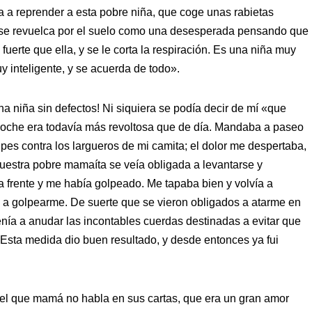
a a reprender a esta pobre niña, que coge unas rabietas
 y se revuelca por el suelo como una desesperada pensando que
erte que ella, y se le corta la respiración. Es una niña muy
 inteligente, y se acuerda de todo».
na niña sin defectos! Ni siquiera se podía decir de mí «que
oche era todavía más revoltosa que de día. Mandaba a paseo
pes contra los largueros de mi camita; el dolor me despertaba,
estra pobre mamaíta se veía obligada a levantarse y
a frente y me había golpeado. Me tapaba bien y volvía a
 a golpearme. De suerte que se vieron obligados a atarme en
nía a anudar las incontables cuerdas destinadas a evitar que
 Esta medida dio buen resultado, y desde entonces ya fui
 del que mamá no habla en sus cartas, que era un gran amor