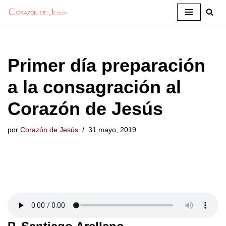
Saltar
al
contenido
Primer día preparación
a la consagración al
Corazón de Jesús
por
Corazón de Jesús
31 mayo, 2019