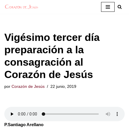
Saltar
al
contenido
Vigésimo tercer día
preparación a la
consagración al
Corazón de Jesús
por
Corazón de Jesús
22 junio, 2019
P.Santiago Arellano