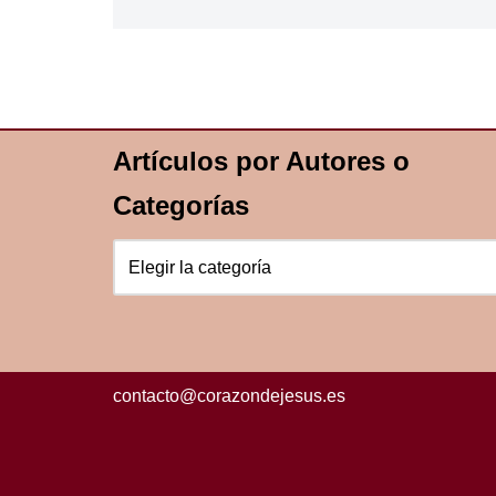
Artículos por Autores o
Categorías
contacto@corazondejesus.es