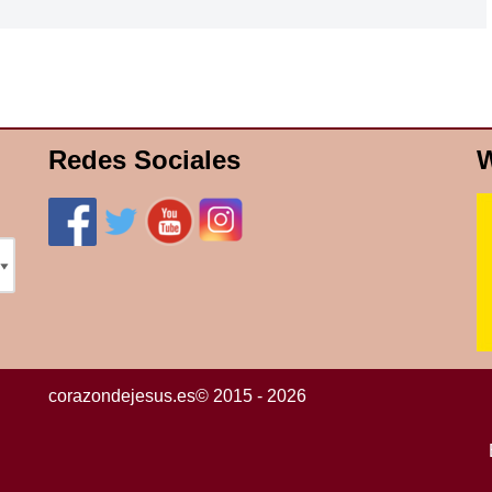
Redes Sociales
W
corazondejesus.es© 2015 - 2026