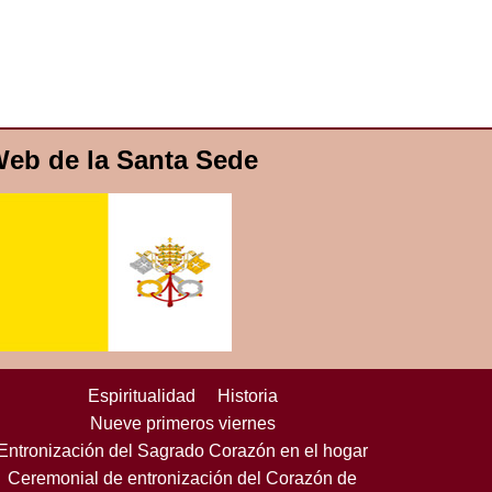
eb de la Santa Sede
Espiritualidad
Historia
Nueve primeros viernes
Entronización del Sagrado Corazón en el hogar
Ceremonial de entronización del Corazón de