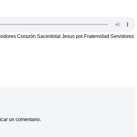
idores Corazón Sacerdotal Jesus por Fraternidad Servidores
icar un comentario.