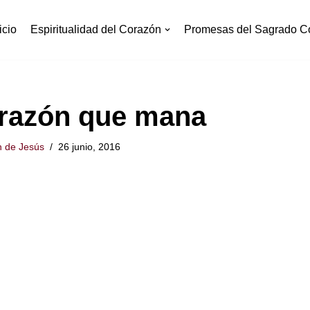
icio
Espiritualidad del Corazón
Promesas del Sagrado C
razón que mana
 de Jesús
26 junio, 2016