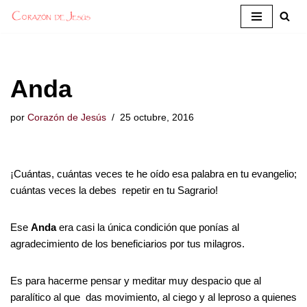
Saltar
al
contenido
Anda
por
Corazón de Jesús
25 octubre, 2016
¡Cuántas, cuántas veces te he oído esa palabra en tu evangelio;
cuántas veces la debes repetir en tu Sagrario!
Ese
Anda
era casi la única condición que ponías al
agradecimiento de los beneficiarios por tus milagros.
Es para hacerme pensar y meditar muy despacio que al
paralítico al que das movimiento, al ciego y al leproso a quienes