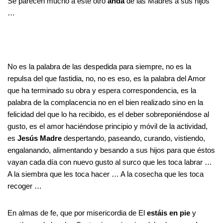
Se parecen mucho a este otro
anda
de las Madres a sus hijos
…
No es la palabra de las despedida para siempre, no es la
repulsa del que fastidia, no, no es eso, es la palabra del Amor
que ha terminado su obra y espera correspondencia, es la
palabra de la complacencia no en el bien realizado sino en la
felicidad del que lo ha recibido, es el deber sobreponiéndose al
gusto, es el amor haciéndose principio y móvil de la actividad,
es
Jesús Madre
despertando, paseando, curando, vistiendo,
engalanando, alimentando y besando a sus hijos para que éstos
vayan cada día con nuevo gusto al surco que les toca labrar …
A la siembra que les toca hacer … A la cosecha que les toca
recoger …
En almas de fe, que por misericordia de El
estáis en pie
y