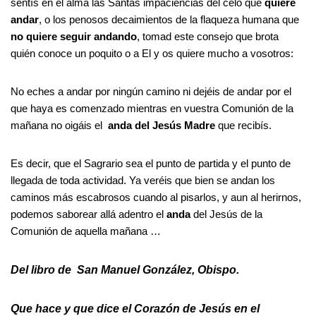
sentís en el alma las Santas impaciencias del celo que
quiere
andar
, o los penosos decaimientos de la flaqueza humana que
no quiere seguir andando
, tomad este consejo que brota
quién conoce un poquito o a El y os quiere mucho a vosotros:
No eches a andar por ningún camino ni dejéis de andar por el
que haya es comenzado mientras en vuestra Comunión de la
mañana no oigáis el
anda del Jesús Madre
que recibís.
Es decir, que el Sagrario sea el punto de partida y el punto de
llegada de toda actividad. Ya veréis que bien se andan los
caminos más escabrosos cuando al pisarlos, y aun al herirnos,
podemos saborear allá adentro el
anda
del Jesús de la
Comunión de aquella mañana …
Del libro de San Manuel González, Obispo.
Que hace y que dice el Corazón de Jesús en el