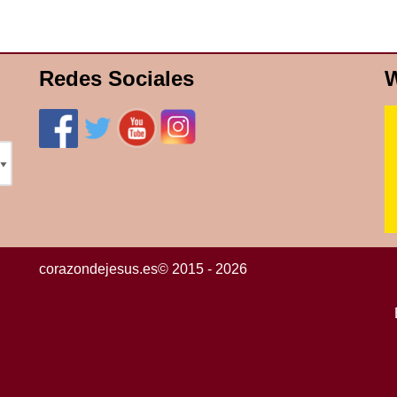
Redes Sociales
W
corazondejesus.es© 2015 - 2026