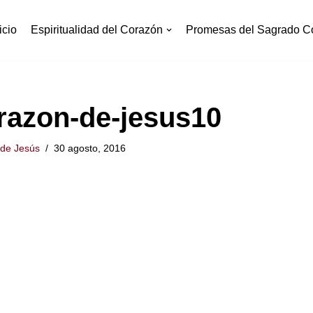
icio
Espiritualidad del Corazón
Promesas del Sagrado C
razon-de-jesus10
de Jesús
30 agosto, 2016