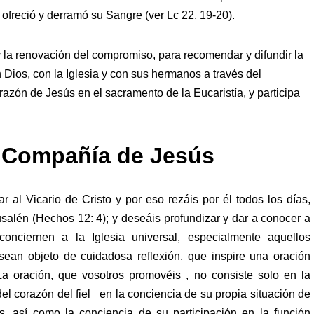
ofreció y derramó su Sangre (ver Lc 22, 19-20).
y la renovación del compromiso, para recomendar y difundir la
Dios, con la Iglesia y con sus hermanos a través del
razón de Jesús en el sacramento de la Eucaristía, y participa
 Compañía de Jesús
r al Vicario de Cristo y por eso rezáis por él todos los días,
usalén (Hechos 12: 4); y deseáis profundizar y dar a conocer a
onciernen a la Iglesia universal, especialmente aquellos
sean objeto de cuidadosa reflexión, que inspire una oración
a oración, que vosotros promovéis , no consiste solo en la
del corazón del fiel en la conciencia de su propia situación de
s, así como la conciencia de su participación en la función