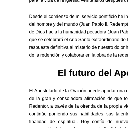
para la vida de la Iglesia, veinte años después d
Desde el comienzo de mi servicio pontificio he in
del hombre y del mundo (Juan Pablo II, Redempto
de Dios hacia la humanidad pecadora (Juan Pablo 
que se celebrará el Año Santo extraordinario de 
respuesta definitiva al misterio de nuestro dolor h
de la redención y colaborar en la obra de la red
El futuro del A
El Apostolado de la Oración puede aportar una co
de la gran y consoladora afirmación de que to
Redentor, a través de la ofrenda de la propia 
continúe poniendo sus habilidades, sus talento
finalidad de espiritual. Hoy confío de nuev