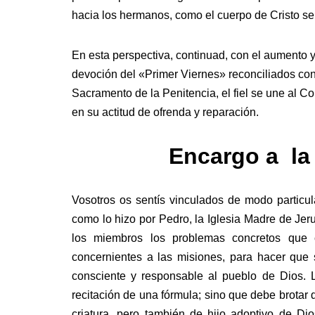
hacia los hermanos, como el cuerpo de Cristo se 
En esta perspectiva, continuad, con el aumento 
devoción del «Primer Viernes» reconciliados con 
Sacramento de la Penitencia, el fiel se une al Co
en su actitud de ofrenda y reparación.
Encargo a la
Vosotros os sentís vinculados de modo particula
como lo hizo por Pedro, la Iglesia Madre de Jer
los miembros los problemas concretos que c
concernientes a las misiones, para hacer que 
consciente y responsable al pueblo de Dios. L
recitación de una fórmula; sino que debe brotar 
criatura, pero también de hijo adoptivo de Dio