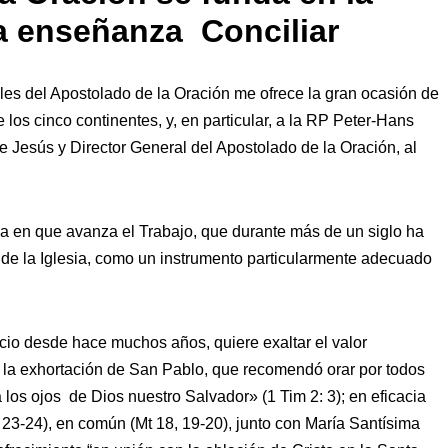
la enseñanza Conciliar
es del Apostolado de la Oración me ofrece la gran ocasión de
los cinco continentes, y, en particular, a la RP Peter-Hans
Jesús y Director General del Apostolado de la Oración, al
a en que avanza el Trabajo, que durante más de un siglo ha
 de la Iglesia, como un instrumento particularmente adecuado
cio desde hace muchos años, quiere exaltar el valor
en la exhortación de San Pablo, que recomendó orar por todos
os ojos de Dios nuestro Salvador» (1 Tim 2: 3); en eficacia
23-24), en común (Mt 18, 19-20), junto con María Santísima