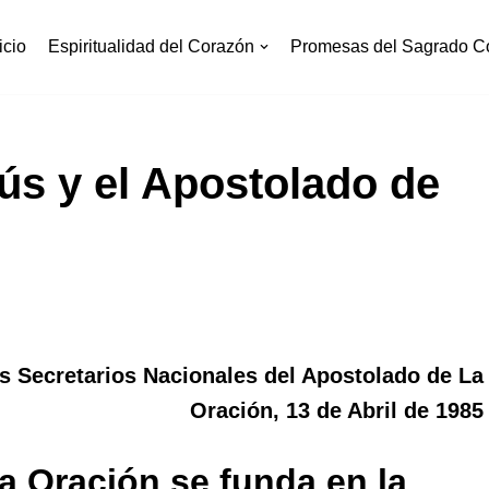
icio
Espiritualidad del Corazón
Promesas del Sagrado C
ús y el Apostolado de
os Secretarios Nacionales del Apostolado de La
Oración, 13 de Abril de 1985
la Oración se funda en la