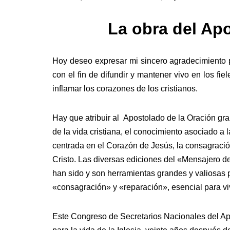
La obra del Ap
Hoy deseo expresar mi sincero agradecimiento p
con el fin de difundir y mantener vivo en los fi
inflamar los corazones de los cristianos.
Hay que atribuir al Apostolado de la Oración gran
de la vida cristiana, el conocimiento asociado a l
centrada en el Corazón de Jesús, la consagració
Cristo. Las diversas ediciones del «Mensajero d
han sido y son herramientas grandes y valiosas p
«consagración» y «reparación», esencial para viv
Este Congreso de Secretarios Nacionales del Apo