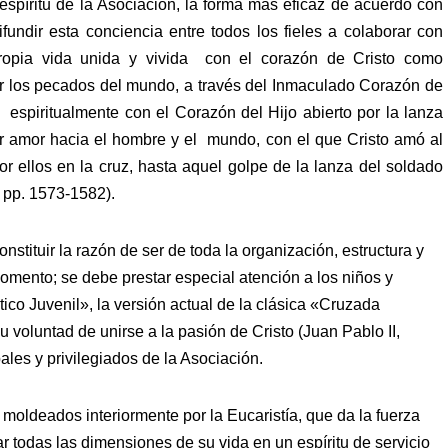
espíritu de la Asociación, la forma más eficaz de acuerdo con
undir esta conciencia entre todos los fieles a colaborar con
propia vida unida y vivida con el corazón de Cristo como
or los pecados del mundo, a través del Inmaculado Corazón de
espiritualmente con el Corazón del Hijo abierto por la lanza
r amor hacia el hombre y el mundo, con el que Cristo amó al
 ellos en la cruz, hasta aquel golpe de la lanza del soldado
, pp. 1573-1582).
nstituir la razón de ser de toda la organización, estructura y
omento; se debe prestar especial atención a los niños y
ico Juvenil», la versión actual de la clásica «Cruzada
u voluntad de unirse a la pasión de Cristo (Juan Pablo II,
pales y privilegiados de la Asociación.
moldeados interiormente por la Eucaristía, que da la fuerza
todas las dimensiones de su vida en un espíritu de servicio