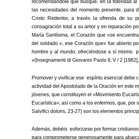
recomendándole que busque, en la fidelidad al 
las necesidades del momento presente, para dif
Cristo Redentor, a través la ofrenda de su 
consagración total a su amor y en reparación p
María Santísima, el Corazón que «se encuentra 
del soldado «, ese Corazón que» fue abierto po
hombre y al mundo, ofreciéndose a sí mismo por
«(Insegnamenti di Giovanni Paolo II, V / 2 [1982]
Promover y vivificar ese espíritu esencial debe co
actividad del Apostolado de la Oración en este m
jóvenes, que constituyen el «Movimiento Eucaríst
Eucarística»; así como a los enfermos, que, por s
Salvifici doloris, 23-27) son los elementos princi
Además, debéis esforzarse por formar cristianos 
para comprometerse generosamente para abarcar 