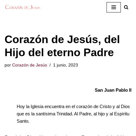
Saltar
al
contenido
Corazón de Jesús, del
Hijo del eterno Padre
por
Corazón de Jesús
1 junio, 2023
San Juan Pablo II
Hoy la Iglesia encuentra en el corazón de Cristo y al Dios
que es la santísima Trinidad. Al Padre, al hijo y al Espíritu
Santo.