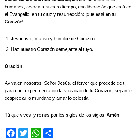
humanos, acerca a nuestro tiempo, esa liberación que está en
el Evangelio, en tu cruz y resurrección: ¡que está en tu
Corazón!
Jesucristo, manso y humilde de Corazón.
Haz nuestro Corazón semejante al tuyo.
Oración
Aviva en nosotros, Señor Jesús, el fervor que procede de ti,
para que, experimentando la suavidad de tu Corazón, sepamos
despreciar lo mundano y amar lo celestial.
Tú que vives y reinas por los siglos de los siglos.
Amén
F
T
W
S