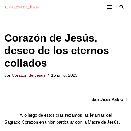
Saltar
al
contenido
Corazón de Jesús,
deseo de los eternos
collados
por
Corazón de Jesús
16 junio, 2023
San Juan Pablo II
A lo largo de estos días rezamos las letanías del
Sagrado Corazón en unión particular con la Madre de Jesús.