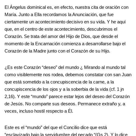
El Ángelus dominical es, en efecto, nuestra cita de oración con
María. Junto a Ella recordamos la Anunciación, que fue
ciertamente un acontecimiento decisivo en su vida. Y he aquí
que, en el centro de este acontecimiento, descubrimos el
Corazón. Se trata del amor del Hijo de Dios, que desde el
momento de la Encarnación comienza a desarrollarse bajo el
Corazón de la Madre junto con el Corazón de su Hijo.
¿Es este Corazón “deseo” del mundo ¿ Mirando al mundo tal
como visiblemente nos rodea, debemos constatar con san Juan
que está sometido a la concupiscencia de la carne, a la
concupiscencia de los ojos y a la soberbia de la vida (cf. 1 jn
2,16). Y este “mundo” parece estar lejos del deseo del Corazón
de Jesús. No comparte sus deseos. Permanece extraño y, a
veces, incluso hostil respecto a Él.
Este es el “mundo” del que el Concilio dice que está
“esclavizado bajo la servidumbre del pecado “(Gs 2). Y lo dice