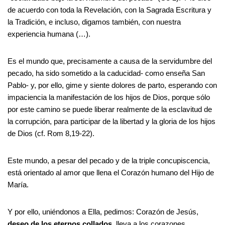
de acuerdo con toda la Revelación, con la Sagrada Escritura y
la Tradición, e incluso, digamos también, con nuestra
experiencia humana (…).
Es el mundo que, precisamente a causa de la servidumbre del
pecado, ha sido sometido a la caducidad- como enseña San
Pablo- y, por ello, gime y siente dolores de parto, esperando con
impaciencia la manifestación de los hijos de Dios, porque sólo
por este camino se puede liberar realmente de la esclavitud de
la corrupción, para participar de la libertad y la gloria de los hijos
de Dios (cf. Rom 8,19-22).
Este mundo, a pesar del pecado y de la triple concupiscencia,
está orientado al amor que llena el Corazón humano del Hijo de
María.
Y por ello, uniéndonos a Ella, pedimos: Corazón de Jesús,
deseo de los eternos collados
, lleva a los corazones