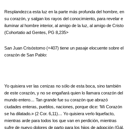
Resplandezca esta luz en la parte más profunda del hombre, en
su corazón, y salgan los rayos del conocimiento, para revelar e
iluminar al hombre interior, al amigo de la luz, al amigo de Cristo
(Cohortatio ad Gentes, PG 8,235>
San Juan Crisóstomo (+407) tiene un pasaje elocuente sobre el
corazón de San Pablo:
Yo quisiera ver las cenizas no sólo de esta boca, sino también
de este corazón, y no se engañará quien lo llamara corazón del
mundo entero… Tan grande fue su corazón que abrazó
ciudades enteras, pueblos, naciones, porque dice: ‘Mi Corazón
se ha dilatado.» (2 Cor. 6,11)… Yo quisiera verlo liquefacto,
mientras arde para todos los que van en perdición, mientras
sufre de nuevo dolores de parto para los hijos de adopción (Gál.