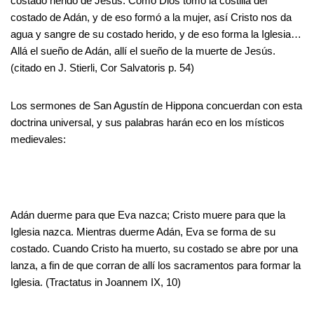
costado herido de Jesús. Como Dios tomó la costilla del
costado de Adán, y de eso formó a la mujer, así Cristo nos da
agua y sangre de su costado herido, y de eso forma la Iglesia…
Allá el sueño de Adán, allí el sueño de la muerte de Jesús.
(citado en J. Stierli, Cor Salvatoris p. 54)
Los sermones de San Agustín de Hippona concuerdan con esta
doctrina universal, y sus palabras harán eco en los místicos
medievales:
Adán duerme para que Eva nazca; Cristo muere para que la
Iglesia nazca. Mientras duerme Adán, Eva se forma de su
costado. Cuando Cristo ha muerto, su costado se abre por una
lanza, a fin de que corran de allí los sacramentos para formar la
Iglesia. (Tractatus in Joannem IX, 10)