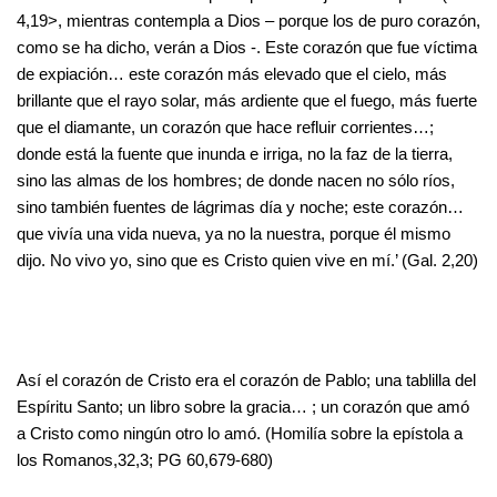
4,19>, mientras contempla a Dios – porque los de puro corazón,
como se ha dicho, verán a Dios -. Este corazón que fue víctima
de expiación… este corazón más elevado que el cielo, más
brillante que el rayo solar, más ardiente que el fuego, más fuerte
que el diamante, un corazón que hace refluir corrientes…;
donde está la fuente que inunda e irriga, no la faz de la tierra,
sino las almas de los hombres; de donde nacen no sólo ríos,
sino también fuentes de lágrimas día y noche; este corazón…
que vivía una vida nueva, ya no la nuestra, porque él mismo
dijo. No vivo yo, sino que es Cristo quien vive en mí.’ (Gal. 2,20)
Así el corazón de Cristo era el corazón de Pablo; una tablilla del
Espíritu Santo; un libro sobre la gracia… ; un corazón que amó
a Cristo como ningún otro lo amó. (Homilía sobre la epístola a
los Romanos,32,3; PG 60,679-680)