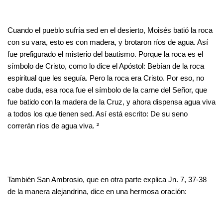
Cuando el pueblo sufría sed en el desierto, Moisés batió la roca
con su vara, esto es con madera, y brotaron ríos de agua. Así
fue prefigurado el misterio del bautismo. Porque la roca es el
símbolo de Cristo, como lo dice el Apóstol: Bebían de la roca
espiritual que les seguía. Pero la roca era Cristo. Por eso, no
cabe duda, esa roca fue el símbolo de la carne del Señor, que
fue batido con la madera de la Cruz, y ahora dispensa agua viva
a todos los que tienen sed. Así está escrito: De su seno
correrán ríos de agua viva. ²
También San Ambrosio, que en otra parte explica Jn. 7, 37-38
de la manera alejandrina, dice en una hermosa oración: