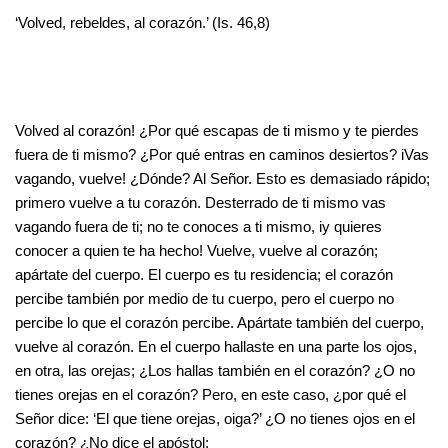
‘Volved, rebeldes, al corazón.’ (Is. 46,8)
Volved al corazón! ¿Por qué escapas de ti mismo y te pierdes
fuera de ti mismo? ¿Por qué entras en caminos desiertos? iVas
vagando, vuelve! ¿Dónde? Al Señor. Esto es demasiado rápido;
primero vuelve a tu corazón. Desterrado de ti mismo vas
vagando fuera de ti; no te conoces a ti mismo, iy quieres
conocer a quien te ha hecho! Vuelve, vuelve al corazón;
apártate del cuerpo. El cuerpo es tu residencia; el corazón
percibe también por medio de tu cuerpo, pero el cuerpo no
percibe lo que el corazón percibe. Apártate también del cuerpo,
vuelve al corazón. En el cuerpo hallaste en una parte los ojos,
en otra, las orejas; ¿Los hallas también en el corazón? ¿O no
tienes orejas en el corazón? Pero, en este caso, ¿por qué el
Señor dice: ‘El que tiene orejas, oiga?’ ¿O no tienes ojos en el
corazón? ¿No dice el apóstol: