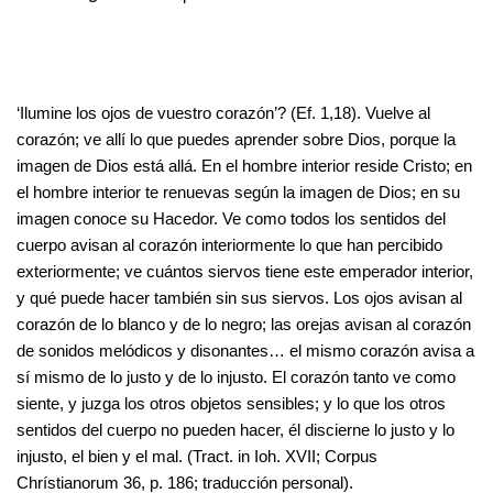
‘Ilumine los ojos de vuestro corazón’? (Ef. 1,18). Vuelve al
corazón; ve allí lo que puedes aprender sobre Dios, porque la
imagen de Dios está allá. En el hombre interior reside Cristo; en
el hombre interior te renuevas según la imagen de Dios; en su
imagen conoce su Hacedor. Ve como todos los sentidos del
cuerpo avisan al corazón interiormente lo que han percibido
exteriormente; ve cuántos siervos tiene este emperador interior,
y qué puede hacer también sin sus siervos. Los ojos avisan al
corazón de lo blanco y de lo negro; las orejas avisan al corazón
de sonidos melódicos y disonantes… el mismo corazón avisa a
sí mismo de lo justo y de lo injusto. El corazón tanto ve como
siente, y juzga los otros objetos sensibles; y lo que los otros
sentidos del cuerpo no pueden hacer, él discierne lo justo y lo
injusto, el bien y el mal. (Tract. in Ioh. XVII; Corpus
Chrístianorum 36, p. 186; traducción personal).