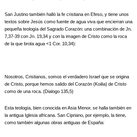
San Justino también halló la fe cristiana en Efeso, y tiene unos
textos sobre Jesús como fuente de agua viva que encierran una
pequeña teología del Sagrado Corazón: una combinación de Jn.
7,37-39 con Jn. 19,34 y con la imagen de Cristo como la roca
de la que brota agua <1 Cor. 10,34):
Nosotros, Cristianos, somos el verdadero Israel que se origina
de Cristo, porque hemos salido del Corazón (Koilia) de Cristo
como de una roca. (Dialogo 135,5)
Esta teología, bien conocida en Asia Menor, se halla también en
la antigua Iglesia africana. San Cipriano, por ejemplo, la tiene,
como también algunas obras antiguas de España: