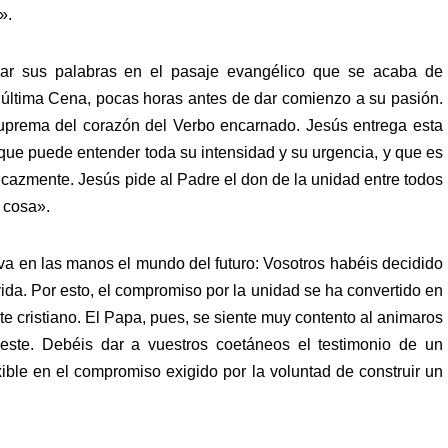
».
har sus palabras en el pasaje evangélico que se acaba de
 última Cena, pocas horas antes de dar comienzo a su pasión.
suprema del corazón del Verbo encarnado. Jesús entrega esta
que puede entender toda su intensidad y su urgencia, y que es
ficazmente. Jesús pide al Padre el don de la unidad entre todos
 cosa».
va en las manos el mundo del futuro: Vosotros habéis decidido
ida. Por esto, el compromiso por la unidad se ha convertido en
 cristiano. El Papa, pues, se siente muy contento al animaros
este. Debéis dar a vuestros coetáneos el testimonio de un
ible en el compromiso exigido por la voluntad de construir un