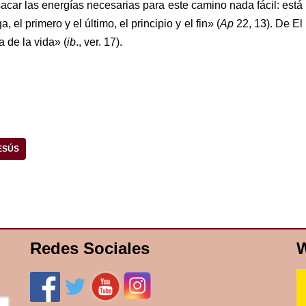
acar las energías necesarias para este camino nada fácil: está
el primero y el último, el principio y el fin» (
Ap
22, 13). De El
 de la vida» (
ib
., ver. 17).
ESÚS
Redes Sociales
W