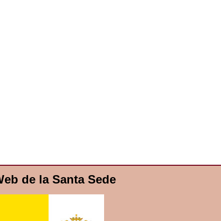
eb de la Santa Sede