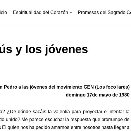
icio
Espiritualidad del Corazón
Promesas del Sagrado C
ús y los jóvenes
an Pedro a las jóvenes del movimiento GEN (Los foco lares)
domingo 17de mayo de 1980
? ¿De dónde sacáis la valentía para proyectar e intentar la
do unido? Me parece escuchar la respuesta que prorrumpe de
 El quien nos ha pedido amarnos entre nosotros hasta llegar a