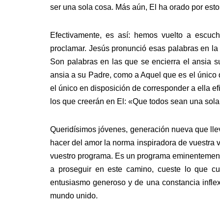
ser una sola cosa. Más aún, El ha orado por esto
Efectivamente, es así: hemos vuelto a escuc
proclamar. Jesús pronunció esas palabras en la
Son palabras en las que se encierra el ansia 
ansia a su Padre, como a Aquel que es el único 
el único en disposición de corresponder a ella e
los que creerán en El: «Que todos sean una sola
Queridísimos jóvenes, generación nueva que lle
hacer del amor la norma inspiradora de vuestra v
vuestro programa. Es un programa eminentemente
a proseguir en este camino, cueste lo que cu
entusiasmo generoso y de una constancia inflex
mundo unido.