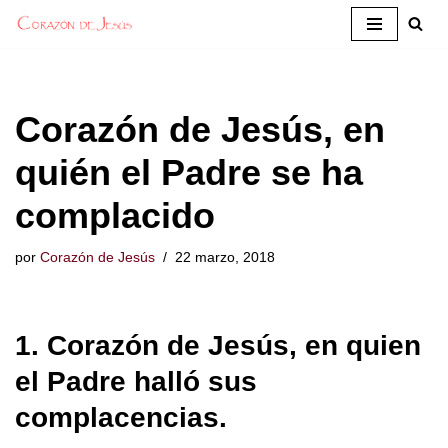
Saltar
al
contenido
Corazón de Jesús, en
quién el Padre se ha
complacido
por
Corazón de Jesús
22 marzo, 2018
1. Corazón de Jesús, en quien
el Padre halló sus
complacencias.