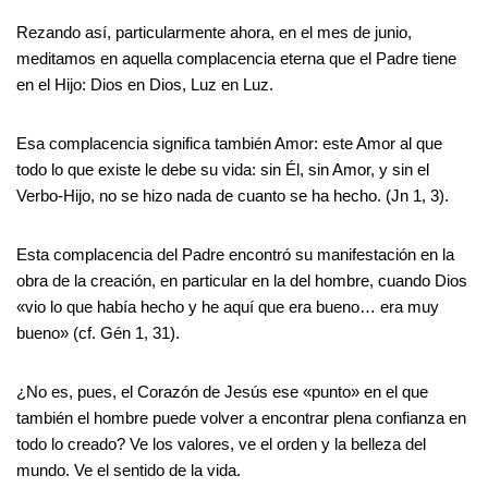
Rezando así, particularmente ahora, en el mes de junio,
meditamos en aquella complacencia eterna que el Padre tiene
en el Hijo: Dios en Dios, Luz en Luz.
Esa complacencia significa también Amor: este Amor al que
todo lo que existe le debe su vida: sin Él, sin Amor, y sin el
Verbo-Hijo, no se hizo nada de cuanto se ha hecho. (Jn 1, 3).
Esta complacencia del Padre encontró su manifestación en la
obra de la creación, en particular en la del hombre, cuando Dios
«vio lo que había hecho y he aquí que era bueno… era muy
bueno» (cf. Gén 1, 31).
¿No es, pues, el Corazón de Jesús ese «punto» en el que
también el hombre puede volver a encontrar plena confianza en
todo lo creado? Ve los valores, ve el orden y la belleza del
mundo. Ve el sentido de la vida.