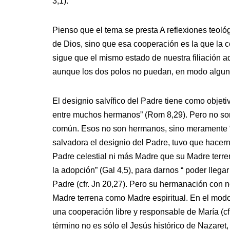
3,1).
Pienso que el tema se presta A reflexiones teol
de Dios, sino que esa cooperación es la que la c
sigue que el mismo estado de nuestra filiación ad
aunque los dos polos no puedan, en modo alguno,
El designio salvífico del Padre tiene como objet
entre muchos hermanos” (Rom 8,29). Pero no so
común. Esos no son hermanos, sino meramente “he
salvadora el designio del Padre, tuvo que hacer
Padre celestial ni más Madre que su Madre terre
la adopción” (Gal 4,5), para darnos “ poder llegar
Padre (cfr. Jn 20,27). Pero su hermanación con n
Madre terrena como Madre espiritual. En el modo,
una cooperación libre y responsable de María (cf
término no es sólo el Jesús histórico de Nazaret