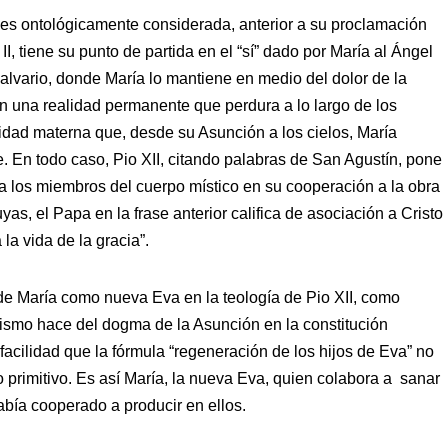
, es ontológicamente considerada, anterior a su proclamación
I, tiene su punto de partida en el “sí” dado por María al Ángel
Calvario, donde María lo mantiene en medio del dolor de la
 una realidad permanente que perdura a lo largo de los
vidad materna que, desde su Asunción a los cielos, María
re. En todo caso, Pio XII, citando palabras de San Agustín, pone
 a los miembros del cuerpo místico en su cooperación a la obra
as, el Papa en la frase anterior califica de asociación a Cristo
la vida de la gracia”.
de María como nueva Eva en la teología de Pio XII, como
ismo hace del dogma de la Asunción en la constitución
facilidad que la fórmula “regeneración de los hijos de Eva” no
o primitivo. Es así María, la nueva Eva, quien colabora a sanar
abía cooperado a producir en ellos.