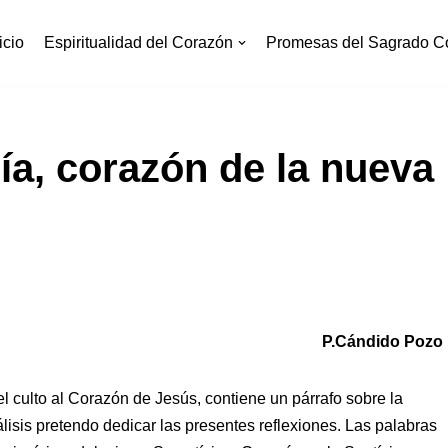
icio
Espiritualidad del Corazón
Promesas del Sagrado C
ía, corazón de la nueva
P.Cándido Pozo
 el culto al Corazón de Jesús, contiene un párrafo sobre la
isis pretendo dedicar las presentes reflexiones. Las palabras