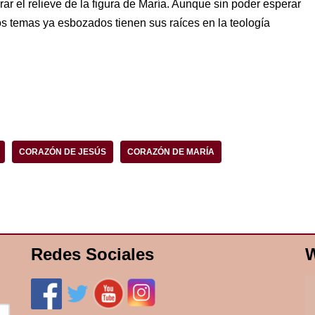
ar el relieve de la figura de María. Aunque sin poder esperar
los temas ya esbozados tienen sus raíces en la teología
CORAZÓN DE JESÚS
CORAZÓN DE MARÍA
Redes Sociales
W