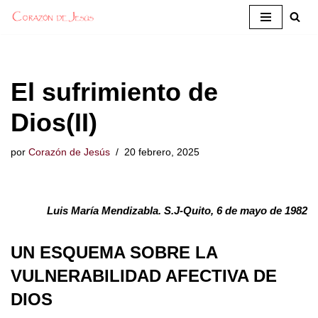
Saltar
al
contenido
El sufrimiento de
Dios(II)
por
Corazón de Jesús
20 febrero, 2025
Luis María Mendizabla. S.J-Quito, 6 de mayo de 1982
UN ESQUEMA SOBRE LA
VULNERABILIDAD AFECTIVA DE
DIOS