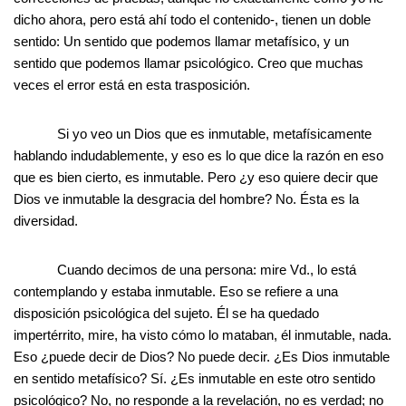
dicho ahora, pero está ahí todo el contenido-, tienen un doble
sentido: Un sentido que podemos llamar metafísico, y un
sentido que podemos llamar psicológico. Creo que muchas
veces el error está en esta trasposición.
Si yo veo un Dios que es inmutable, metafísicamente
hablando indudablemente, y eso es lo que dice la razón en eso
que es bien cierto, es inmutable. Pero ¿y eso quiere decir que
Dios ve inmutable la desgracia del hombre? No. Ésta es la
diversidad.
Cuando decimos de una persona: mire Vd., lo está
contemplando y estaba inmutable. Eso se refiere a una
disposición psicológica del sujeto. Él se ha quedado
impertérrito, mire, ha visto cómo lo mataban, él inmutable, nada.
Eso ¿puede decir de Dios? No puede decir. ¿Es Dios inmutable
en sentido metafísico? Sí. ¿Es inmutable en este otro sentido
psicológico? No, no responde a la revelación, no es verdad; no