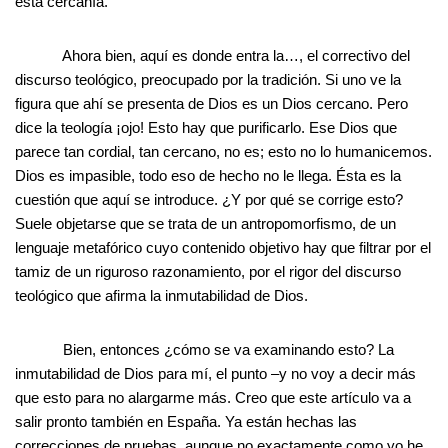
esta cercanía.
Ahora bien, aquí es donde entra la…, el correctivo del
discurso teológico, preocupado por la tradición. Si uno ve la
figura que ahí se presenta de Dios es un Dios cercano. Pero
dice la teología ¡ojo! Esto hay que purificarlo. Ese Dios que
parece tan cordial, tan cercano, no es; esto no lo humanicemos.
Dios es impasible, todo eso de hecho no le llega. Ésta es la
cuestión que aquí se introduce. ¿Y por qué se corrige esto?
Suele objetarse que se trata de un antropomorfismo, de un
lenguaje metafórico cuyo contenido objetivo hay que filtrar por el
tamiz de un riguroso razonamiento, por el rigor del discurso
teológico que afirma la inmutabilidad de Dios.
Bien, entonces ¿cómo se va examinando esto? La
inmutabilidad de Dios para mí, el punto –y no voy a decir más
que esto para no alargarme más. Creo que este artículo va a
salir pronto también en España. Ya están hechas las
correcciones de pruebas, aunque no exactamente como yo he