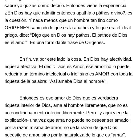
sabré yo quizás cómo decirlo. Entonces viene la experiencia.
¿En Dios hay que admitir entonces apathía o páthos divino?, es
la cuestión. Y nada menos que un hombre tan fino como
ORIGENES sabiendo lo que es la apatheia y lo que era el ideal
griego, dice: “Digo que en Dios hay pathos. El pathos de Dios
es el amor”. Es una formidable frase de Orígenes.
En fin, va por este lado la cosa. En Dios hay afectividad,
riqueza afectiva. El decir: Dios es Amor, ese amor no lo puede
reducir a un término intelectual o frío, sino es AMOR con toda la
riqueza de la palabra: “Así amaba Dios al hombre”.
Entonces es ese amor de Dios que es verdadera
riqueza interior de Dios, ama al hombre libremente, que no es
un condicionamiento interior, libremente. Pero –y aquí viene la
explicación- una vez que ama no puede no desear ser amado
por la razón misma de amor; no de la razón de que Dios
necesite de amor, sino por la naturaleza de lo que es “amar”.