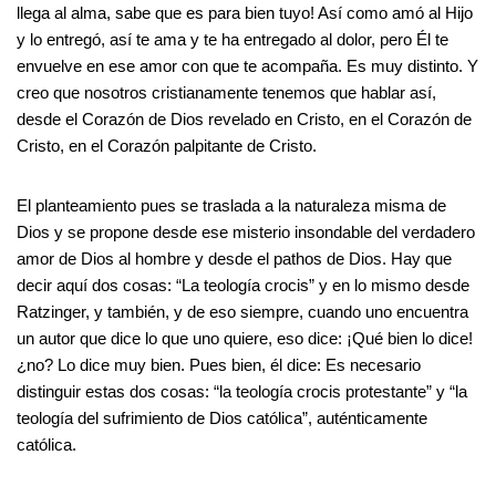
llega al alma, sabe que es para bien tuyo! Así como amó al Hijo
y lo entregó, así te ama y te ha entregado al dolor, pero Él te
envuelve en ese amor con que te acompaña. Es muy distinto. Y
creo que nosotros cristianamente tenemos que hablar así,
desde el Corazón de Dios revelado en Cristo, en el Corazón de
Cristo, en el Corazón palpitante de Cristo.
El planteamiento pues se traslada a la naturaleza misma de
Dios y se propone desde ese misterio insondable del verdadero
amor de Dios al hombre y desde el pathos de Dios. Hay que
decir aquí dos cosas: “La teología crocis” y en lo mismo desde
Ratzinger, y también, y de eso siempre, cuando uno encuentra
un autor que dice lo que uno quiere, eso dice: ¡Qué bien lo dice!
¿no? Lo dice muy bien. Pues bien, él dice: Es necesario
distinguir estas dos cosas: “la teología crocis protestante” y “la
teología del sufrimiento de Dios católica”, auténticamente
católica.