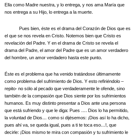
Ella como Madre nuestra, y lo entrega, y nos ama María que
nos entrega a su Hijo, lo entrega a la muerte.
Pues bien, éste es el drama del Corazón de Dios que es
el que se nos revela en Cristo. Notemos bien que Cristo es
revelación del Padre. Y en el drama de Cristo se revela el
drama del Padre, el amor del Padre que es un amor verdadero
del hombre, un amor verdadero hasta este punto.
Éste es el problema que ha venido tratándose últimamente
como problema del sufrimiento de Dios. Y esto refiriéndolo –
repito- no sólo al pecado que verdaderamente le ofende, sino
también de la compasión que Dios siente por los sufrimientos
humanos. Es muy distinto presentar a Dios ante una persona
que está sufriendo y que le diga: Pues …. Dios lo ha permitido,
la voluntad de Dios… como si dijésemos: ¡Dios así lo ha dicho,
pues ahí va, se queda igual, pues a ti te toca eso…!, que
decirle: ¡Dios mismo te mira con compasión y tu sufrimiento le