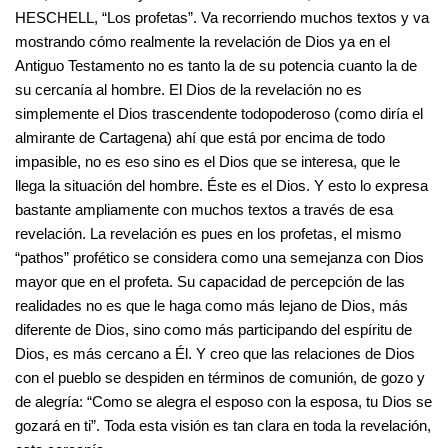
HESCHELL, “Los profetas”. Va recorriendo muchos textos y va
mostrando cómo realmente la revelación de Dios ya en el
Antiguo Testamento no es tanto la de su potencia cuanto la de
su cercanía al hombre. El Dios de la revelación no es
simplemente el Dios trascendente todopoderoso (como diría el
almirante de Cartagena) ahí que está por encima de todo
impasible, no es eso sino es el Dios que se interesa, que le
llega la situación del hombre. Éste es el Dios. Y esto lo expresa
bastante ampliamente con muchos textos a través de esa
revelación. La revelación es pues en los profetas, el mismo
“pathos” profético se considera como una semejanza con Dios
mayor que en el profeta. Su capacidad de percepción de las
realidades no es que le haga como más lejano de Dios, más
diferente de Dios, sino como más participando del espíritu de
Dios, es más cercano a Él. Y creo que las relaciones de Dios
con el pueblo se despiden en términos de comunión, de gozo y
de alegría: “Como se alegra el esposo con la esposa, tu Dios se
gozará en ti”. Toda esta visión es tan clara en toda la revelación,