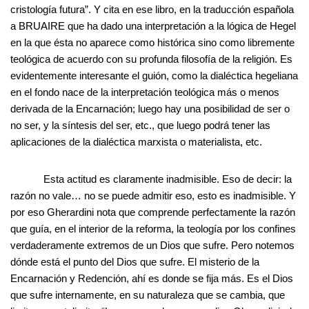
cristología futura”. Y cita en ese libro, en la traducción española
a BRUAIRE que ha dado una interpretación a la lógica de Hegel
en la que ésta no aparece como histórica sino como libremente
teológica de acuerdo con su profunda filosofía de la religión. Es
evidentemente interesante el guión, como la dialéctica hegeliana
en el fondo nace de la interpretación teológica más o menos
derivada de la Encarnación; luego hay una posibilidad de ser o
no ser, y la síntesis del ser, etc., que luego podrá tener las
aplicaciones de la dialéctica marxista o materialista, etc.
Esta actitud es claramente inadmisible. Eso de decir: la
razón no vale… no se puede admitir eso, esto es inadmisible. Y
por eso Gherardini nota que comprende perfectamente la razón
que guía, en el interior de la reforma, la teología por los confines
verdaderamente extremos de un Dios que sufre. Pero notemos
dónde está el punto del Dios que sufre. El misterio de la
Encarnación y Redención, ahí es donde se fija más. Es el Dios
que sufre internamente, en su naturaleza que se cambia, que