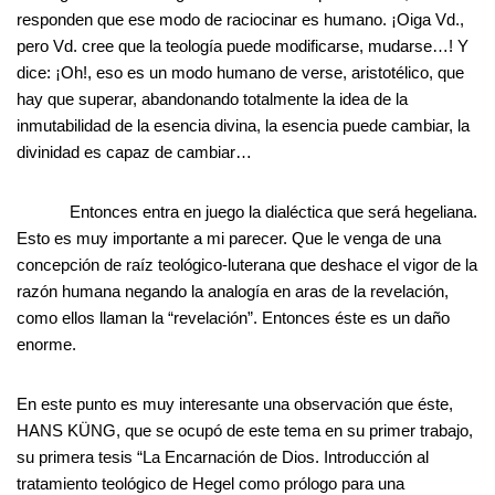
responden que ese modo de raciocinar es humano. ¡Oiga Vd.,
pero Vd. cree que la teología puede modificarse, mudarse…! Y
dice: ¡Oh!, eso es un modo humano de verse, aristotélico, que
hay que superar, abandonando totalmente la idea de la
inmutabilidad de la esencia divina, la esencia puede cambiar, la
divinidad es capaz de cambiar…
Entonces entra en juego la dialéctica que será hegeliana.
Esto es muy importante a mi parecer. Que le venga de una
concepción de raíz teológico-luterana que deshace el vigor de la
razón humana negando la analogía en aras de la revelación,
como ellos llaman la “revelación”. Entonces éste es un daño
enorme.
En este punto es muy interesante una observación que éste,
HANS KÜNG, que se ocupó de este tema en su primer trabajo,
su primera tesis “La Encarnación de Dios. Introducción al
tratamiento teológico de Hegel como prólogo para una