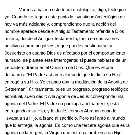
Vamos a bajar a este tema cristológico, digo, teológico
ya. Cuando se llega a este punto la investigación teológica de
hoy va más adelante y, comprendiendo que la acción del
hombre aparece desde el Antiguo Testamento referida a Dios
mismo, desde el Antiguo Testamento, tanto en sus valores
positivos como negativos, y que puede cuestionarse si
Jesucristo en cuanto Dios es afectado por el comportamiento
humano, se plantea este interrogante: si puede hablarse de un
verdadero drama en el Corazón de Dios. Que es el que
decíamos: “El Padre así amó al mundo que le dio a su Hijo”,
entregó a su Hijo. Yo cuando doy la meditación de la Agonía de
Getsemaní, últimamente, pues un progreso, progreso teológico
espiritual, suelo decir: A la Agonía de Jesús corresponde una
agonía del Padre. El Padre no participa ahí fríamente, está
entregando a su Hijo, y le duele, como a Abrahán cuando
llevaba a su Hijo, a Isaac al sacrificio. Pero así amó al mundo
que lo entrega, la agonía. Es como una tercera agonía que es la
agonía de la Virgen, la Virgen que entrega también a su Hijo.