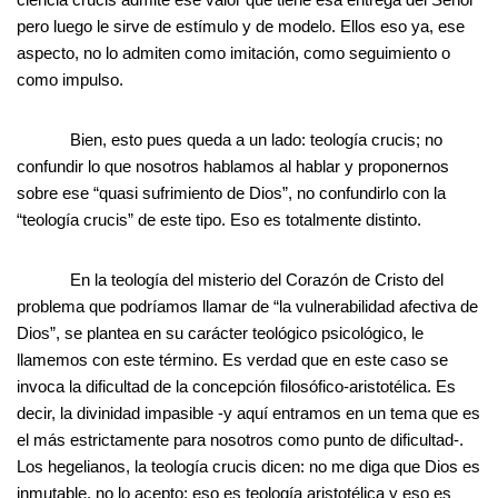
pero luego le sirve de estímulo y de modelo. Ellos eso ya, ese
aspecto, no lo admiten como imitación, como seguimiento o
como impulso.
Bien, esto pues queda a un lado: teología crucis; no
confundir lo que nosotros hablamos al hablar y proponernos
sobre ese “quasi sufrimiento de Dios”, no confundirlo con la
“teología crucis” de este tipo. Eso es totalmente distinto.
En la teología del misterio del Corazón de Cristo del
problema que podríamos llamar de “la vulnerabilidad afectiva de
Dios”, se plantea en su carácter teológico psicológico, le
llamemos con este término. Es verdad que en este caso se
invoca la dificultad de la concepción filosófico-aristotélica. Es
decir, la divinidad impasible -y aquí entramos en un tema que es
el más estrictamente para nosotros como punto de dificultad-.
Los hegelianos, la teología crucis dicen: no me diga que Dios es
inmutable, no lo acepto; eso es teología aristotélica y eso es