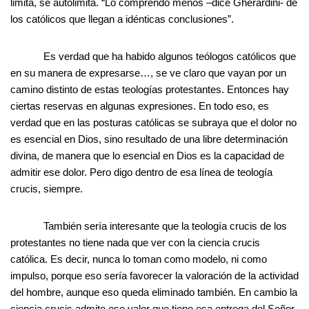
limita, se autolimita. “Lo comprendo menos –dice Gherardini- de
los católicos que llegan a idénticas conclusiones”.
Es verdad que ha habido algunos teólogos católicos que
en su manera de expresarse…, se ve claro que vayan por un
camino distinto de estas teologías protestantes. Entonces hay
ciertas reservas en algunas expresiones. En todo eso, es
verdad que en las posturas católicas se subraya que el dolor no
es esencial en Dios, sino resultado de una libre determinación
divina, de manera que lo esencial en Dios es la capacidad de
admitir ese dolor. Pero digo dentro de esa línea de teología
crucis, siempre.
También sería interesante que la teología crucis de los
protestantes no tiene nada que ver con la ciencia crucis
católica. Es decir, nunca lo toman como modelo, ni como
impulso, porque eso sería favorecer la valoración de la actividad
del hombre, aunque eso queda eliminado también. En cambio la
ciencia crucis admite ese valor que tiene esa entrega del Señor