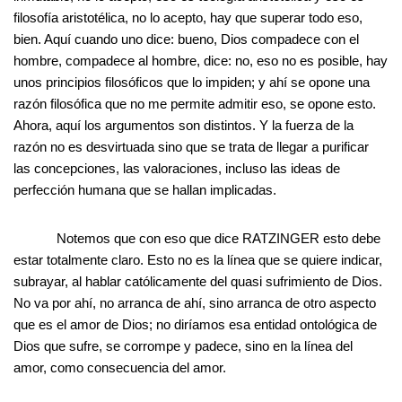
filosofía aristotélica, no lo acepto, hay que superar todo eso,
bien. Aquí cuando uno dice: bueno, Dios compadece con el
hombre, compadece al hombre, dice: no, eso no es posible, hay
unos principios filosóficos que lo impiden; y ahí se opone una
razón filosófica que no me permite admitir eso, se opone esto.
Ahora, aquí los argumentos son distintos. Y la fuerza de la
razón no es desvirtuada sino que se trata de llegar a purificar
las concepciones, las valoraciones, incluso las ideas de
perfección humana que se hallan implicadas.
Notemos que con eso que dice RATZINGER esto debe
estar totalmente claro. Esto no es la línea que se quiere indicar,
subrayar, al hablar católicamente del quasi sufrimiento de Dios.
No va por ahí, no arranca de ahí, sino arranca de otro aspecto
que es el amor de Dios; no diríamos esa entidad ontológica de
Dios que sufre, se corrompe y padece, sino en la línea del
amor, como consecuencia del amor.