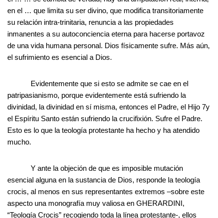
en el … que limita su ser divino, que modifica transitoriamente
su relación intra-trinitaria, renuncia a las propiedades
inmanentes a su autoconciencia eterna para hacerse portavoz
de una vida humana personal. Dios físicamente sufre. Más aún,
el sufrimiento es esencial a Dios.
Evidentemente que si esto se admite se cae en el
patripasianismo, porque evidentemente está sufriendo la
divinidad, la divinidad en sí misma, entonces el Padre, el Hijo 7y
el Espíritu Santo están sufriendo la crucifixión. Sufre el Padre.
Esto es lo que la teología protestante ha hecho y ha atendido
mucho.
Y ante la objeción de que es imposible mutación
esencial alguna en la sustancia de Dios, responde la teología
crocis, al menos en sus representantes extremos –sobre este
aspecto una monografía muy valiosa en GHERARDINI,
“Teología Crocis” recogiendo toda la línea protestante-, ellos