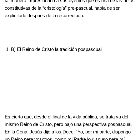
tal manera impresionaba a sus oyentes que es una de las notas
constitutivas de la “cristología” pre-pascual, había de ser
explicitado después de la resurrección.
B) El Reino de Cristo la tradición pospascual
Es cierto que, desde el final de la vida pública, se trata ya del
mismo Reino de Cristo, pero bajo una perspectiva pospascual.
En la Cena, Jesús dijo a los Doce: “Yo, por mi parte, dispongo
un Reino para vosotros, como mi Padre lo dispuso para mí,