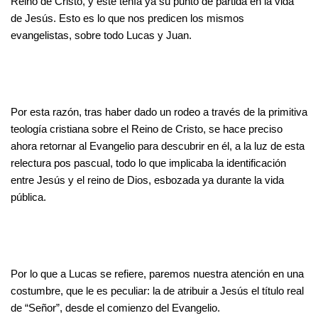
Reino de Cristo, y éste tenía ya su punto de partida en la vida
de Jesús. Esto es lo que nos predicen los mismos
evangelistas, sobre todo Lucas y Juan.
Por esta razón, tras haber dado un rodeo a través de la primitiva
teología cristiana sobre el Reino de Cristo, se hace preciso
ahora retornar al Evangelio para descubrir en él, a la luz de esta
relectura pos pascual, todo lo que implicaba la identificación
entre Jesús y el reino de Dios, esbozada ya durante la vida
pública.
Por lo que a Lucas se refiere, paremos nuestra atención en una
costumbre, que le es peculiar: la de atribuir a Jesús el título real
de “Señor”, desde el comienzo del Evangelio.