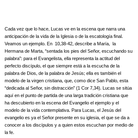
Cada vez que lo hace, Lucas ve en la escena que narra una
anticipación de la vida de la Iglesia o de la escatología final.
Veamos un ejemplo. En 10,38-42, describe a María, la
Hermana de Marta, “sentada los pies del Señor, escuchando su
palabra”: para el Evangelista, ella representa la actitud del
perfecto discípulo, el que siempre está a la escucha de la
palabra de Dios, de la palabra de Jesús; ella es también el
modelo de la virgen cristiana, que, como dice San Pablo, esta
“dedicada al Señor, sin distracción” (1 Cor 7,34). Lucas se sitúa
aquí en el punto de partida de una larga tradición cristiana que
ha descubierto en la escena del Evangelio el ejemplo y el
modelo de la vida contemplativa. Para Lucas, el Jesús del
evangelio es ya el Señor presente en su iglesia, el que se da a
conocer a los discípulos y a quien estos escuchan por medio de
la fe.