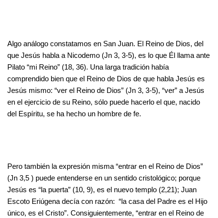
Algo análogo constatamos en San Juan. El Reino de Dios, del
que Jesús habla a Nicodemo (Jn 3, 3-5), es lo que Él llama ante
Pilato “mi Reino” (18, 36). Una larga tradición había
comprendido bien que el Reino de Dios de que habla Jesús es
Jesús mismo: “ver el Reino de Dios” (Jn 3, 3-5), “ver” a Jesús
en el ejercicio de su Reino, sólo puede hacerlo el que, nacido
del Espíritu, se ha hecho un hombre de fe.
Pero también la expresión misma “entrar en el Reino de Dios”
(Jn 3,5 ) puede entenderse en un sentido cristológico; porque
Jesús es “la puerta” (10, 9), es el nuevo templo (2,21); Juan
Escoto Eriúgena decía con razón: “la casa del Padre es el Hijo
único, es el Cristo”. Consiguientemente, “entrar en el Reino de