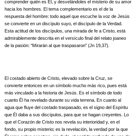
comprender quién es Él, y desvelándoles el misterio de su amor
hacia los hombres. El tema complementario es el de la
respuesta del hombre: todo aquel que escuche la voz de Jesús
se convierte en un discípulo suyo, el discípulo de la Verdad.
Esta actitud de los discípulos, una mirada de fe a Cristo, está
admirablemente descrita en el versículo final del relato joaneo
de la pasión: “Mirarán al que traspasaron” (Jn 19,37).
El costado abierto de Cristo, elevado sobre la Cruz, se
convierte entonces en un símbolo mucho más rico, pues está
más vinculado a la historia de Jesús. Es el símbolo de todo
cuanto Él ha revelado durante su vida terrena. En cuanto al
agua que fluye del costado traspasado, es el signo del Espíritu
que Él daba a sus discípulos, para que se hagan creyentes. Lo
que el Corazón de Cristo nos revela su interioridad y, en el
fondo, su propio misterio; es la revelación, la verdad por la que