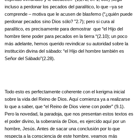
incluso a perdonar los pecados del paralítico, lo que –ya se
comprende – motiva que le acusen de blasfemo (“¿quién puede
perdonar pecados sino Dios sólo? ”2.7); pero si cura al
paralítico, es precisamente para demostrar que “el Hijo del
hombre tiene poder para pecados en la tierra “(2.10); un poco
más adelante, hemos querido revindicar su autoridad sobre la
institución divina del sábado: “el Hijo del hombre también es
Señor del Sábado”(2.28).
Todo esto es perfectamente coherente con el kerigma inicial
sobre la vida del Reino de Dios. Aquí comienza ya a realizarse
lo que a saber, que “el Reino de Dios viene con poder” (9.1).
Pero la novedad, la paradoja, que nos presentan estos textos es
el poder divino, la soberanía de Dios, es ejercido aquí por un
hombre, Jesús. Antes de sacar una conclusión por lo que
respecta a la consciencia de este hombre, veamos más