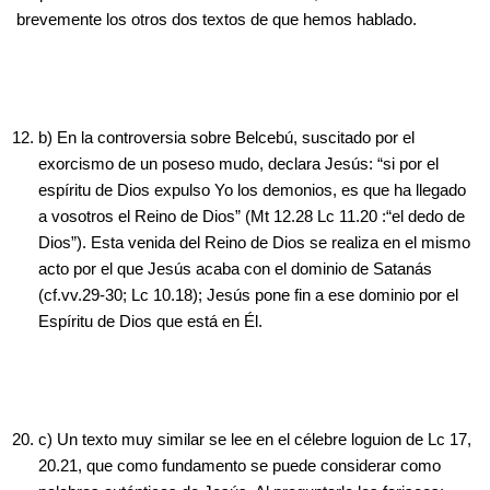
brevemente los otros dos textos de que hemos hablado.
b) En la controversia sobre Belcebú, suscitado por el
exorcismo de un poseso mudo, declara Jesús: “si por el
espíritu de Dios expulso Yo los demonios, es que ha llegado
a vosotros el Reino de Dios” (Mt 12.28 Lc 11.20 :“el dedo de
Dios”). Esta venida del Reino de Dios se realiza en el mismo
acto por el que Jesús acaba con el dominio de Satanás
(cf.vv.29-30; Lc 10.18); Jesús pone fin a ese dominio por el
Espíritu de Dios que está en Él.
c) Un texto muy similar se lee en el célebre loguion de Lc 17,
20.21, que como fundamento se puede considerar como