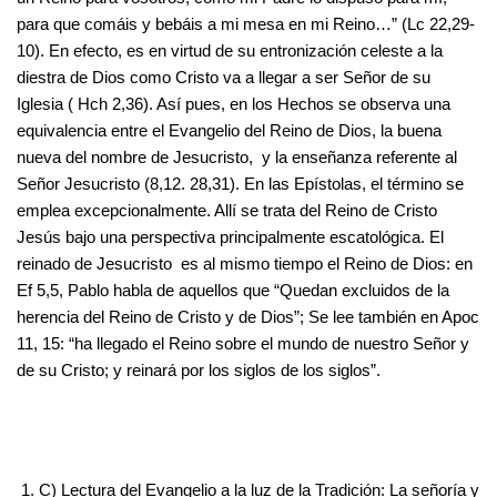
para que comáis y bebáis a mi mesa en mi Reino…” (Lc 22,29-
10). En efecto, es en virtud de su entronización celeste a la
diestra de Dios como Cristo va a llegar a ser Señor de su
Iglesia ( Hch 2,36). Así pues, en los Hechos se observa una
equivalencia entre el Evangelio del Reino de Dios, la buena
nueva del nombre de Jesucristo, y la enseñanza referente al
Señor Jesucristo (8,12. 28,31). En las Epístolas, el término se
emplea excepcionalmente. Allí se trata del Reino de Cristo
Jesús bajo una perspectiva principalmente escatológica. El
reinado de Jesucristo es al mismo tiempo el Reino de Dios: en
Ef 5,5, Pablo habla de aquellos que “Quedan excluidos de la
herencia del Reino de Cristo y de Dios”; Se lee también en Apoc
11, 15: “ha llegado el Reino sobre el mundo de nuestro Señor y
de su Cristo; y reinará por los siglos de los siglos”.
C) Lectura del Evangelio a la luz de la Tradición: La señoría y