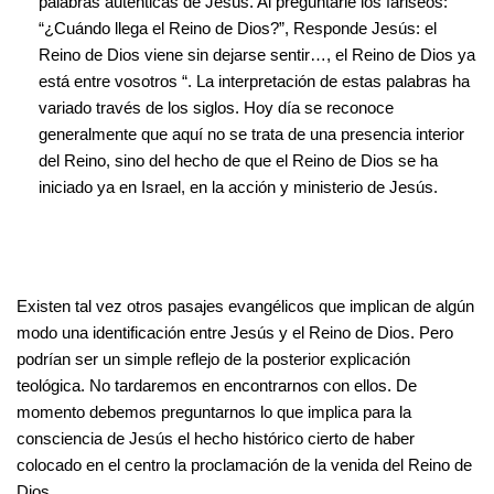
palabras auténticas de Jesús. Al preguntarle los fariseos:
“¿Cuándo llega el Reino de Dios?”, Responde Jesús: el
Reino de Dios viene sin dejarse sentir…, el Reino de Dios ya
está entre vosotros “. La interpretación de estas palabras ha
variado través de los siglos. Hoy día se reconoce
generalmente que aquí no se trata de una presencia interior
del Reino, sino del hecho de que el Reino de Dios se ha
iniciado ya en Israel, en la acción y ministerio de Jesús.
Existen tal vez otros pasajes evangélicos que implican de algún
modo una identificación entre Jesús y el Reino de Dios. Pero
podrían ser un simple reflejo de la posterior explicación
teológica. No tardaremos en encontrarnos con ellos. De
momento debemos preguntarnos lo que implica para la
consciencia de Jesús el hecho histórico cierto de haber
colocado en el centro la proclamación de la venida del Reino de
Dios.