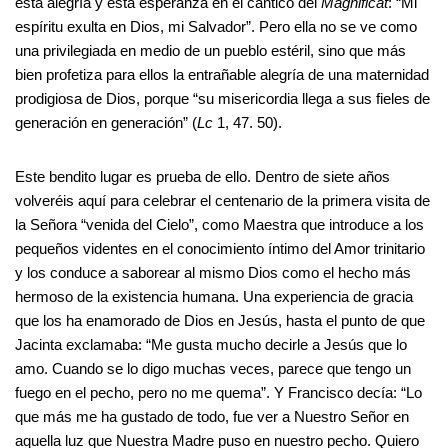
esta alegría y esta esperanza en el cántico del
Magnificat
: “Mi
espíritu exulta en Dios, mi Salvador”. Pero ella no se ve como
una privilegiada en medio de un pueblo estéril, sino que más
bien profetiza para ellos la entrañable alegría de una maternidad
prodigiosa de Dios, porque “su misericordia llega a sus fieles de
generación en generación” (
Lc
1, 47. 50).
Este bendito lugar es prueba de ello. Dentro de siete años
volveréis aquí para celebrar el centenario de la primera visita de
la Señora “venida del Cielo”, como Maestra que introduce a los
pequeños videntes en el conocimiento íntimo del Amor trinitario
y los conduce a saborear al mismo Dios como el hecho más
hermoso de la existencia humana. Una experiencia de gracia
que los ha enamorado de Dios en Jesús, hasta el punto de que
Jacinta exclamaba: “Me gusta mucho decirle a Jesús que lo
amo. Cuando se lo digo muchas veces, parece que tengo un
fuego en el pecho, pero no me quema”. Y Francisco decía: “Lo
que más me ha gustado de todo, fue ver a Nuestro Señor en
aquella luz que Nuestra Madre puso en nuestro pecho. Quiero