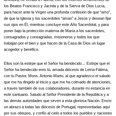
los Beatos Francisco y Jacinta y de la Sierva de Dios Lucía,
para hacer ante la Virgen una profunda confesión de que “amo”,
de que la Iglesia y los sacerdotes “aman” a Jesús y desean fijar
sus ojos en Él, mientras concluye este Año Sacerdotal, y para
poner bajo la protección materna de María a los sacerdotes,
consagrados y consagradas, misioneros y todos los que
trabajan por el bien y que hacen de la Casa de Dios un lugar
acogedor y benéfico.
Ellos son la estirpe que el Señor ha bendecido… Estirpe que el
Señor ha bendecido eres tú, amada diócesis de Leiría-Fátima,
con tu Pastor, Mons. Antonio Marto, al que agradezco el saludo
que me ha dirigido al inicio y que me ha colmado de atenciones,
a través también de sus colaboradores, durante mi estancia en
este santuario. Saludo al Señor Presidente de la República y a
las demás autoridades que sirven a esta gloriosa Nación. Envío
un abrazo a todas las diócesis de Portugal, representadas aquí
por sus obispos, y confío al cielo a todos los pueblos y naciones