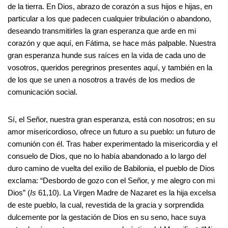
de la tierra. En Dios, abrazo de corazón a sus hijos e hijas, en
particular a los que padecen cualquier tribulación o abandono,
deseando transmitirles la gran esperanza que arde en mi
corazón y que aquí, en Fátima, se hace más palpable. Nuestra
gran esperanza hunde sus raíces en la vida de cada uno de
vosotros, queridos peregrinos presentes aquí, y también en la
de los que se unen a nosotros a través de los medios de
comunicación social.
Sí, el Señor, nuestra gran esperanza, está con nosotros; en su
amor misericordioso, ofrece un futuro a su pueblo: un futuro de
comunión con él. Tras haber experimentado la misericordia y el
consuelo de Dios, que no lo había abandonado a lo largo del
duro camino de vuelta del exilio de Babilonia, el pueblo de Dios
exclama: “Desbordo de gozo con el Señor, y me alegro con mi
Dios” (
Is
61,10). La Virgen Madre de Nazaret es la hija excelsa
de este pueblo, la cual, revestida de la gracia y sorprendida
dulcemente por la gestación de Dios en su seno, hace suya