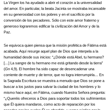
La Virgen los ha ayudado a abrir el corazón a la universalidad
del amor. En particular, la beata Jacinta se mostraba incansable
en su generosidad con los pobres y en el sacrificio por la
conversión de los pecadores. Sólo con este amor fraterno y
generoso lograremos edificar la civilización del Amor y de la
Paz.
Se equivoca quien piensa que la misión profética de Fátima está
acabada. Aquí resurge aquel plan de Dios que interpela a la
humanidad desde sus inicios: “¿Dónde está Abel, tu hermano?
[…] La sangre de tu hermano me está gritando desde la tierra”
(
Gn
4,9). El hombre ha sido capaz de desencadenar una
corriente de muerte y de terror, que no logra interrumpirla… En
la Sagrada Escritura se muestra a menudo que Dios se pone a
buscar a los justos para salvar la ciudad de los hombres y lo
mismo hace aquí, en Fátima, cuando Nuestra Señora pregunta:
“¿Queréis ofreceros a Dios para soportar todos los sufrimientos
que Él quiera mandaros, como acto de reparación por los