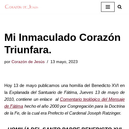
Saltar
al
contenido
Mi Inmaculado Corazón
Triunfara.
por
Corazón de Jesús
13 mayo, 2023
Hoy 13 de mayo publicamos una homilía del Benedicto XVI en
la
Ex
planada del Santuario de Fátima, Jueves 13 de mayo de
2010, contiene un enlace al
Comentario teológico del Mensaje
de Fátima
hecho el año 2000 por Congregación para la Doctrina
de la Fe, de la cual era Prefecto el Cardenal Joseph Ratzinger.