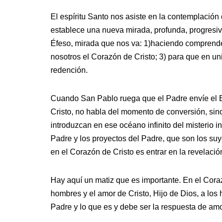
El espíritu Santo nos asiste en la contemplación 
establece una nueva mirada, profunda, progresi
Éfeso, mirada que nos va: 1)haciendo comprende
nosotros el Corazón de Cristo; 3) para que en un
redención.
Cuando San Pablo ruega que el Padre envíe el Es
Cristo, no habla del momento de conversión, sin
introduzcan en ese océano infinito del misterio 
Padre y los proyectos del Padre, que son los suyo
en el Corazón de Cristo es entrar en la revelaci
Hay aquí un matiz que es importante. En el Coraz
hombres y el amor de Cristo, Hijo de Dios, a los
Padre y lo que es y debe ser la respuesta de am