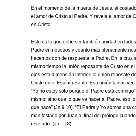
En el momento de la muerte de Jesús, el costado 
el amor de Cristo al Padre. Y revela el amor de 
en Cristo.
Esto es lo que debe ser también unidad en todos
Padre en nosotros y cuanto más plenamente no
hacemos don de respuesta la Padre. En la cruz se
mismo tiempo la unión reposante de Cristo en el
ojos esta dimensión interior: la unión reposate d
Cristo en el Espíritu Santo. Esa unión tantas ve
“Yo no estoy sólo porque el Padre está conmigo”
mismo; sino que lo que ve hacer al Padre, eso lo 
que hace” (Jn 9,10). “El Padre y Yo somos una co
manifestado por Juan al final del prólogo cuando
revelado” (Jn 1,18).