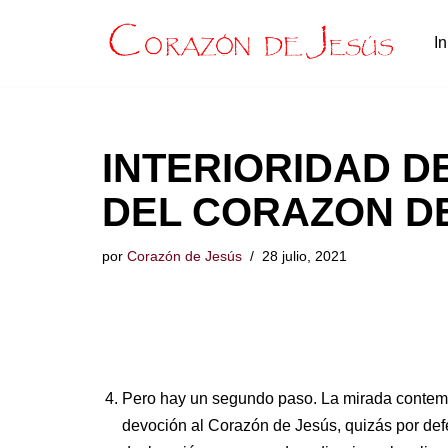
In
Saltar
al
contenido
INTERIORIDAD DE
DEL CORAZON DE 
por
Corazón de Jesús
28 julio, 2021
Pero hay un segundo paso. La mirada contempl
devoción al Corazón de Jesús, quizás por defec