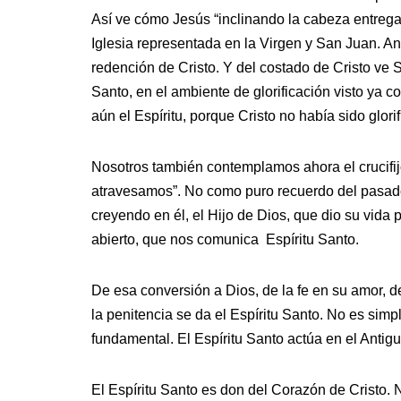
Así ve cómo Jesús “inclinando la cabeza entrega 
Iglesia representada en la Virgen y San Juan. An
redención de Cristo. Y del costado de Cristo ve 
Santo, en el ambiente de glorificación visto ya 
aún el Espíritu, porque Cristo no había sido glorif
Nosotros también contemplamos ahora el crucifij
atravesamos”. No como puro recuerdo del pasado,
creyendo en él, el Hijo de Dios, que dio su vida 
abierto, que nos comunica Espíritu Santo.
De esa conversión a Dios, de la fe en su amor, d
la penitencia se da el Espíritu Santo. No es sim
fundamental. El Espíritu Santo actúa en el Antig
El Espíritu Santo es don del Corazón de Cristo. N