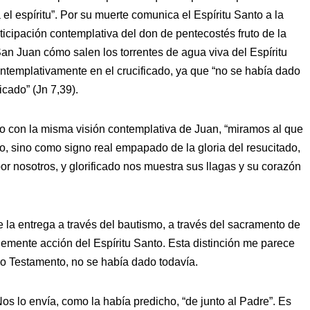
el espíritu”. Por su muerte comunica el Espíritu Santo a la
ticipación contemplativa del don de pentecostés fruto de la
San Juan cómo salen los torrentes de agua viva del Espíritu
contemplativamente en el crucificado, ya que “no se había dado
icado” (Jn 7,39).
o con la misma visión contemplativa de Juan, “miramos al que
 sino como signo real empapado de la gloria del resucitado,
por nosotros, y glorificado nos muestra sus llagas y su corazón
e la entrega a través del bautismo, a través del sacramento de
plemente acción del Espíritu Santo. Esta distinción me parece
uo Testamento, no se había dado todavía.
os lo envía, como la había predicho, “de junto al Padre”. Es