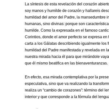
La síntesis de esta revelación del corazón abie
soy manos y humilde de corazón y hallareis des
humildad del amor del Padre, la mansedumbre infi
humanas, sino divinas: porque son característica
humilde. Como la expresada en el famoso cantico
Corintios, donde el amor perfecto se expresa e
carta a los Gálatas describiendo igualmente los 
humildad del Padre manifestada y revelada en l
nuestra mirada hacia él para que mirándole vaya
que él mismo beatifica en las bienaventuranzas.
En efecto, esa mirada contemplativa por la pres
especulativa, sino que va realizando la transfor
realiza un “cambio de corazones”: término del le
interior y que corresponde a la fórmula del lengu