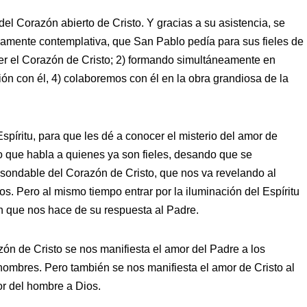
del Corazón abierto de Cristo. Y gracias a su asistencia, se
vamente contemplativa, que San Pablo pedía para sus fieles de
r el Corazón de Cristo; 2) formando simultáneamente en
ión con él, 4) colaboremos con él en la obra grandiosa de la
píritu, para que les dé a conocer el misterio del amor de
o que habla a quienes ya son fieles, desando que se
insondable del Corazón de Cristo, que nos va revelando al
s. Pero al mismo tiempo entrar por la iluminación del Espíritu
ón que nos hace de su respuesta al Padre.
ón de Cristo se nos manifiesta el amor del Padre a los
 hombres. Pero también se nos manifiesta el amor de Cristo al
or del hombre a Dios.