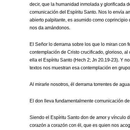
decir, que la humanidad inmolada y glorificada de
comunicación del Espíritu Santo. Nos lo envía 
abierto palpitante, es asumido como coprincipio
nos da amándonos.
El Señor lo derrama sobre los que lo miran con f
contemplación de Cristo crucificado, glorioso, a
ella el Espíritu Santo (Hech 2; Jn 20.19-23). Y no
textos nos muestran esa contemplación en grupo 
Al mirarle nosotros, él derrama torrentes de agua
El don lleva fundamentalmente comunicación de s
Siendo el Espíritu Santo don de amor y vínculo 
corazón a corazón con él, que es quien nos acog