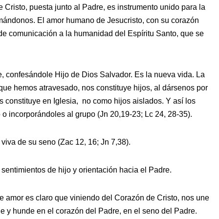
 Cristo, puesta junto al Padre, es instrumento unido para la
amándonos. El amor humano de Jesucristo, con su corazón
 de comunicación a la humanidad del Espíritu Santo, que se
e, confesándole Hijo de Dios Salvador. Es la nueva vida. La
l que hemos atravesado, nos constituye hijos, al dársenos por
s constituye en Iglesia, no como hijos aislados. Y así los
o incorporándoles al grupo (Jn 20,19-23; Lc 24, 28-35).
 viva de su seno (Zac 12, 16; Jn 7,38).
entimientos de hijo y orientación hacia el Padre.
de amor es claro que viniendo del Corazón de Cristo, nos une
e y hunde en el corazón del Padre, en el seno del Padre.