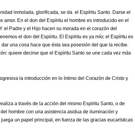
anidad inmolada, glorificada, se da el Espíritu Santo. Darse el
de amor. En el don del Espíritu el hombre es introducido en el
 Y el Padre y el Hijo hacen su morada en el corazón del
tenemos el don del Espíritu. El Espíritu es ya mío; el Espíritu es
, dar una cosa hace que ésta sea posesión del que la recibe.
ión: quiere decirse que el Espíritu Santo se une cada vez más
resiva la introducción en lo íntimo del Corazón de Cristo y
realiza a través de la acción del mismo Espíritu Santo, o de
ón del hombre con una asistencia asidua de iluminación y
ía juega un papel principal, en fuerza de las gracias eucarísticas