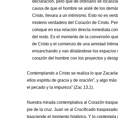
declaración, pero que de ordinario se locali
causa de que el hombre se aislé de los demás
Cristo, llevara a un intimismo. Esto no es ve
misterio verdadero del Corazón de Cristo. P
coloque en esa relación directa inmediata con 
del resto. Es el momento de la conversión qu
de Cristo y el comienzo de una amistad íntima
ensanchando y van dilatándose los espacios de
corazón del hombre con los proyectos y desig
Contemplando a Cristo se realiza lo que Zacaría
ellos espíritu de gracia y de oración”, y algo más
el pecado y la impureza” (Zac 13,1).
Nuestra mirada contemplativa al Corazón traspas
pie de la cruz. Juan ve al Crucificado traspasad
trasciende el momento histórico. Y lo contempla d