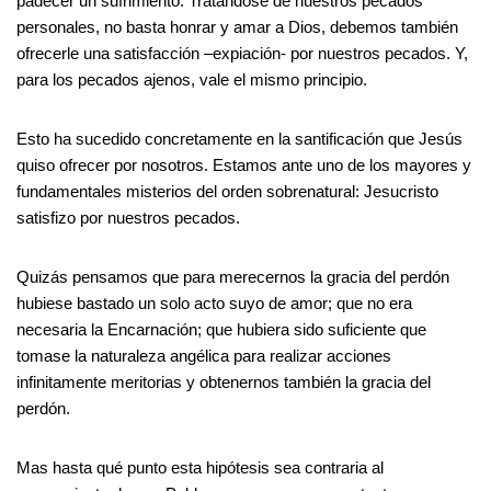
padecer un sufrimiento. Tratándose de nuestros pecados
personales, no basta honrar y amar a Dios, debemos también
ofrecerle una satisfacción –expiación- por nuestros pecados. Y,
para los pecados ajenos, vale el mismo principio.
Esto ha sucedido concretamente en la santificación que Jesús
quiso ofrecer por nosotros. Estamos ante uno de los mayores y
fundamentales misterios del orden sobrenatural: Jesucristo
satisfizo por nuestros pecados.
Quizás pensamos que para merecernos la gracia del perdón
hubiese bastado un solo acto suyo de amor; que no era
necesaria la Encarnación; que hubiera sido suficiente que
tomase la naturaleza angélica para realizar acciones
infinitamente meritorias y obtenernos también la gracia del
perdón.
Mas hasta qué punto esta hipótesis sea contraria al