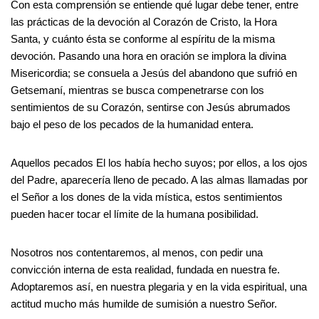
Con esta comprensión se entiende qué lugar debe tener, entre
las prácticas de la devoción al Corazón de Cristo, la Hora
Santa, y cuánto ésta se conforme al espíritu de la misma
devoción. Pasando una hora en oración se implora la divina
Misericordia; se consuela a Jesús del abandono que sufrió en
Getsemaní, mientras se busca compenetrarse con los
sentimientos de su Corazón, sentirse con Jesús abrumados
bajo el peso de los pecados de la humanidad entera.
Aquellos pecados El los había hecho suyos; por ellos, a los ojos
del Padre, aparecería lleno de pecado. A las almas llamadas por
el Señor a los dones de la vida mística, estos sentimientos
pueden hacer tocar el límite de la humana posibilidad.
Nosotros nos contentaremos, al menos, con pedir una
convicción interna de esta realidad, fundada en nuestra fe.
Adoptaremos así, en nuestra plegaria y en la vida espiritual, una
actitud mucho más humilde de sumisión a nuestro Señor.