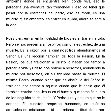
ambiente donde se encuentra bien, donde vive; eso le
parecería una aventura tan tremenda! Y eso de tener que
pasar por la estrechez del parto, eso es morir, es una
muerte. Y, sin embargo, es entrar en la vida, ahora se abre a
la vida.
Pues bien: entrar en la fidelidad de Dios es entrar en la vida.
Pero se nos presenta a nosotros como la estrechez de una
muerte. Es la razón por la cual nosotros abandonamos al
Señor. Es una lección también de toda la Pasión. En la
Pasión, los que traicionan a Cristo lo hacen por temor a
perder la vida, y Cristo nos redime a nosotros, asumiendo la
muerte por nosotros, en su fidelidad hasta la muerte. El
mismo Pedro, cuando niega que es discípulo del Señor, le
traiciona por temor a aquella criada que le decía que él
también estaba con Jesús en el huerto, que también él era
de los seguidores de Jesús. Y Pedro jura y perjura que no le
conoce. En cuántos respetos humanos, en cuántas
actitudes no cristianas está esa misma actitud de temor.