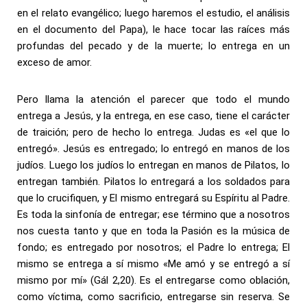
en el relato evangélico; luego haremos el estudio, el análisis
en el documento del Papa), le hace tocar las raíces más
profundas del pecado y de la muerte; lo entrega en un
exceso de amor.
Pero llama la atención el parecer que todo el mundo
entrega a Jesús, y la entrega, en ese caso, tiene el carácter
de traición; pero de hecho lo entrega. Judas es «el que lo
entregó». Jesús es entregado; lo entregó en manos de los
judíos. Luego los judíos lo entregan en manos de Pilatos, lo
entregan también. Pilatos lo entregará a los soldados para
que lo crucifiquen, y El mismo entregará su Espíritu al Padre.
Es toda la sinfonía de entregar; ese término que a nosotros
nos cuesta tanto y que en toda la Pasión es la música de
fondo; es entregado por nosotros; el Padre lo entrega; El
mismo se entrega a sí mismo «Me amó y se entregó a sí
mismo por mí» (Gál 2,20). Es el entregarse como oblación,
como víctima, como sacrificio, entregarse sin reserva. Se