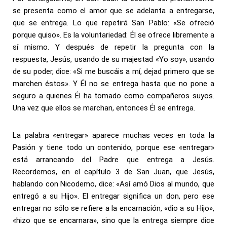
se presenta como el amor que se adelanta a entregarse,
que se entrega. Lo que repetirá San Pablo: «Se ofreció
porque quiso». Es la voluntariedad: Él se ofrece libremente a
sí mismo. Y después de repetir la pregunta con la
respuesta, Jesús, usando de su majestad «Yo soy», usando
de su poder, dice: «Si me buscáis a mí, dejad primero que se
marchen éstos». Y Él no se entrega hasta que no pone a
seguro a quienes Él ha tomado como compañeros suyos.
Una vez que ellos se marchan, entonces Él se entrega.
La palabra «entregar» aparece muchas veces en toda la
Pasión y tiene todo un contenido, porque ese «entregar»
está arrancando del Padre que entrega a Jesús.
Recordemos, en el capítulo 3 de San Juan, que Jesús,
hablando con Nicodemo, dice: «Así amó Dios al mundo, que
entregó a su Hijo». El entregar significa un don, pero ese
entregar no sólo se refiere a la encarnación, «dio a su Hijo»,
«hizo que se encarnara», sino que la entrega siempre dice