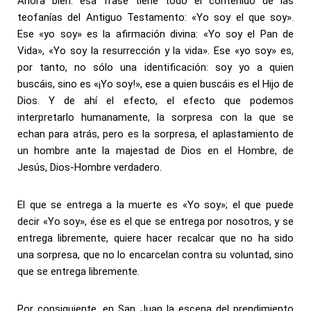
Ahora bien: esa frase tiene todo el contenido de las
teofanías del Antiguo Testamento: «Yo soy el que soy».
Ese «yo soy» es la afirmación divina: «Yo soy el Pan de
Vida», «Yo soy la resurrección y la vida». Ese «yo soy» es,
por tanto, no sólo una identificación: soy yo a quien
buscáis, sino es «¡Yo soy!», ese a quien buscáis es el Hijo de
Dios. Y de ahí el efecto, el efecto que podemos
interpretarlo humanamente, la sorpresa con la que se
echan para atrás, pero es la sorpresa, el aplastamiento de
un hombre ante la majestad de Dios en el Hombre, de
Jesús, Dios-Hombre verdadero.
El que se entrega a la muerte es «Yo soy»; el que puede
decir «Yo soy», ése es el que se entrega por nosotros, y se
entrega libremente, quiere hacer recalcar que no ha sido
una sorpresa, que no lo encarcelan contra su voluntad, sino
que se entrega libremente.
Por consiguiente, en San Juan la escena del prendimiento