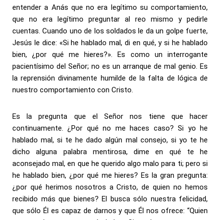
entender a Anás que no era legítimo su comportamiento,
que no era legítimo preguntar al reo mismo y pedirle
cuentas. Cuando uno de los soldados le da un golpe fuerte,
Jesús le dice: «Si he hablado mal, di en qué, y si he hablado
bien, ¿por qué me hieres?». Es como un interrogante
pacientísimo del Señor; no es un arranque de mal genio. Es
la reprensión divinamente humilde de la falta de lógica de
nuestro comportamiento con Cristo.
Es la pregunta que el Señor nos tiene que hacer
continuamente. ¿Por qué no me haces caso? Si yo he
hablado mal, si te he dado algún mal consejo, si yo te he
dicho alguna palabra mentirosa, dime en qué te he
aconsejado mal, en que he querido algo malo para ti; pero si
he hablado bien, ¿por qué me hieres? Es la gran pregunta:
¿por qué herimos nosotros a Cristo, de quien no hemos
recibido más que bienes? El busca sólo nuestra felicidad,
que sólo Él es capaz de darnos y que Él nos ofrece: “Quien