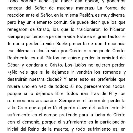
Todo hombre tiene que hacer esa opción, y podemos
renegar del Señor de muchas maneras. La forma de
reacción ante el Señor, en la misma Pasión, es muy diversa;
pero hay un elemento común. Se puede decir que los que
renegaron de Cristo, los que lo traicionaron, lo hicieron
siempre por temor a perder la vida. Este es el gran factor: el
temor a perder la vida. Suele presentarse con frecuencia
ese dilema: o dar la vida por Cristo o renegar de Cristo.
Realmente es así. Pilatos no quiere perder la amistad del
César, y condena a Cristo. Los judíos no quieren perder:
«¿No veis que si le dejamos ir vendrán los romanos y
destruirán nuestra ciudad? Y ante esto es preferible que
muera uno en vez de todos; si no, pereceremos todos,
porque si lo dejamos libre todos irán tras de Él y los
romanos nos arrasarán». Siempre es el temor de perder la
vida. Creo que aquí está el punto clave del sufrimiento. El
sufrimiento es el campo preferido para la lucha de Cristo
con el demonio, porque el sufrimiento es la participación
inicial del Reino de la muerte, y todo sufrimiento es, en