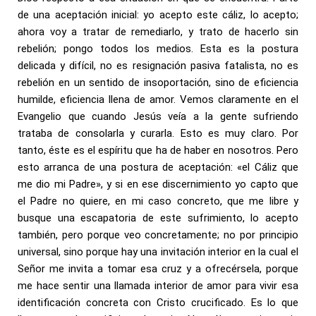
de una aceptación inicial: yo acepto este cáliz, lo acepto;
ahora voy a tratar de remediarlo, y trato de hacerlo sin
rebelión; pongo todos los medios. Esta es la postura
delicada y difícil, no es resignación pasiva fatalista, no es
rebelión en un sentido de insoportación, sino de eficiencia
humilde, eficiencia llena de amor. Vemos claramente en el
Evangelio que cuando Jesús veía a la gente sufriendo
trataba de consolarla y curarla. Esto es muy claro. Por
tanto, éste es el espíritu que ha de haber en nosotros. Pero
esto arranca de una postura de aceptación: «el Cáliz que
me dio mi Padre», y si en ese discernimiento yo capto que
el Padre no quiere, en mi caso concreto, que me libre y
busque una escapatoria de este sufrimiento, lo acepto
también, pero porque veo concretamente; no por principio
universal, sino porque hay una invitación interior en la cual el
Señor me invita a tomar esa cruz y a ofrecérsela, porque
me hace sentir una llamada interior de amor para vivir esa
identificación concreta con Cristo crucificado. Es lo que