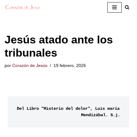
Saltar
al
contenido
Jesús atado ante los
tribunales
por
Corazón de Jesús
19 febrero, 2026
Del Libro "Misterio del dolor", Luis maría 
Mendizábal. S.j.