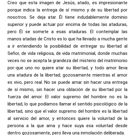
Creo que esta imagen de Jesús, atado, es impresionante
porque indica la entrega de sí mismo y de su libertad por
nosotros. Se deja atar. Él tiene indudablemente dominio
superior y puede actuar por encima de todas las ataduras,
pero Él se somete a esas ataduras. El contemplar las
manos atadas de Cristo es lo que ha llevado a mucha gente
a ir entendiendo la posibilidad de entregar su libertad al
Señor, de vida religiosa, de vida matrimonial, donde muchas
veces no se acepta la grandeza del misterio del matrimonio
por-que uno no quiere atar su libertad, y todo amor lleva
una atadura de la libertad; gozosamente mientras el amor
es vivo, pero real. No se puede amar sin hacer una entrega
de sí mismo, sin hacer una oblación de su libertad por la
fuerza del amor. El valor supremo del hombre no es la
libertad, lo que podíamos llamar el sentido psicológico de la
libertad, sino que el valor supremo del hombre es la libertad
al servicio del amor, y entonces quiere la voluntad de la
persona a la que ama y hace suya esa voluntad desde
dentro gozosamente, pero lleva una inmolación deliberada.