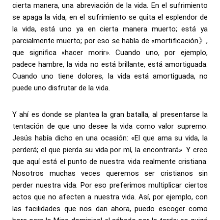
cierta manera, una abreviación de la vida. En el sufrimiento
se apaga la vida, en el sufrimiento se quita el esplendor de
la vida, está uno ya en cierta manera muerto; está ya
parcialmente muerto; por eso se habla de «mortificación》,
que significa «hacer morir». Cuando uno, por ejemplo,
padece hambre, la vida no está brillante, está amortiguada.
Cuando uno tiene dolores, la vida está amortiguada, no
puede uno disfrutar de la vida.
Y ahí es donde se plantea la gran batalla, al presentarse la
tentación de que uno desee la vida como valor supremo.
Jesús había dicho en una ocasión: «El que ama su vida, la
perderá; el que pierda su vida por mí, la encontrará». Y creo
que aquí está el punto de nuestra vida realmente cristiana.
Nosotros muchas veces queremos ser cristianos sin
perder nuestra vida. Por eso preferimos multiplicar ciertos
actos que no afecten a nuestra vida. Así, por ejemplo, con
las facilidades que nos dan ahora, puedo escoger como