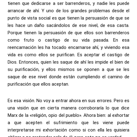
tienen que dedicarse a ser barrenderos, y nadie les puede
arrancar de ahí. Y uno de los grandes problemas desde el
punto de vista social es que tienen la persuasión de que se
les hace un daño sacándolos de ese nivel, de esa casta.
Porque tienen la persuasión de que ellos son barrenderos
como fruto o castigo de su vida pasada. En esa
reencarnación les ha tocado encarnarse ahí, y viviendo esa
vida es como ellos se purifican. Es aceptar el castigo de
Dios. Entonces, quien les saque de ahí les impide el bien de
su purificación, y ellos mismos se oponen a que se les
saque de ese nivel donde están cumpliendo el camino de
purificación que ellos aceptan.
Es esa visión. No voy a entrar ahora en sus errores. Pero es
una visión que en cierta manera corroboraría lo que dice
Marx de la «religión, opio del pueblo». Ahora bien: al exhortar
a que acepten el sufrimiento que les viene puede
interpretarse mi exhortación como si con ella les quisiera