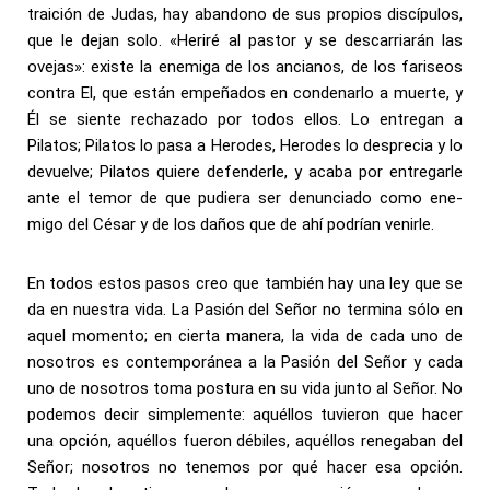
traición de Judas, hay abandono de sus propios discípulos,
que le dejan solo. «Heriré al pastor y se descarriarán las
ovejas»: existe la enemiga de los ancianos, de los fariseos
contra El, que están empeñados en condenarlo a muerte, y
Él se siente rechazado por todos ellos. Lo entregan a
Pilatos; Pilatos lo pasa a Herodes, Herodes lo desprecia y lo
devuelve; Pilatos quiere defenderle, y acaba por entregarle
ante el temor de que pudiera ser denunciado como ene-
migo del César y de los daños que de ahí podrían venirle.
En todos estos pasos creo que también hay una ley que se
da en nuestra vida. La Pasión del Señor no termina sólo en
aquel momento; en cierta manera, la vida de cada uno de
nosotros es contemporánea a la Pasión del Señor y cada
uno de nosotros toma postura en su vida junto al Señor. No
podemos decir simplemente: aquéllos tuvieron que hacer
una opción, aquéllos fueron débiles, aquéllos renegaban del
Señor; nosotros no tenemos por qué hacer esa opción.