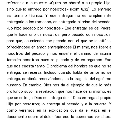
referencia a la muerte. «Quien no ahorró a su propio Hijo,
sino que lo entregó por nosotros» (Rom 8,32). Lo entregó
es término técnico. Y ese entregar no es simplemente
entregarlo a los romanos; es entregarlo al reino del pecado:
«Lo hizo pecado por nosotros.» Ese entregar es del Padre,
que le hace uno de nosotros, pero pecado con nosotros;
para que, asumiendo ese pecado con el que se identifica,
ofreciéndose en amor, entregándose El mismo, nos libere a
nosotros del pecado y nos enseñe el camino de asumir
también nosotros nuestro pecado y de entregarnos. Eso
que nos cuesta tanto. El problema del hombre es que no se
entrega, se reserva. Incluso cuando habla de amor no se
entrega, continúa reservándose; es la tragedia del egoísmo
humano. En cambio, Dios nos da el ejemplo de que lo más
profundo suyo, la revelación que nos hace de sí mismo, es
que se entrega. Dios es entrega de sí. Dios entrega al propio
Hijo por nosotros; lo entrega al pecado y a la muerte. Y
como veremos en la explicación que da el Papa en el
documento sobre el dolor (por eso lo queremos ver ahora