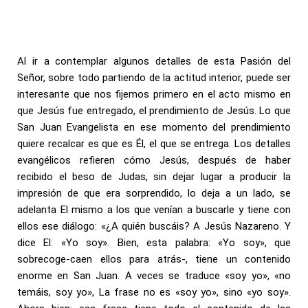
Al ir a contemplar algunos detalles de esta Pasión del
Señor, sobre todo partiendo de la actitud interior, puede ser
interesante que nos fijemos primero en el acto mismo en
que Jesús fue entregado, el prendimiento de Jesús. Lo que
San Juan Evangelista en ese momento del prendimiento
quiere recalcar es que es Él, el que se entrega. Los detalles
evangélicos refieren cómo Jesús, después de haber
recibido el beso de Judas, sin dejar lugar a producir la
impresión de que era sorprendido, lo deja a un lado, se
adelanta El mismo a los que venían a buscarle y tiene con
ellos ese diálogo: «¿A quién buscáis? A Jesús Nazareno. Y
dice El: «Yo soy». Bien, esta palabra: «Yo soy», que
sobrecoge-caen ellos para atrás-, tiene un contenido
enorme en San Juan. A veces se traduce «soy yo», «no
temáis, soy yo», La frase no es «soy yo», sino «yo soy».