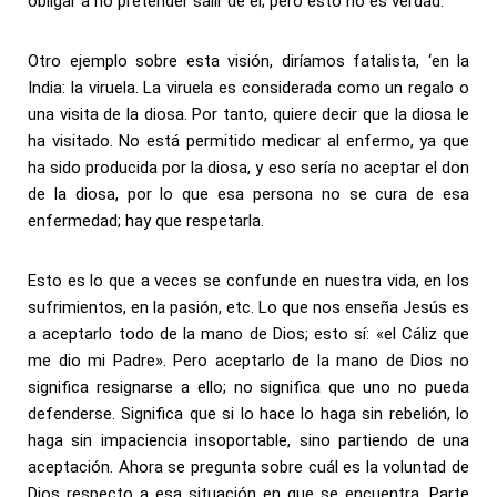
obligar a no pretender salir de él; pero esto no es verdad.
Otro ejemplo sobre esta visión, diríamos fatalista, ‘en la
India: la viruela. La viruela es considerada como un regalo o
una visita de la diosa. Por tanto, quiere decir que la diosa le
ha visitado. No está permitido medicar al enfermo, ya que
ha sido producida por la diosa, y eso sería no aceptar el don
de la diosa, por lo que esa persona no se cura de esa
enfermedad; hay que respetarla.
Esto es lo que a veces se confunde en nuestra vida, en los
sufrimientos, en la pasión, etc. Lo que nos enseña Jesús es
a aceptarlo todo de la mano de Dios; esto sí: «el Cáliz que
me dio mi Padre». Pero aceptarlo de la mano de Dios no
significa resignarse a ello; no significa que uno no pueda
defenderse. Significa que si lo hace lo haga sin rebelión, lo
haga sin impaciencia insoportable, sino partiendo de una
aceptación. Ahora se pregunta sobre cuál es la voluntad de
Dios respecto a esa situación en que se encuentra. Parte