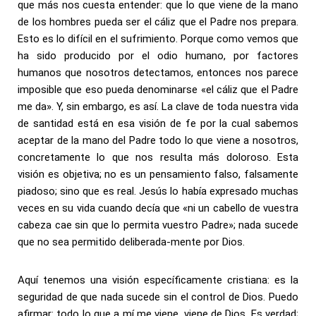
que más nos cuesta entender: que lo que viene de la mano
de los hombres pueda ser el cáliz que el Padre nos prepara.
Esto es lo difícil en el sufrimiento. Porque como vemos que
ha sido producido por el odio humano, por factores
humanos que nosotros detectamos, entonces nos parece
imposible que eso pueda denominarse «el cáliz que el Padre
me da». Y, sin embargo, es así. La clave de toda nuestra vida
de santidad está en esa visión de fe por la cual sabemos
aceptar de la mano del Padre todo lo que viene a nosotros,
concretamente lo que nos resulta más doloroso. Esta
visión es objetiva; no es un pensamiento falso, falsamente
piadoso; sino que es real. Jesús lo había expresado muchas
veces en su vida cuando decía que «ni un cabello de vuestra
cabeza cae sin que lo permita vuestro Padre»; nada sucede
que no sea permitido deliberada-mente por Dios.
Aquí tenemos una visión específicamente cristiana: es la
seguridad de que nada sucede sin el control de Dios. Puedo
afirmar: todo lo que a mí me viene, viene de Dios. Es verdad;