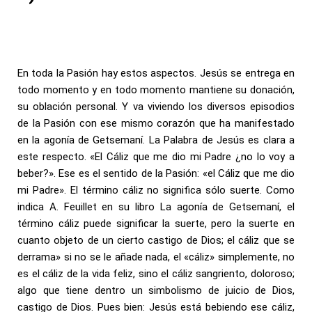
En toda la Pasión hay estos aspectos. Jesús se entrega en
todo momento y en todo momento mantiene su donación,
su oblación personal. Y va viviendo los diversos episodios
de la Pasión con ese mismo corazón que ha manifestado
en la agonía de Getsemaní. La Palabra de Jesús es clara a
este respecto. «El Cáliz que me dio mi Padre ¿no lo voy a
beber?». Ese es el sentido de la Pasión: «el Cáliz que me dio
mi Padre». El término cáliz no significa sólo suerte. Como
indica A. Feuillet en su libro La agonía de Getsemaní, el
término cáliz puede significar la suerte, pero la suerte en
cuanto objeto de un cierto castigo de Dios; el cáliz que se
derrama» si no se le añade nada, el «cáliz» simplemente, no
es el cáliz de la vida feliz, sino el cáliz sangriento, doloroso;
algo que tiene dentro un simbolismo de juicio de Dios,
castigo de Dios. Pues bien: Jesús está bebiendo ese cáliz,