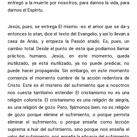
entregó a la muerte por nosotros, para darnos la vida, para
darnos el Espíritu.
Jesús, pues, se entrega El mismo -es el amor que se da-y
entonces lo atan, dice el texto del Evangelio, y así lo llevan a
casa de Anás, y empieza la Pasión atado. Es, pues, un
cambio total. Desde el punto de vista que podíamos llamar
práctico, humano, Jesús, en este momento, queda
inutilizado, ya está inutilizado, ya no puede predicar, no
puede hacer propaganda. Sin embargo, en este momento
comienza el momento cumbre de la acción redentora de
Cristo. Este es el misterio del sufrimiento que a nosotros
nos cuesta tantísimo entender. El cristianismo no es una
religión colorista. El cristianismo es una religión de alegría,
es una religión de gozo. Pero, fijémonos bien, no es religión
de gozo porque elimine el sufrimiento, o porque permita
eliminar el sufrimiento, o porque enseñe como lección
suprema a huir del sufrimiento, sino porque nos enseña el
valor del sufrimiento, nos enseña la eficacia del sufrimiento