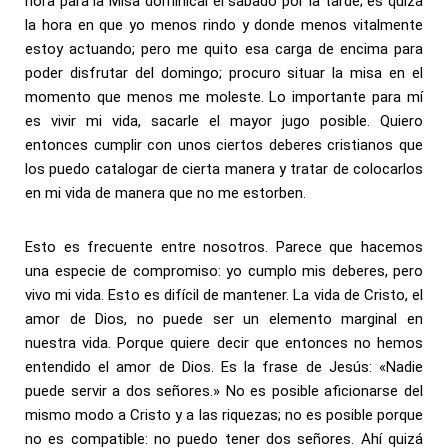
hora para la Misa dominical el sábado por la tarde; es quizá
la hora en que yo menos rindo y donde menos vitalmente
estoy actuando; pero me quito esa carga de encima para
poder disfrutar del domingo; procuro situar la misa en el
momento que menos me moleste. Lo importante para mí
es vivir mi vida, sacarle el mayor jugo posible. Quiero
entonces cumplir con unos ciertos deberes cristianos que
los puedo catalogar de cierta manera y tratar de colocarlos
en mi vida de manera que no me estorben.
Esto es frecuente entre nosotros. Parece que hacemos
una especie de compromiso: yo cumplo mis deberes, pero
vivo mi vida. Esto es difícil de mantener. La vida de Cristo, el
amor de Dios, no puede ser un elemento marginal en
nuestra vida. Porque quiere decir que entonces no hemos
entendido el amor de Dios. Es la frase de Jesús: «Nadie
puede servir a dos señores.» No es posible aficionarse del
mismo modo a Cristo y a las riquezas; no es posible porque
no es compatible: no puedo tener dos señores. Ahí quizá