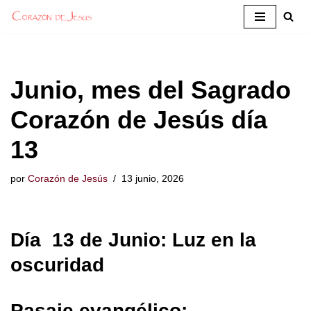
Saltar
al
contenido
Junio, mes del Sagrado
Corazón de Jesús día
13
por
Corazón de Jesús
13 junio, 2026
Día 13 de Junio: Luz en la
oscuridad
Pasaje evangélico: