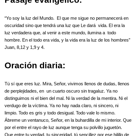
“Yo soy la luz del Mundo. El que me sigue no permanecerá en
oscuridad sino que tendrá una luz que Le dará vida. El era la
luz verdadera que, al venir a este mundo, ilumina a todo
hombre. En el todo era vida, y la vida era la luz de los hombres”
Juan, 8,12 y 1,9 y 4.
Oración diaria:
Tú sí que eres luz. Mira, Señor, vivimos llenos de dudas, llenos
de perplejidades, en un cuarto oscuro sin tragaluz. Ya no
distinguimos ni el bien del mal. Ni la verdad de la mentira. Ni el
verdugo de la víctima. Ya no hay nada claro, ni sincero, ni
limpio. Todo es gris y todo desigual. Todo vale lo mismo.
Ábreme un ventanuco, Señor, en la buhardilla de mi interior. Que
por el entre el rayo de luz aunque tenga su polvillo juguetón.
Que entre tu verdad, tu sinceridad, tú sencillez por ese hilillo de