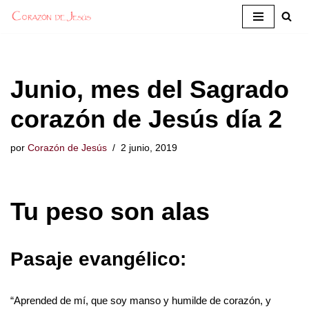
Saltar
al
contenido
Junio, mes del Sagrado
corazón de Jesús día 2
por
Corazón de Jesús
2 junio, 2019
Tu peso son alas
Pasaje evangélico:
“Aprended de mí, que soy manso y humilde de corazón, y