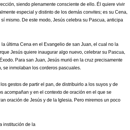
ección, siendo plenamente consciente de ello. Él quiere vivir
almente especial y distinto de los demás convites; es su Cena,
 sí mismo. De este modo, Jesús celebra su Pascua, anticipa
 la última Cena en el Evangelio de san Juan, el cual no la
rque Jesús quiere inaugurar algo nuevo, celebrar su Pascua,
 Éxodo. Para san Juan, Jesús murió en la cruz precisamente
, se inmolaban los corderos pascuales.
 gestos de partir el pan, de distribuirlo a los suyos y de
 los acompañan y en el contexto de oración en el que se
 gran oración de Jesús y de la Iglesia. Pero miremos un poco
 institución de la