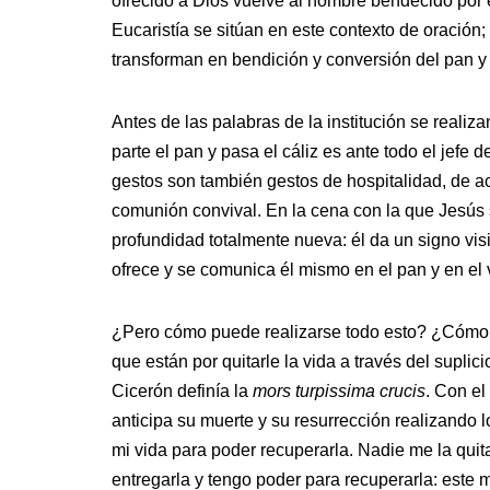
ofrecido a Dios vuelve al hombre bendecido por e
Eucaristía se sitúan en este contexto de oración;
transforman en bendición y conversión del pan y
Antes de las palabras de la institución se realizan
parte el pan y pasa el cáliz es ante todo el jefe 
gestos son también gestos de hospitalidad, de ac
comunión convival. En la cena con la que Jesús
profundidad totalmente nueva: él da un signo vi
ofrece y se comunica él mismo en el pan y en el 
¿Pero cómo puede realizarse todo esto? ¿Cómo
que están por quitarle la vida a través del suplici
Cicerón definía la
mors turpissima crucis
. Con el
anticipa su muerte y su resurrección realizando 
mi vida para poder recuperarla. Nadie me la quit
entregarla y tengo poder para recuperarla: este 