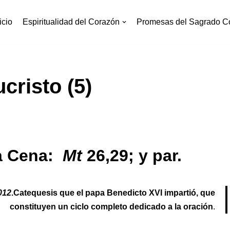
icio
Espiritualidad del Corazón
Promesas del Sagrado C
cristo (5)
ma Cena:
Mt
26,29; y par.
012
.Catequesis que el papa Benedicto XVI impartió, que
constituyen un ciclo
completo dedicado a la oración
.