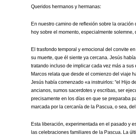
Queridos hermanos y hermanas:
En nuestro camino de reflexión sobre la oración
hoy sobre el momento, especialmente solemne, d
El trasfondo temporal y emocional del convite e
su muerte, que él siente ya cercana. Jesús hab
tratando incluso de implicar cada vez más a sus 
Marcos relata que desde el comienzo del viaje ha
Jesús había comenzado «a instruirlos: “el Hijo 
ancianos, sumos sacerdotes y escribas, ser ejecut
precisamente en los días en que se preparaba pa
marcada por la cercanía de la Pascua, o sea, del 
Esta liberación, experimentada en el pasado y es
las celebraciones familiares de la Pascua. La úl