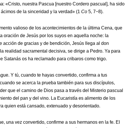
ma: «Cristo, nuestra Pascua [nuestro Cordero pascual], ha sido
ácimos de la sinceridad y la verdad» (1
Co
5, 7−8).
mento valioso de los acontecimientos de la última Cena, que
a oración de Jesús por los suyos en aquella noche: la
e acción de gracias y de bendición, Jesús llega al don
 la realidad sacramental decisiva, se dirige a Pedro. Ya para
ue Satanás os ha reclamado para cribaros como trigo.
ague. Y tú, cuando te hayas convertido, confirma a tus
 cuando se acerca la prueba también para sus discípulos,
nder que el camino de Dios pasa a través del Misterio pascual
miento del pan y del vino. La Eucaristía es alimento de los
ara quien está cansado, extenuado y desorientado.
e, una vez convertido, confirme a sus hermanos en la fe. El