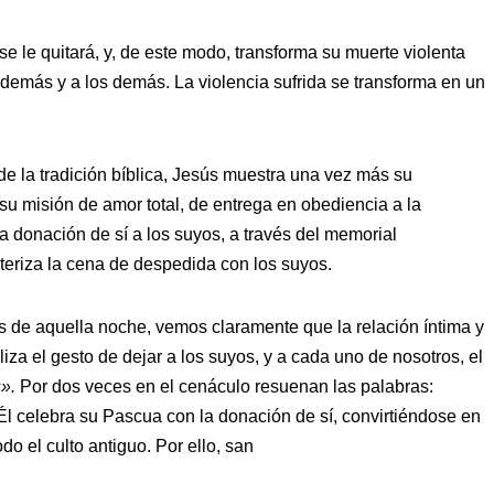
e se le quitará, y, de este modo, transforma su muerte violenta
 demás y a los demás. La violencia sufrida se transforma en un
 de la tradición bíblica, Jesús muestra una vez más su
 su misión de amor total, de entrega en obediencia a la
a donación de sí a los suyos, a través del memorial
cteriza la cena de despedida con los suyos.
 de aquella noche, vemos claramente que la relación íntima y
iza el gesto de dejar a los suyos, y a cada uno de nosotros, el
».
Por dos veces en el cenáculo resuenan las palabras:
Él celebra su Pascua con la donación de sí, convirtiéndose en
o el culto antiguo. Por ello, san