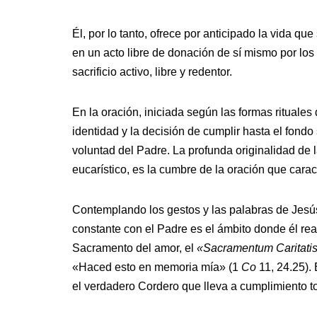
Él, por lo tanto, ofrece por anticipado la vida qu
en un acto libre de donación de sí mismo por los
sacrificio activo, libre y redentor.
En la oración, iniciada según las formas rituales
identidad y la decisión de cumplir hasta el fondo
voluntad del Padre. La profunda originalidad de l
eucarístico, es la cumbre de la oración que cara
Contemplando los gestos y las palabras de Jesús
constante con el Padre es el ámbito donde él real
Sacramento del amor, el
«Sacramentum Caritatis
«Haced esto en memoria mía» (1
Co
11, 24.25). 
el verdadero Cordero que lleva a cumplimiento tod