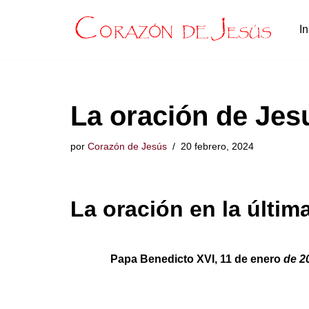
In
Saltar
al
contenido
La oración de Jesu
por
Corazón de Jesús
20 febrero, 2024
La oración en la últi
Papa Benedicto XVI, 11 de enero
de 2