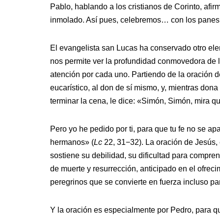
Pablo, hablando a los cristianos de Corinto, afir
inmolado. Así pues, celebremos… con los panes 
El evangelista san Lucas ha conservado otro ele
nos permite ver la profundidad conmovedora de l
atención por cada uno. Partiendo de la oración d
eucarístico, al don de sí mismo, y, mientras dona
terminar la cena, le dice: «Simón, Simón, mira q
Pero yo he pedido por ti, para que tu fe no se ap
hermanos» (
Lc
22, 31−32). La oración de Jesús,
sostiene su debilidad, su dificultad para compre
de muerte y resurrección, anticipado en el ofreci
peregrinos que se convierte en fuerza incluso p
Y la oración es especialmente por Pedro, para qu