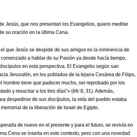
 de Jesús, que nos presentan los Evangelios, quiero meditar
e su oración en la última Cena.
n el que Jesús se despide de sus amigos es la inminencia de
ía comenzado a hablar de su Pasión ya desde hacía tiempo,
discípulos en esta perspectiva. El Evangelio según san
cia Jerusalén, en los poblados de la lejana Cesárea de Filipo,
del hombre tiene que padecer mucho, ser reprobado por los
ado y resucitar a los tres días”» (
Mc
8, 31). Además,
ra despedirse de sus discípulos, la vida del pueblo estaba
memorial de la liberación de Israel de Egipto.
perada de nuevo en el presente y para el futuro, se revivía en
tima Cena se inserta en este contexto, pero con una novedad