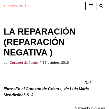
Saltar
al
contenido
LA REPARACIÓN
(REPARACIÓN
NEGATIVA )
por
Corazón de Jesús
19 octubre, 2016
Del
libro:»En el Corazón de Cristo», de Luis María
Mendizábal, S. J.
Sabiendo lo que es