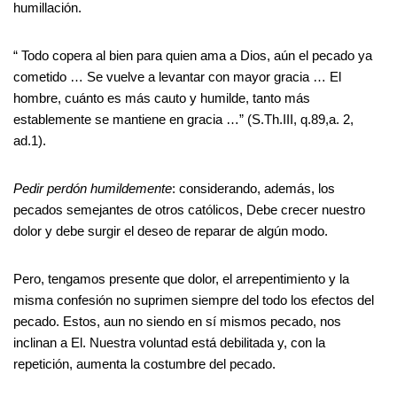
humillación.
“ Todo copera al bien para quien ama a Dios, aún el pecado ya
cometido … Se vuelve a levantar con mayor gracia … El
hombre, cuánto es más cauto y humilde, tanto más
establemente se mantiene en gracia …” (S.Th.III, q.89,a. 2,
ad.1).
Pedir perdón humildemente
: considerando, además, los
pecados semejantes de otros católicos, Debe crecer nuestro
dolor y debe surgir el deseo de reparar de algún modo.
Pero, tengamos presente que dolor, el arrepentimiento y la
misma confesión no suprimen siempre del todo los efectos del
pecado. Estos, aun no siendo en sí mismos pecado, nos
inclinan a El. Nuestra voluntad está debilitada y, con la
repetición, aumenta la costumbre del pecado.