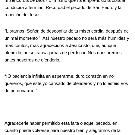
misericordia de Dios? El mismo que ha emprendido la obra la
conducirá a término. Recordad el pecado de San Pedro y la
reacción de Jesús.
“Librarnos, Señor, de desconfiar de tu misericordia, después de
un mal momento ”. Así nuestro pecado no será más humildes y
más cautos, más agradecidos a Jesucristo, que, aunque
ofendido, no se cansa jamás de perdonar. Nos cansaremos
antes nosotros de ofenderlo.
“¡O paciencia infinita en esperarme, duro corazón en no
quereros, que esté yo cansado de ofenderos y no lo estéis Vos
de perdonarme!”
Agradecerle haber permitido esta falta o aquel pecado, en
cuanto puede volverse para nuestro bien y alegrarnos de la