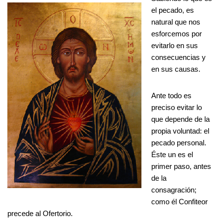
el pecado, es
natural que nos
esforcemos por
evitarlo en sus
consecuencias y
en sus causas.
Ante todo es
preciso evitar lo
que depende de la
propia voluntad: el
pecado personal.
Éste un es el
primer paso, antes
de la
consagración;
como él Confiteor
precede al Ofertorio.