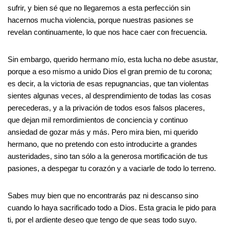
sufrir, y bien sé que no llegaremos a esta perfección sin
hacernos mucha violencia, porque nuestras pasiones se
revelan continuamente, lo que nos hace caer con frecuencia.
Sin embargo, querido hermano mío, esta lucha no debe asustar,
porque a eso mismo a unido Dios el gran premio de tu corona;
es decir, a la victoria de esas repugnancias, que tan violentas
sientes algunas veces, al desprendimiento de todas las cosas
perecederas, y a la privación de todos esos falsos placeres,
que dejan mil remordimientos de conciencia y continuo
ansiedad de gozar más y más. Pero mira bien, mi querido
hermano, que no pretendo con esto introducirte a grandes
austeridades, sino tan sólo a la generosa mortificación de tus
pasiones, a despegar tu corazón y a vaciarle de todo lo terreno.
Sabes muy bien que no encontrarás paz ni descanso sino
cuando lo haya sacrificado todo a Dios. Esta gracia le pido para
ti, por el ardiente deseo que tengo de que seas todo suyo.