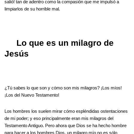
salió! tan de adentro como la compasión que me impulsó a
limpiarlos de su horrible mal.
Lo que es un milagro de
Jesús
¿Tú sabes lo que son y cómo son mis milagros? ¡Los míos!
¡Los del Nuevo Testamento!
Los hombres los suelen mirar cómo espléndidas ostentaciones
de mi poder; y eso principalmente eran mis milagros del
Testamento Antiguo. Pero ahora que Dios se ha hecho hombre
para hacer a los hombres Dios, un milagro mío no es sólo