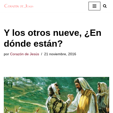
Saltar
al
contenido
Y los otros nueve, ¿En
dónde están?
por
Corazón de Jesús
21 noviembre, 2016