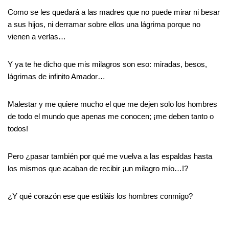
Como se les quedará a las madres que no puede mirar ni besar
a sus hijos, ni derramar sobre ellos una lágrima porque no
vienen a verlas…
Y ya te he dicho que mis milagros son eso: miradas, besos,
lágrimas de infinito Amador…
Malestar y me quiere mucho el que me dejen solo los hombres
de todo el mundo que apenas me conocen; ¡me deben tanto o
todos!
Pero ¿pasar también por qué me vuelva a las espaldas hasta
los mismos que acaban de recibir ¡un milagro mío…!?
¿Y qué corazón ese que estiláis los hombres conmigo?