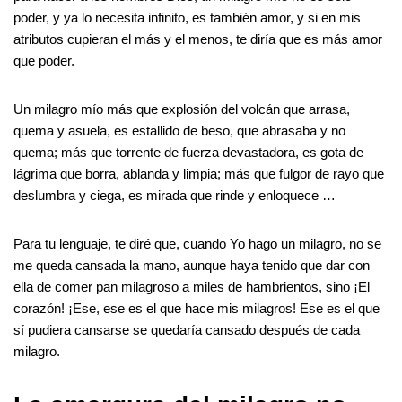
poder, y ya lo necesita infinito, es también amor, y si en mis
atributos cupieran el más y el menos, te diría que es más amor
que poder.
Un milagro mío más que explosión del volcán que arrasa,
quema y asuela, es estallido de beso, que abrasaba y no
quema; más que torrente de fuerza devastadora, es gota de
lágrima que borra, ablanda y limpia; más que fulgor de rayo que
deslumbra y ciega, es mirada que rinde y enloquece …
Para tu lenguaje, te diré que, cuando Yo hago un milagro, no se
me queda cansada la mano, aunque haya tenido que dar con
ella de comer pan milagroso a miles de hambrientos, sino ¡El
corazón! ¡Ese, ese es el que hace mis milagros! Ese es el que
sí pudiera cansarse se quedaría cansado después de cada
milagro.