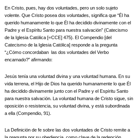
En Cristo, pues, hay dos voluntades, pero un solo sujeto
volente. Que Cristo posea dos voluntades, significa que “Él ha
querido humanamente lo que Él ha decidido divinamente con el
Padre y el Espíritu Santo para nuestra salvación” (Catecismo
de la Iglesia Católica [=CCE] 475). El Compendio [del
Catecismo de la Iglesia Católica] responde a la pregunta
“¿Cómo concordaban las dos voluntades del Verbo
encarnado?” afirmando:
Jesús tenía una voluntad divina y una voluntad humana. En su
vida terrena, el Hijo de Dios ha querido humanamente lo que Él
ha decidido divinamente junto con el Padre y el Espíritu Santo
para nuestra salvación. La voluntad humana de Cristo sigue, sin
oposición o resistencia, su voluntad divina, y está subordinada
a ella (Compendio, 91).
La Definición de fe sobre las dos voluntades de Cristo remite a
la pregunta por su obediencia, como clave de la redención.