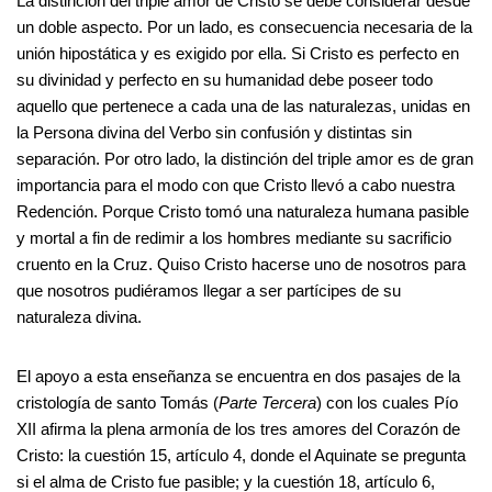
La distinción del triple amor de Cristo se debe considerar desde
un doble aspecto. Por un lado, es consecuencia necesaria de la
unión hipostática y es exigido por ella. Si Cristo es perfecto en
su divinidad y perfecto en su humanidad debe poseer todo
aquello que pertenece a cada una de las naturalezas, unidas en
la Persona divina del Verbo sin confusión y distintas sin
separación. Por otro lado, la distinción del triple amor es de gran
importancia para el modo con que Cristo llevó a cabo nuestra
Redención. Porque Cristo tomó una naturaleza humana pasible
y mortal a fin de redimir a los hombres mediante su sacrificio
cruento en la Cruz. Quiso Cristo hacerse uno de nosotros para
que nosotros pudiéramos llegar a ser partícipes de su
naturaleza divina.
El apoyo a esta enseñanza se encuentra en dos pasajes de la
cristología de santo Tomás (
Parte
Tercera
) con los cuales Pío
XII afirma la plena armonía de los tres amores del Corazón de
Cristo: la cuestión 15, artículo 4, donde el Aquinate se pregunta
si el alma de Cristo fue pasible; y la cuestión 18, artículo 6,