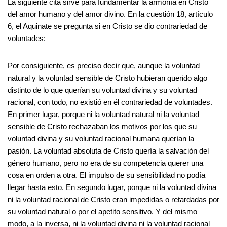
La siguiente cita sirve para fundamentar la armonía en Cristo
del amor humano y del amor divino. En la cuestión 18, artículo
6, el Aquinate se pregunta si en Cristo se dio contrariedad de
voluntades:
Por consiguiente, es preciso decir que, aunque la voluntad
natural y la voluntad sensible de Cristo hubieran querido algo
distinto de lo que querían su voluntad divina y su voluntad
racional, con todo, no existió en él contrariedad de voluntades.
En primer lugar, porque ni la voluntad natural ni la voluntad
sensible de Cristo rechazaban los motivos por los que su
voluntad divina y su voluntad racional humana querían la
pasión. La voluntad absoluta de Cristo quería la salvación del
género humano, pero no era de su competencia querer una
cosa en orden a otra. El impulso de su sensibilidad no podía
llegar hasta esto. En segundo lugar, porque ni la voluntad divina
ni la voluntad racional de Cristo eran impedidas o retardadas por
su voluntad natural o por el apetito sensitivo. Y del mismo
modo, a la inversa, ni la voluntad divina ni la voluntad racional