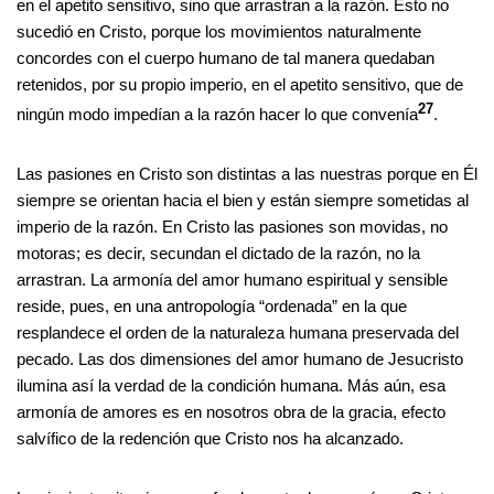
en el apetito sensitivo, sino que arrastran a la razón. Esto no
sucedió en Cristo, porque los movimientos naturalmente
concordes con el cuerpo humano de tal manera quedaban
retenidos, por su propio imperio, en el apetito sensitivo, que de
27
ningún modo impedían a la razón hacer lo que convenía
.
Las pasiones en Cristo son distintas a las nuestras porque en Él
siempre se orientan hacia el bien y están siempre sometidas al
imperio de la razón. En Cristo las pasiones son movidas, no
motoras; es decir, secundan el dictado de la razón, no la
arrastran. La armonía del amor humano espiritual y sensible
reside, pues, en una antropología “ordenada” en la que
resplandece el orden de la naturaleza humana preservada del
pecado. Las dos dimensiones del amor humano de Jesucristo
ilumina así la verdad de la condición humana. Más aún, esa
armonía de amores es en nosotros obra de la gracia, efecto
salvífico de la redención que Cristo nos ha alcanzado.