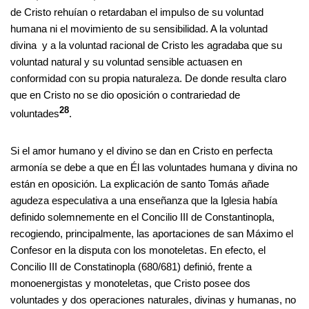
de Cristo rehuían o retardaban el impulso de su voluntad
humana ni el movimiento de su sensibilidad. A la voluntad
divina y a la voluntad racional de Cristo les agradaba que su
voluntad natural y su voluntad sensible actuasen en
conformidad con su propia naturaleza. De donde resulta claro
que en Cristo no se dio oposición o contrariedad de
28
voluntades
.
Si el amor humano y el divino se dan en Cristo en perfecta
armonía se debe a que en Él las voluntades humana y divina no
están en oposición. La explicación de santo Tomás añade
agudeza especulativa a una enseñanza que la Iglesia había
definido solemnemente en el Concilio III de Constantinopla,
recogiendo, principalmente, las aportaciones de san Máximo el
Confesor en la disputa con los monoteletas. En efecto, el
Concilio III de Constatinopla (680/681) definió, frente a
monoenergistas y monoteletas, que Cristo posee dos
voluntades y dos operaciones naturales, divinas y humanas, no