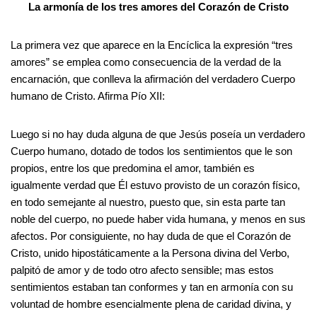
La armonía de los tres amores del Corazón de Cristo
La primera vez que aparece en la Encíclica la expresión “tres
amores” se emplea como consecuencia de la verdad de la
encarnación, que conlleva la afirmación del verdadero Cuerpo
humano de Cristo. Afirma Pío XII:
Luego si no hay duda alguna de que Jesús poseía un verdadero
Cuerpo humano, dotado de todos los sentimientos que le son
propios, entre los que predomina el amor, también es
igualmente verdad que Él estuvo provisto de un corazón físico,
en todo semejante al nuestro, puesto que, sin esta parte tan
noble del cuerpo, no puede haber vida humana, y menos en sus
afectos. Por consiguiente, no hay duda de que el Corazón de
Cristo, unido hipostáticamente a la Persona divina del Verbo,
palpitó de amor y de todo otro afecto sensible; mas estos
sentimientos estaban tan conformes y tan en armonía con su
voluntad de hombre esencialmente plena de caridad divina, y