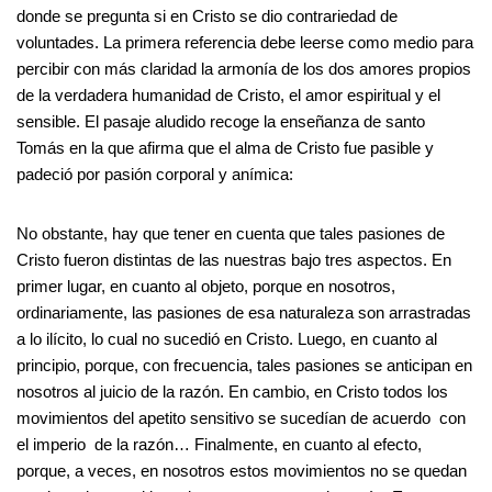
donde se pregunta si en Cristo se dio contrariedad de
voluntades. La primera referencia debe leerse como medio para
percibir con más claridad la armonía de los dos amores propios
de la verdadera humanidad de Cristo, el amor espiritual y el
sensible. El pasaje aludido recoge la enseñanza de santo
Tomás en la que afirma que el alma de Cristo fue pasible y
padeció por pasión corporal y anímica:
No obstante, hay que tener en cuenta que tales pasiones de
Cristo fueron distintas de las nuestras bajo tres aspectos. En
primer lugar, en cuanto al objeto, porque en nosotros,
ordinariamente, las pasiones de esa naturaleza son arrastradas
a lo ilícito, lo cual no sucedió en Cristo. Luego, en cuanto al
principio, porque, con frecuencia, tales pasiones se anticipan en
nosotros al juicio de la razón. En cambio, en Cristo todos los
movimientos del apetito sensitivo se sucedían de acuerdo con
el imperio de la razón… Finalmente, en cuanto al efecto,
porque, a veces, en nosotros estos movimientos no se quedan