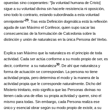
opuestas sino cooperantes: “[la voluntad humana de Cristo]
sigue a su voluntad divina sin hacerle resistencia ni oposición,
sino todo lo contrario, estando subordinada a esta voluntad
29
omnipotente”
. Tras esta Definición dogmática está la reflexión
aguda de san Máximo el Confesor, quien supo sacar las
consecuencias de la formulación de Calcedonia sobre la
distinción y unión de naturalezas en la única Persona del Verbo.
Explica san Máximo que la naturaleza es el principio de toda
actividad. Cada ser actúa conforme a su modo propio de ser, es
30
decir, conforme a su naturaleza
. De ahí que naturaleza y
forma de actuación se correspondan. La persona no tiene
actividad propia, pero determina el modo y la manera de la
actividad propia que le corresponde naturalmente. Dicho del
Misterio trinitario, esto significa que las Personas divinas no
tienen cada una de ellas su propia actividad y querer, sino el
mismo para todas. Sin embargo, cada Persona realiza ese
único y esencial obrar según su modo propio de existir, a su