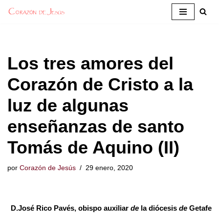
Saltar
al
contenido
Los tres amores del
Corazón de Cristo a la
luz de algunas
enseñanzas de santo
Tomás de Aquino (II)
por
Corazón de Jesús
29 enero, 2020
D.José Rico Pavés, obispo auxiliar
de
la diócesis
de
Getafe