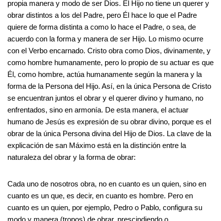
propia manera y modo de ser Dios. El Hijo no tiene un querer y
obrar distintos a los del Padre, pero Él hace lo que el Padre
quiere de forma distinta a como lo hace el Padre, o sea, de
acuerdo con la forma y manera de ser Hijo. Lo mismo ocurre
con el Verbo encarnado. Cristo obra como Dios, divinamente, y
como hombre humanamente, pero lo propio de su actuar es que
Él, como hombre, actúa humanamente según la manera y la
forma de la Persona del Hijo. Así, en la única Persona de Cristo
se encuentran juntos el obrar y el querer divino y humano, no
enfrentados, sino en armonía. De esta manera, el actuar
humano de Jesús es expresión de su obrar divino, porque es el
obrar de la única Persona divina del Hijo de Dios. La clave de la
explicación de san Máximo está en la distinción entre la
naturaleza del obrar y la forma de obrar:
Cada uno de nosotros obra, no en cuanto es un quien, sino en
cuanto es un que, es decir, en cuanto es hombre. Pero en
cuanto es un quien, por ejemplo, Pedro o Pablo, configura su
modo y manera (tropos) de obrar, prescindiendo o