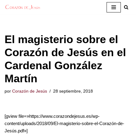
Saltar
al
contenido
El magisterio sobre el
Corazón de Jesús en el
Cardenal González
Martín
por
Corazón de Jesús
28 septiembre, 2018
[gview file=»https://www.corazondejesus.es/wp-
content/uploads/2018/09/El-magisterio-sobre-el-Corazón-de-
Jesús.pdf»]