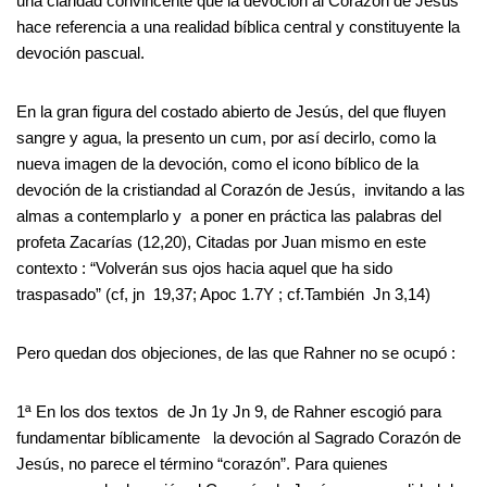
una claridad convincente que la devoción al Corazón de Jesús
hace referencia a una realidad bíblica central y constituyente la
devoción pascual.
En la gran figura del costado abierto de Jesús, del que fluyen
sangre y agua, la presento un cum, por así decirlo, como la
nueva imagen de la devoción, como el icono bíblico de la
devoción de la cristiandad al Corazón de Jesús, invitando a las
almas a contemplarlo y a poner en práctica las palabras del
profeta Zacarías (12,20), Citadas por Juan mismo en este
contexto : “Volverán sus ojos hacia aquel que ha sido
traspasado” (cf, jn 19,37; Apoc 1.7Y ; cf.También Jn 3,14)
Pero quedan dos objeciones, de las que Rahner no se ocupó :
1ª En los dos textos de Jn 1y Jn 9, de Rahner escogió para
fundamentar bíblicamente la devoción al Sagrado Corazón de
Jesús, no parece el término “corazón”. Para quienes