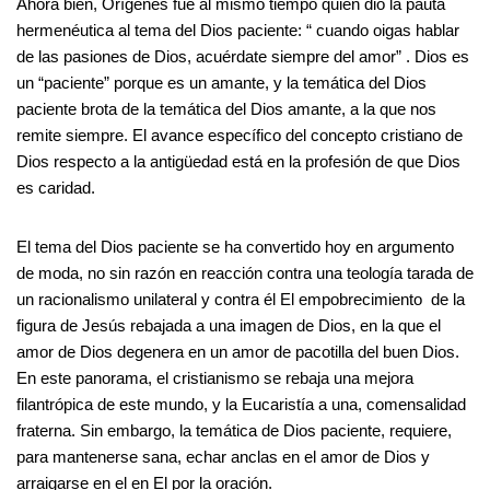
Ahora bien, Orígenes fue al mismo tiempo quien dio la pauta
hermenéutica al tema del Dios paciente: “ cuando oigas hablar
de las pasiones de Dios, acuérdate siempre del amor” . Dios es
un “paciente” porque es un amante, y la temática del Dios
paciente brota de la temática del Dios amante, a la que nos
remite siempre. El avance específico del concepto cristiano de
Dios respecto a la antigüedad está en la profesión de que Dios
es caridad.
El tema del Dios paciente se ha convertido hoy en argumento
de moda, no sin razón en reacción contra una teología tarada de
un racionalismo unilateral y contra él El empobrecimiento de la
figura de Jesús rebajada a una imagen de Dios, en la que el
amor de Dios degenera en un amor de pacotilla del buen Dios.
En este panorama, el cristianismo se rebaja una mejora
filantrópica de este mundo, y la Eucaristía a una, comensalidad
fraterna. Sin embargo, la temática de Dios paciente, requiere,
para mantenerse sana, echar anclas en el amor de Dios y
arraigarse en el en El por la oración.