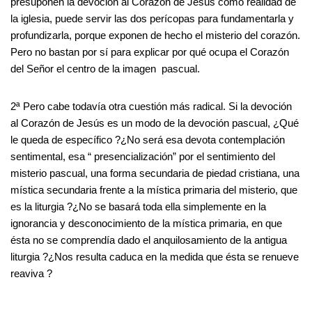
presuponen la devoción al Corazón de Jesús como realidad de
la iglesia, puede servir las dos perícopas para fundamentarla y
profundizarla, porque exponen de hecho el misterio del corazón.
Pero no bastan por sí para explicar por qué ocupa el Corazón
del Señor el centro de la imagen pascual.
2ª Pero cabe todavía otra cuestión más radical. Si la devoción
al Corazón de Jesús es un modo de la devoción pascual, ¿Qué
le queda de específico ?¿No será esa devota contemplación
sentimental, esa “ presencialización” por el sentimiento del
misterio pascual, una forma secundaria de piedad cristiana, una
mística secundaria frente a la mística primaria del misterio, que
es la liturgia ?¿No se basará toda ella simplemente en la
ignorancia y desconocimiento de la mística primaria, en que
ésta no se comprendía dado el anquilosamiento de la antigua
liturgia ?¿Nos resulta caduca en la medida que ésta se renueve
reaviva ?