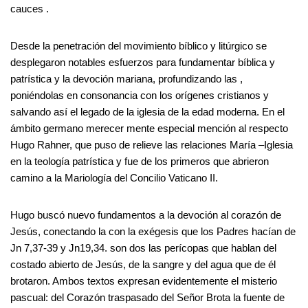
cauces .
Desde la penetración del movimiento bíblico y litúrgico se
desplegaron notables esfuerzos para fundamentar bíblica y
patrística y la devoción mariana, profundizando las ,
poniéndolas en consonancia con los orígenes cristianos y
salvando así el legado de la iglesia de la edad moderna. En el
ámbito germano merecer mente especial mención al respecto
Hugo Rahner, que puso de relieve las relaciones María –Iglesia
en la teología patrística y fue de los primeros que abrieron
camino a la Mariología del Concilio Vaticano II.
Hugo buscó nuevo fundamentos a la devoción al corazón de
Jesús, conectando la con la exégesis que los Padres hacían de
Jn 7,37-39 y Jn19,34. son dos las perícopas que hablan del
costado abierto de Jesús, de la sangre y del agua que de él
brotaron. Ambos textos expresan evidentemente el misterio
pascual: del Corazón traspasado del Señor Brota la fuente de