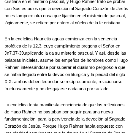
cristiana en el misterio pascual, y Hugo Rahner trató de probar
con Sus estudios que la devoción al Sagrado Corazón de Jesús
no es tampoco otra cosa que fijación en el misterio de pascual,
lógicamente, se refiere por entero al núcleo de la fe cristiana.
En la encíclica Haurietis aquas comienza con la sentencia
profética de Is 12,3, cuyo cumplimiento pregona el Señor en
Jn7,37-39,aplicando la da su misterio pascual. Y así, desde las
palabras iniciales, asume los empeños de hombres como Hugo
Rahner, interesándose por superar el dualismo peligroso a que
se había llegado entre la devoción litúrgica y la piedad del siglo
XIX: ambas deben fecundar se recíprocamente, relacionarse
fructuosamente y no desgajarse cada una por su lado.
La encíclica tenía manifiesta conciencia de que las reflexiones
de Hugo Rahner no bastaban por seguir para una nueva
fundamentación para la pervivencia de la devoción al Sagrado
Corazón de Jesús. Porque Hugo Rahner había expuesto con