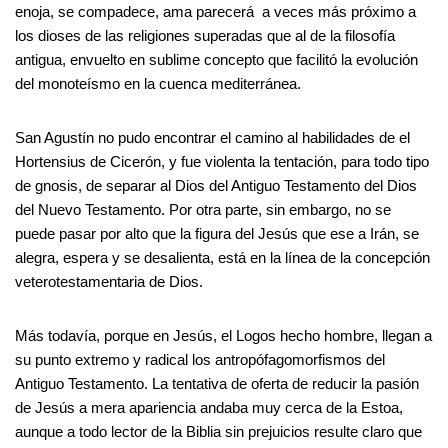
enoja, se compadece, ama parecerá a veces más próximo a
los dioses de las religiones superadas que al de la filosofía
antigua, envuelto en sublime concepto que facilitó la evolución
del monoteísmo en la cuenca mediterránea.
San Agustín no pudo encontrar el camino al habilidades de el
Hortensius de Cicerón, y fue violenta la tentación, para todo tipo
de gnosis, de separar al Dios del Antiguo Testamento del Dios
del Nuevo Testamento. Por otra parte, sin embargo, no se
puede pasar por alto que la figura del Jesús que ese a Irán, se
alegra, espera y se desalienta, está en la línea de la concepción
veterotestamentaria de Dios.
Más todavía, porque en Jesús, el Logos hecho hombre, llegan a
su punto extremo y radical los antropófagomorfismos del
Antiguo Testamento. La tentativa de oferta de reducir la pasión
de Jesús a mera apariencia andaba muy cerca de la Estoa,
aunque a todo lector de la Biblia sin prejuicios resulte claro que