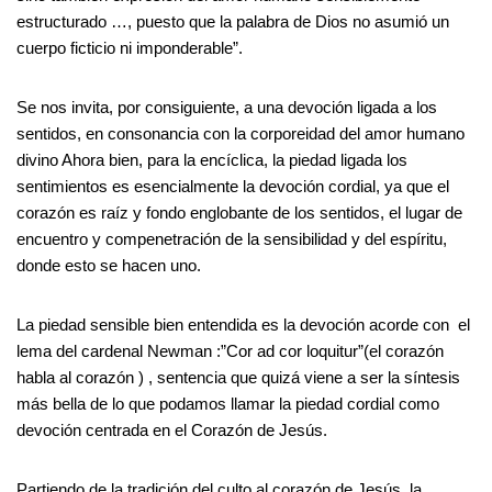
estructurado …, puesto que la palabra de Dios no asumió un
cuerpo ficticio ni imponderable”.
Se nos invita, por consiguiente, a una devoción ligada a los
sentidos, en consonancia con la corporeidad del amor humano
divino Ahora bien, para la encíclica, la piedad ligada los
sentimientos es esencialmente la devoción cordial, ya que el
corazón es raíz y fondo englobante de los sentidos, el lugar de
encuentro y compenetración de la sensibilidad y del espíritu,
donde esto se hacen uno.
La piedad sensible bien entendida es la devoción acorde con el
lema del cardenal Newman :”Cor ad cor loquitur”(el corazón
habla al corazón ) , sentencia que quizá viene a ser la síntesis
más bella de lo que podamos llamar la piedad cordial como
devoción centrada en el Corazón de Jesús.
Partiendo de la tradición del culto al corazón de Jesús, la