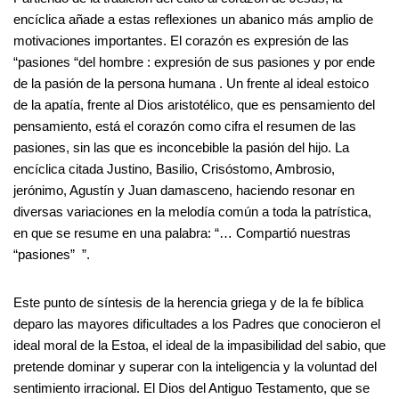
encíclica añade a estas reflexiones un abanico más amplio de
motivaciones importantes. El corazón es expresión de las
“pasiones “del hombre : expresión de sus pasiones y por ende
de la pasión de la persona humana . Un frente al ideal estoico
de la apatía, frente al Dios aristotélico, que es pensamiento del
pensamiento, está el corazón como cifra el resumen de las
pasiones, sin las que es inconcebible la pasión del hijo. La
encíclica citada Justino, Basilio, Crisóstomo, Ambrosio,
jerónimo, Agustín y Juan damasceno, haciendo resonar en
diversas variaciones en la melodía común a toda la patrística,
en que se resume en una palabra: “… Compartió nuestras
“pasiones” ”.
Este punto de síntesis de la herencia griega y de la fe bíblica
deparo las mayores dificultades a los Padres que conocieron el
ideal moral de la Estoa, el ideal de la impasibilidad del sabio, que
pretende dominar y superar con la inteligencia y la voluntad del
sentimiento irracional. El Dios del Antiguo Testamento, que se