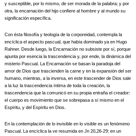
y susceptible, por lo mismo, de ser morada de la palabra; y por
otra, la encarnación del hijo confiere al hombre y al mundo su
significación específica.
Con ésta filosofía y teología de la corporeidad, contempla la
encíclica el aspecto pascual, que había dominado ya en Hugo
Rahner. Desde luego, la Encarnación no subsiste por sí, porque
apunta por esencia la trascendencia y, por ende, la dinámica del
misterio Pascual. La Encarnación se basan la paradoja del
amor de Dios que trascienden la carne y en la expansión del ser
humano, mientras, a la inversa, en este trascender de Dios sale
a la luz la trascendencia íntima de toda la creación, la
trascendencia que la comunicó en su propia entraña el creador:
el cuerpo es movimiento que se sobrepasa a sí mismo en el
Espíritu, y del Espíritu en Dios.
En la contemplación de lo invisible en lo visible es un fenómeno
Pascual. La encíclica la ve resumida en Jn 20,26-29: en un