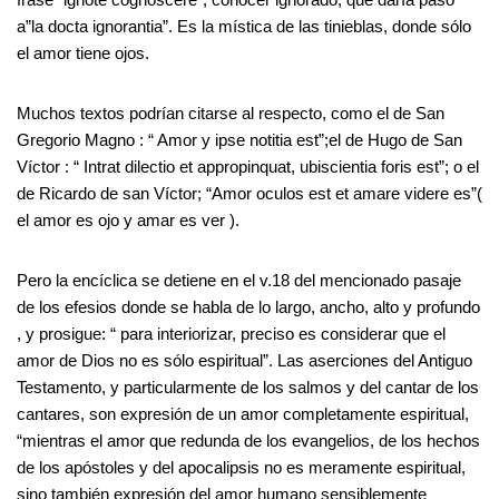
a”la docta ignorantia”. Es la mística de las tinieblas, donde sólo
el amor tiene ojos.
Muchos textos podrían citarse al respecto, como el de San
Gregorio Magno : “ Amor y ipse notitia est”;el de Hugo de San
Víctor : “ Intrat dilectio et appropinquat, ubiscientia foris est”; o el
de Ricardo de san Víctor; “Amor oculos est et amare videre es”(
el amor es ojo y amar es ver ).
Pero la encíclica se detiene en el v.18 del mencionado pasaje
de los efesios donde se habla de lo largo, ancho, alto y profundo
, y prosigue: “ para interiorizar, preciso es considerar que el
amor de Dios no es sólo espiritual”. Las aserciones del Antiguo
Testamento, y particularmente de los salmos y del cantar de los
cantares, son expresión de un amor completamente espiritual,
“mientras el amor que redunda de los evangelios, de los hechos
de los apóstoles y del apocalipsis no es meramente espiritual,
sino también expresión del amor humano sensiblemente