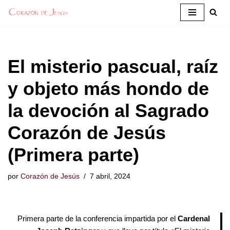
Saltar
al
contenido
El misterio pascual, raíz
y objeto más hondo de
la devoción al Sagrado
Corazón de Jesús
(Primera parte)
por
Corazón de Jesús
7 abril, 2024
Primera parte de la conferencia impartida por el
Cardenal