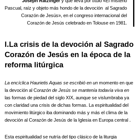
Joseph Ratzinger
y que lleva por título «El misterio
Pascual, raíz y objeto más hondo de la devoción al Sagrado
Corazón de Jesús», en el congreso internacional del
Corazón de Jesús celebrado en Tolouse en 1981.
I.La crisis de la devoción al Sagrado
Corazón de Jesús en la época de la
reforma litúrgica
La encíclica Haurietis Aquas se escribió en un
momento en que
la devoción al C
orazón de Jesús se mantenía todavía viva en
las formas de piedad del siglo XIX, aunque se vislumbraba ya
con claridad una crisis de dichas formas. La espiritualidad del
movimiento litúrgico iba dominando más y más el clima de la
devoción al Corazón de Jesús de la Iglesia en Europa central .
Esta espiritualidad se nutría del tipo clásico de la liturgia