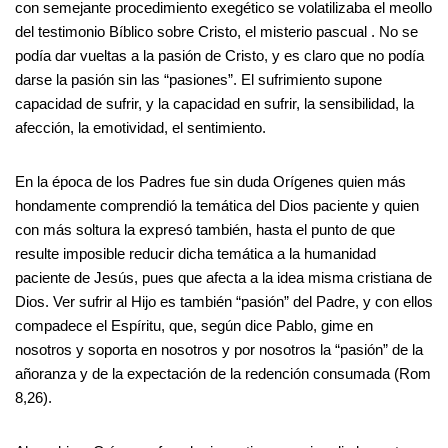
con semejante procedimiento exegético se volatilizaba el meollo
del testimonio Bíblico sobre Cristo, el misterio pascual . No se
podía dar vueltas a la pasión de Cristo, y es claro que no podía
darse la pasión sin las “pasiones”. El sufrimiento supone
capacidad de sufrir, y la capacidad en sufrir, la sensibilidad, la
afección, la emotividad, el sentimiento.
En la época de los Padres fue sin duda Orígenes quien más
hondamente comprendió la temática del Dios paciente y quien
con más soltura la expresó también, hasta el punto de que
resulte imposible reducir dicha temática a la humanidad
paciente de Jesús, pues que afecta a la idea misma cristiana de
Dios. Ver sufrir al Hijo es también “pasión” del Padre, y con ellos
compadece el Espíritu, que, según dice Pablo, gime en
nosotros y soporta en nosotros y por nosotros la “pasión” de la
añoranza y de la expectación de la redención consumada (Rom
8,26).