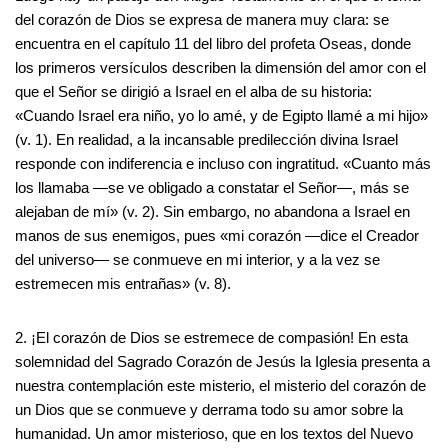
del corazón de Dios se expresa de manera muy clara: se
encuentra en el capítulo 11 del libro del profeta Oseas, donde
los primeros versículos describen la dimensión del amor con el
que el Señor se dirigió a Israel en el alba de su historia:
«Cuando Israel era niño, yo lo amé, y de Egipto llamé a mi hijo»
(v. 1). En realidad, a la incansable predilección divina Israel
responde con indiferencia e incluso con ingratitud. «Cuanto más
los llamaba —se ve obligado a constatar el Señor—, más se
alejaban de mí» (v. 2). Sin embargo, no abandona a Israel en
manos de sus enemigos, pues «mi corazón —dice el Creador
del universo— se conmueve en mi interior, y a la vez se
estremecen mis entrañas» (v. 8).
2. ¡El corazón de Dios se estremece de compasión! En esta
solemnidad del Sagrado Corazón de Jesús la Iglesia presenta a
nuestra contemplación este misterio, el misterio del corazón de
un Dios que se conmueve y derrama todo su amor sobre la
humanidad. Un amor misterioso, que en los textos del Nuevo