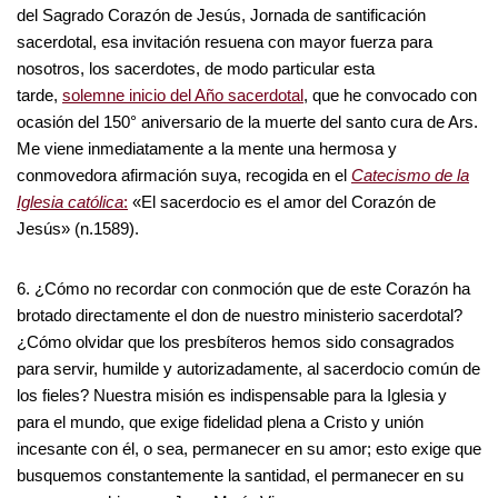
del Sagrado Corazón de Jesús, Jornada de santificación
sacerdotal, esa invitación resuena con mayor fuerza para
nosotros, los sacerdotes, de modo particular esta
tarde,
solemne inicio del Año sacerdotal
, que he convocado con
ocasión del 150° aniversario de la muerte del santo cura de Ars.
Me viene inmediatamente a la mente una hermosa y
conmovedora afirmación suya, recogida en el
Catecismo de la
Iglesia católica
:
«El sacerdocio es el amor del Corazón de
Jesús» (n.1589).
6. ¿Cómo no recordar con conmoción que de este Corazón ha
brotado directamente el don de nuestro ministerio sacerdotal?
¿Cómo olvidar que los presbíteros hemos sido consagrados
para servir, humilde y autorizadamente, al sacerdocio común de
los fieles? Nuestra misión es indispensable para la Iglesia y
para el mundo, que exige fidelidad plena a Cristo y unión
incesante con él, o sea, permanecer en su amor; esto exige que
busquemos constantemente la santidad, el permanecer en su