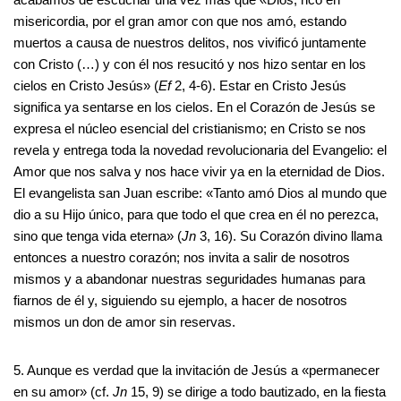
misericordia, por el gran amor con que nos amó, estando
muertos a causa de nuestros delitos, nos vivificó juntamente
con Cristo (…) y con él nos resucitó y nos hizo sentar en los
cielos en Cristo Jesús» (
Ef
2, 4-6). Estar en Cristo Jesús
significa ya sentarse en los cielos. En el Corazón de Jesús se
expresa el núcleo esencial del cristianismo; en Cristo se nos
revela y entrega toda la novedad revolucionaria del Evangelio: el
Amor que nos salva y nos hace vivir ya en la eternidad de Dios.
El evangelista san Juan escribe: «Tanto amó Dios al mundo que
dio a su Hijo único, para que todo el que crea en él no perezca,
sino que tenga vida eterna» (
Jn
3, 16). Su Corazón divino llama
entonces a nuestro corazón; nos invita a salir de nosotros
mismos y a abandonar nuestras seguridades humanas para
fiarnos de él y, siguiendo su ejemplo, a hacer de nosotros
mismos un don de amor sin reservas.
5. Aunque es verdad que la invitación de Jesús a «permanecer
en su amor» (cf.
Jn
15, 9) se dirige a todo bautizado, en la fiesta