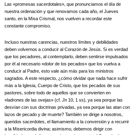
Las «promesas sacerdotales», que pronunciamos el día de
nuestra ordenación y que renovamos cada año, el Jueves
santo, en la Misa Crismal, nos vuelven a recordar este
constante compromiso.
Incluso nuestras carencias, nuestros límites y debilidades
deben volvernos a conducir al Corazón de Jesús. Si es verdad
que los pecadores, al contemplarlo, deben sentirse impulsados
por él al necesario «dolor de los pecados» que los vuelva a
conducir al Padre, esto vale aún más para los ministros
sagrados. A este respecto, ¿cómo olvidar que nada hace sufrir
más a la Iglesia, Cuerpo de Cristo, que los pecados de sus
pastores, sobre todo de aquellos que se convierten en
«ladrones de las ovejas» (cf.
Jn
10, 1 ss), ya sea porque las
desvían con sus doctrinas privadas, ya sea porque las atan con
lazos de pecado y de muerte? También se dirige a nosotros,
queridos sacerdotes, el llamamiento a la conversión y a recurrir
a la Misericordia divina; asimismo, debemos dirigir con