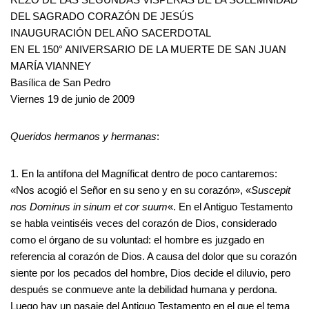
DEL SAGRADO CORAZÓN DE JESÚS
INAUGURACIÓN DEL AÑO SACERDOTAL
EN EL 150° ANIVERSARIO DE LA MUERTE DE SAN JUAN
MARÍA VIANNEY
Basílica de San Pedro
Viernes 19 de junio de 2009
Queridos hermanos y hermanas
:
1. En la antífona del Magníficat dentro de poco cantaremos:
«Nos acogió el Señor en su seno y en su corazón», «
Suscepit
nos Dominus in sinum et cor suum
«. En el Antiguo Testamento
se habla veintiséis veces del corazón de Dios, considerado
como el órgano de su voluntad: el hombre es juzgado en
referencia al corazón de Dios. A causa del dolor que su corazón
siente por los pecados del hombre, Dios decide el diluvio, pero
después se conmueve ante la debilidad humana y perdona.
Luego hay un pasaje del Antiguo Testamento en el que el tema