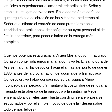
los fieles a experimentar el amor misericordioso del Señor y
sean sus testigos convencidos. En la adoración eucarística,
que seguirá a la celebración de las Vísperas, pediremos al
Señor que inflame el corazón de cada presbítero con la
«caridad pastoral» capaz de configurar su «yo» personal al de
Jesús sacerdote, para poderlo imitar en la entrega más
completa.
Que nos obtenga esta gracia la Virgen María, cuyo Inmaculado
Corazón contemplaremos mañana con viva fe. El santo cura de
Ars sentía una filial devoción hacia ella, hasta el punto de que en
1836, antes de la proclamación del dogma de la Inmaculada
Concepción, ya había consagrado su parroquia a María
«concebida sin pecado». Y mantuvo la costumbre de renovar a
menudo esta ofrenda de la parroquia a la santísima Virgen,
enseñando a los fieles que «basta con dirigirse a ella para ser
escuchados», por el simple motivo de que ella «desea sobre
todo vernos felices».