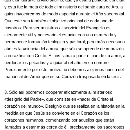
y esta fue la meta de todo el ministerio del santo cura de Ars, a
quien invocaremos de modo especial durante el Año sacerdotal.
Que este sea también el objetivo principal de cada uno de
nosotros. Para ser ministros al servicio del Evangelio es
ciertamente útil y necesario el estudio, con una esmerada y
permanente formación teológica y pastoral, pero más necesaria
aún es la «ciencia del amor», que sólo se aprende de «corazón
a corazón» con Cristo. Él nos llama a partir el pan de su amor, a
perdonar los pecados y a guiar al rebaño en su nombre.
Precisamente por este motivo no debemos alejarnos nunca del
manantial del Amor que es su Corazón traspasado en la cruz.
8. Sólo así podremos cooperar eficazmente al misterioso
«designio del Padre», que consiste en «hacer de Cristo el
corazón del mundo». Designio que se realiza en la historia en la
medida en que Jesús se convierte en el Corazón de los
corazones humanos, comenzando por aquellos que están
llamados a estar más cerca de él, precisamente los sacerdotes.