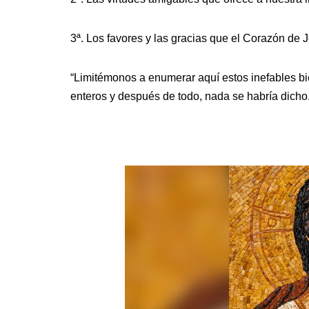
3ª. Los favores y las gracias que el Corazón de 
“Limitémonos a enumerar aquí estos inefables b
enteros y después de todo, nada se habría dicho.