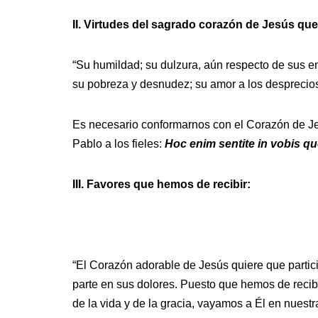
II. Virtudes del sagrado corazón de Jesús qu
“Su humildad; su dulzura, aún respecto de sus en
su pobreza y desnudez; su amor a los desprecios 
Es necesario conformarnos con el Corazón de Je
Pablo a los fieles:
Hoc enim sentite in vobis qu
III. Favores que hemos de recibir:
“El Corazón adorable de Jesús quiere que parti
parte en sus dolores. Puesto que hemos de recibi
de la vida y de la gracia, vayamos a Él en nues