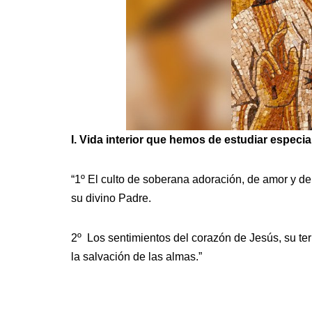
I. Vida interior que hemos de estudiar especi
“1º El culto de soberana adoración, de amor y de 
su divino Padre.
2º Los sentimientos del corazón de Jesús, su tern
la salvación de las almas.”