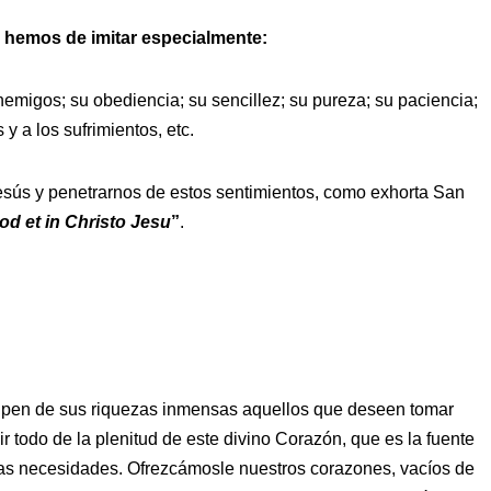
e hemos de imitar especialmente:
emigos; su obediencia; su sencillez; su pureza; su paciencia;
y a los sufrimientos, etc.
sús y penetrarnos de estos sentimientos, como exhorta San
od et in Christo Jesu
”
.
cipen de sus riquezas inmensas aquellos que deseen tomar
r todo de la plenitud de este divino Corazón, que es la fuente
tras necesidades. Ofrezcámosle nuestros corazones, vacíos de