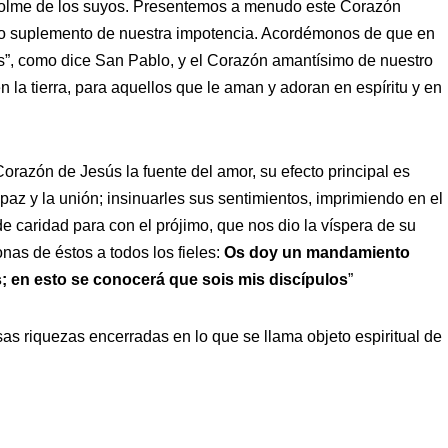
los colme de los suyos. Presentemos a menudo este Corazón
mo suplemento de nuestra impotencia. Acordémonos de que en
os”, como dice San Pablo, y el Corazón amantísimo de nuestro
 la tierra, para aquellos que le aman y adoran en espíritu y en
azón de Jesús la fuente del amor, su efecto principal es
 paz y la unión; insinuarles sus sentimientos, imprimiendo en el
 caridad para con el prójimo, que nos dio la víspera de su
nas de éstos a todos los fieles:
Os doy un mandamiento
; en esto se conocerá que sois mis discípulos
”
sas riquezas encerradas en lo que se llama objeto espiritual de