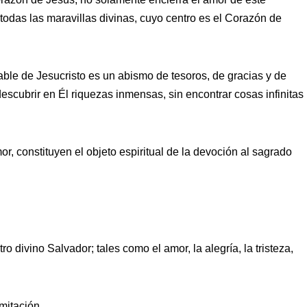
das las maravillas divinas, cuyo centro es el Corazón de
able de Jesucristo es un abismo de tesoros, de gracias y de
scubrir en Él riquezas inmensas, sin encontrar cosas infinitas
or, constituyen el objeto espiritual de la devoción al sagrado
tro divino Salvador; tales como el amor, la alegría, la tristeza,
mitación.