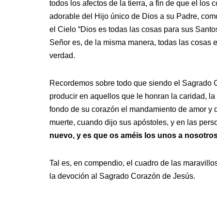
todos los afectos de la tierra, a fin de que el 
adorable del Hijo único de Dios a su Padre, co
el Cielo “Dios es todas las cosas para sus Sant
Señor es, de la misma manera, todas las cosas en
verdad.
Recordemos sobre todo que siendo el Sagrado Cor
producir en aquellos que le honran la caridad, la
fondo de su corazón el mandamiento de amor y de
muerte, cuando dijo sus apóstoles, y en las perso
nuevo, y es que os améis los unos a nosotros
Tal es, en compendio, el cuadro de las maravillo
la devoción al Sagrado Corazón de Jesús.