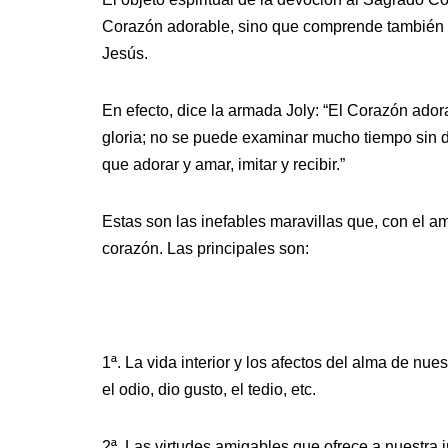
Corazón adorable, sino que comprende también to
Jesús.
En efecto, dice la armada Joly: “El Corazón ador
gloria; no se puede examinar mucho tiempo sin de
que adorar y amar, imitar y recibir.”
Estas son las inefables maravillas que, con el am
corazón. Las principales son:
1ª. La vida interior y los afectos del alma de nues
el odio, dio gusto, el tedio, etc.
2ª. Las virtudes amigables que ofrece a nuestra i