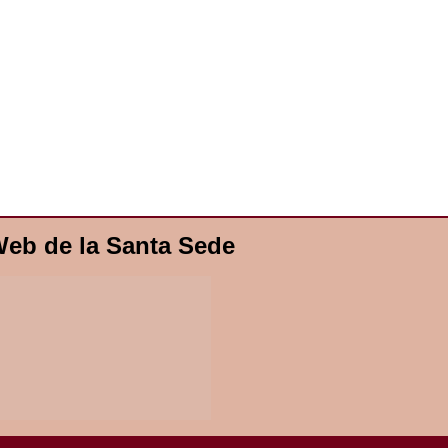
eb de la Santa Sede