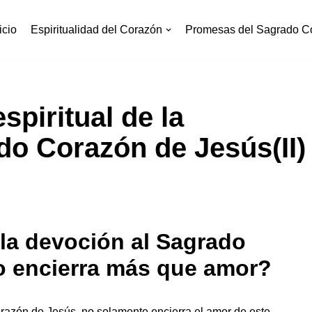
icio
Espiritualidad del Corazón
Promesas del Sagrado C
spiritual de la
do Corazón de Jesús(II)
e la devoción al Sagrado
o encierra más que amor?
orazón de Jesús, no solamente encierra el amor de este