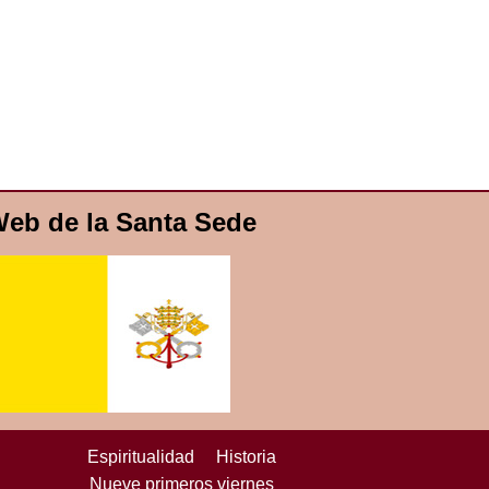
eb de la Santa Sede
Espiritualidad
Historia
Nueve primeros viernes