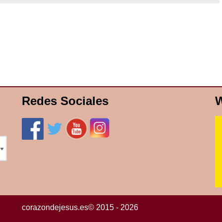
Redes Sociales
W
corazondejesus.es© 2015 - 2026