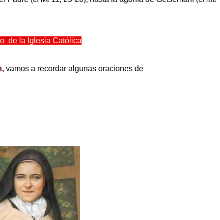
o de la Iglesia Católica
n
,
vamos a recordar algunas oraciones de