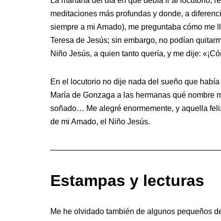
La mañana del día en que debía ir al locutorio, r
meditaciones más profundas y donde, a diferenci
siempre a mi Amado), me preguntaba cómo me lla
Teresa de Jesús; sin embargo, no podían quitarm
Niño Jesús, a quien tanto quería, y me dije: «¡
En el locutorio no dije nada del sueño que había
María de Gonzaga a las hermanas qué nombre me
soñado… Me alegré enormemente, y aquella feli
de mi Amado, el Niño Jesús.
—————————————————————
Estampas y lecturas
Me he olvidado también de algunos pequeños deta