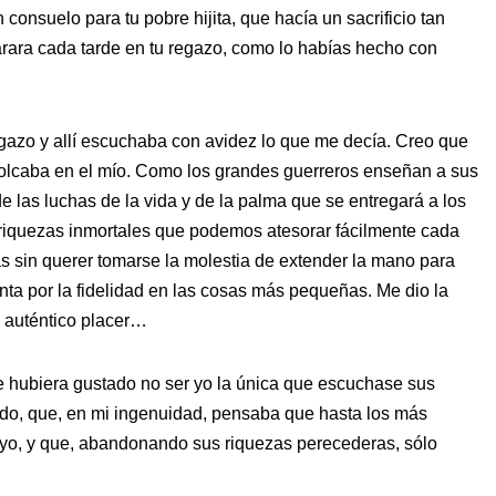
n consuelo para tu pobre hijita, que hacía un sacrificio tan
arara cada tarde en tu regazo, como lo habías hecho con
gazo y allí escuchaba con avidez lo que me decía. Creo que
volcaba en el mío. Como los grandes guerreros enseñan a sus
de las luchas de la vida y de la palma que se entregará a los
iquezas inmortales que podemos atesorar fácilmente cada
las sin querer tomarse la molestia de extender la mano para
ta por la fidelidad en las cosas más pequeñas. Me dio la
n auténtico placer…
e hubiera gustado no ser yo la única que escuchase sus
do, que, en mi ingenuidad, pensaba que hasta los más
o, y que, abandonando sus riquezas perecederas, sólo