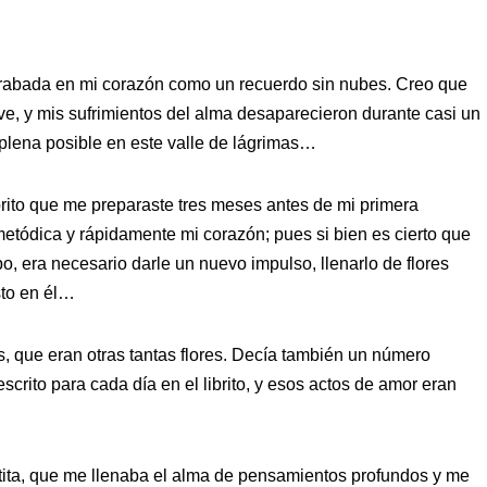
abada en mi corazón como un recuerdo sin nubes. Creo que
ve, y mis sufrimientos del alma desaparecieron durante casi un
 plena posible en este valle de lágrimas…
brito que me preparaste tres meses antes de mi primera
tódica y rápidamente mi corazón; pues si bien es cierto que
, era necesario darle un nuevo impulso, llenarlo de flores
to en él…
, que eran otras tantas flores. Decía también un número
scrito para cada día en el librito, y esos actos de amor eran
tita, que me llenaba el alma de pensamientos profundos y me