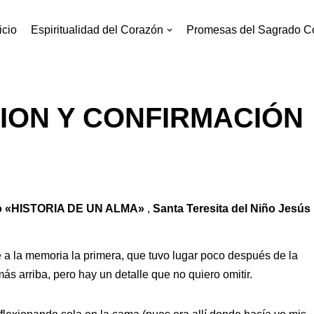
icio
Espiritualidad del Corazón
Promesas del Sagrado C
ION Y CONFIRMACIÓN
bro «HISTORIA DE UN ALMA»
,
Santa Teresita del Niño Jesús
ne a la memoria la primera, que tuvo lugar poco después de la
ás arriba, pero hay un detalle que no quiero omitir.