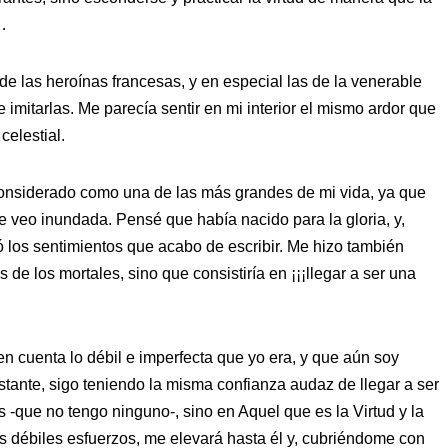
…
s de las heroínas francesas, y en especial las de la venerable
tarlas. Me parecía sentir en mi interior el mismo ardor que
celestial.
considerado como una de las más grandes de mi vida, ya que
e veo inundada. Pensé que había nacido para la gloria, y,
ó los sentimientos que acabo de escribir. Me hizo también
s de los mortales, sino que consistiría en ¡¡¡llegar a ser una
en cuenta lo débil e imperfecta que yo era, y que aún soy
stante, sigo teniendo la misma confianza audaz de llegar a ser
-que no tengo ninguno-, sino en Aquel que es la Virtud y la
 débiles esfuerzos, me elevará hasta él y, cubriéndome con