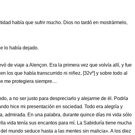
tidad había que sufrir mucho. Dios no tardó en mostrármelo,
…
e lo había dejado.
 de viaje a Alençon. Era la primera vez que volvía allí, y fue
en los que había transcurrido ni niñez, [32vº] y sobre todo al
que me protegiera siempre…
o, a no ser justo para despreciarlo y alejarme de él. Podría
ando hice mi presentación en sociedad. Todo era alegría y
da, admirada. En una palabra, durante quince días mi vida sólo
la vida tenía sus encantos para mí. La Sabiduría tiene mucha
 del mundo seduce hasta a las mentes sin malicia». A los diez