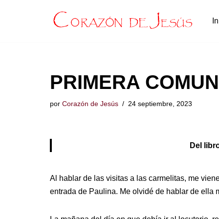
In
Saltar
al
contenido
PRIMERA COMUN
por
Corazón de Jesús
24 septiembre, 2023
Del li
Al hablar de las visitas a las carmelitas, me vie
entrada de Paulina. Me olvidé de hablar de ella m