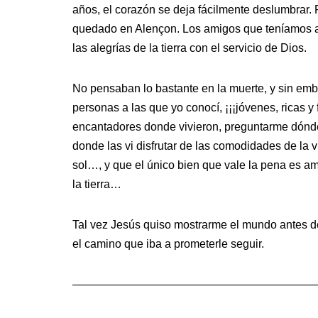
años, el corazón se deja fácilmente deslumbrar
quedado en Alençon. Los amigos que teníamos
las alegrías de la tierra con el servicio de Dios.
No pensaban lo bastante en la muerte, y sin emb
personas a las que yo conocí, ¡¡¡jóvenes, ricas y
encantadores donde vivieron, preguntarme dónde 
donde las vi disfrutar de las comodidades de la v
sol…, y que el único bien que vale la pena es am
la tierra…
Tal vez Jesús quiso mostrarme el mundo antes de
el camino que iba a prometerle seguir.
—————————————————————