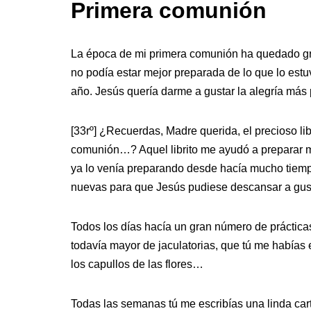
Primera comunión
La época de mi primera comunión ha quedado gr
no podía estar mejor preparada de lo que lo estu
año. Jesús quería darme a gustar la alegría más
[33rº] ¿Recuerdas, Madre querida, el precioso li
comunión…? Aquel librito me ayudó a preparar me
ya lo venía preparando desde hacía mucho tiempo
nuevas para que Jesús pudiese descansar a gus
Todos los días hacía un gran número de prácticas
todavía mayor de jaculatorias, que tú me habías e
los capullos de las flores…
Todas las semanas tú me escribías una linda car