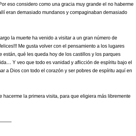
. Por eso considero como una gracia muy grande el no haberme
 allí eran demasiado mundanos y compaginaban demasiado
argo la muerte ha venido a visitar a un gran número de
 felices!!! Me gusta volver con el pensamiento a los lugares
están, qué les queda hoy de los castillos y los parques
ida… Y veo que todo es vanidad y aflicción de espíritu bajo el
ar a Dios con todo el corazón y ser pobres de espíritu aquí en
 hacerme la primera visita, para que eligiera más libremente
———