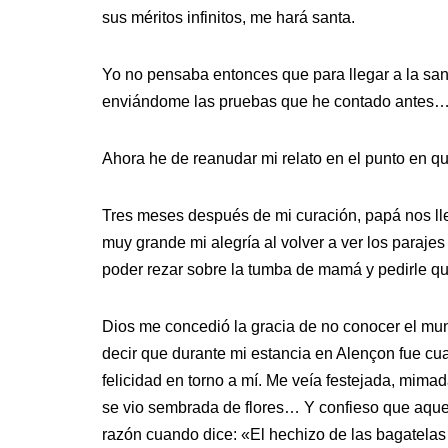
sus méritos infinitos, me hará santa.
Yo no pensaba entonces que para llegar a la san
enviándome las pruebas que he contado antes
Ahora he de reanudar mi relato en el punto en qu
Tres meses después de mi curación, papá nos llevó
muy grande mi alegría al volver a ver los parajes 
poder rezar sobre la tumba de mamá y pedirle 
Dios me concedió la gracia de no conocer el mund
decir que durante mi estancia en Alençon fue cu
felicidad en torno a mí. Me veía festejada, mima
se vio sembrada de flores… Y confieso que aquel
razón cuando dice: «El hechizo de las bagatelas