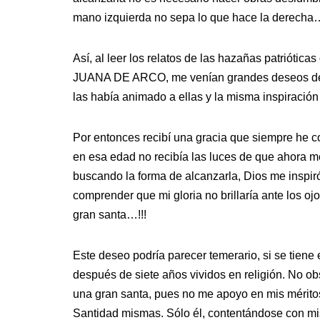
mano izquierda no sepa lo que hace la derecha
Así, al leer los relatos de las hazañas patriótica
JUANA DE ARCO, me venían grandes deseos de imi
las había animado a ellas y la misma inspiración 
Por entonces recibí una gracia que siempre he 
en esa edad no recibía las luces de que ahora m
buscando la forma de alcanzarla, Dios me inspir
comprender que mi gloria no brillaría ante los ojo
gran santa…!!!
Este deseo podría parecer temerario, si se tiene 
después de siete años vividos en religión. No ob
una gran santa, pues no me apoyo en mis méritos 
Santidad mismas. Sólo él, contentándose con mis