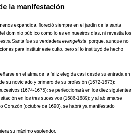
de la manifestación
menos expandida, floreció siempre en el jardín de la santa
del dominio público como lo es en nuestros días, ni revestía los
uestra Santa fue su verdadera
evangelista
, porque, aunque no
ones para instituir este culto, pero sí lo instituyó de hecho
arse en el alma de la feliz elegida casi desde su entrada en
 de su noviciado y primero de su profesión (1672-1673);
ucesivos (1674-1675); se perfeccionará en los diez siguientes
isitación en los tres sucesivos (1686-1689); y al abismarse
mo Corazón (octubre de 1690), se habrá ya manifestado
uiera su máximo esplendor.