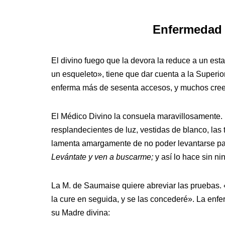
Enfermedad 
El divino fuego que la devora la reduce a un esta
un esqueleto», tiene que dar cuenta a la Superio
enferma más de sesenta accesos, y muchos creen
El Médico Divino la consuela maravillosamente. 
resplandecientes de luz, vestidas de blanco, las 
lamenta amargamente de no poder levantarse para 
Levántate y ven a buscarme;
y así lo hace sin ni
La M. de Saumaise quiere abreviar las pruebas. 
la cure en seguida, y se las concederé». La enf
su Madre divina: