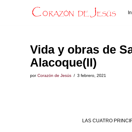
In
Saltar
al
contenido
Vida y obras de S
Alacoque(II)
por
Corazón de Jesús
3 febrero, 2021
LAS CUATRO PRINCIP