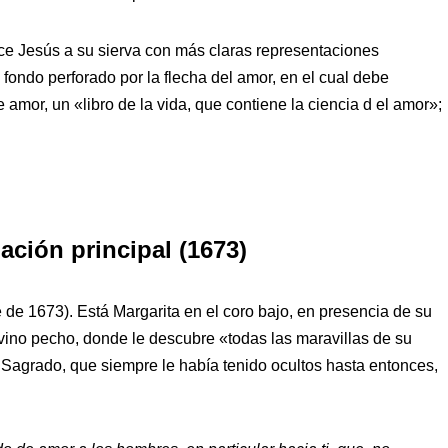
ce Jesús a su sierva con más claras representaciones
ondo perforado por la flecha del amor, en el cual debe
amor, un «libro de la vida, que contiene la ciencia d el amor»;
ación principal (1673)
e de 1673). Está Margarita en el coro bajo, en presencia de su
ino pecho, donde le descubre «todas las maravillas de su
 Sagrado, que siempre le había tenido ocultos hasta entonces,