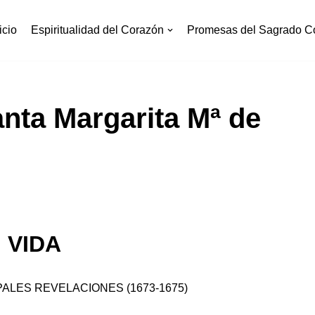
icio
Espiritualidad del Corazón
Promesas del Sagrado C
anta Margarita Mª de
VIDA
ALES REVELACIONES (1673-1675)