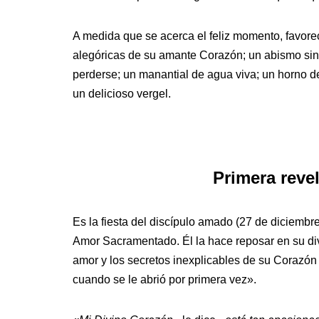
A medida que se acerca el feliz momento, favore
alegóricas de su amante Corazón; un abismo sin f
perderse; un manantial de agua viva; un horno de 
un delicioso vergel.
Primera revel
Es la fiesta del discípulo amado (27 de diciembr
Amor Sacramentado. Él la hace reposar en su div
amor y los secretos inexplicables de su Corazón
cuando se le abrió por primera vez».