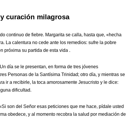
y curación milagrosa
do continuo de fiebre. Margarita se calla, hasta que, «hecha
ra. La calentura no cede ante los remedios: sufre la pobre
 próxima su partida de esta vida .
Un día se le presentan, en forma de tres jóvenes
tres Personas de la Santísima Trinidad; otro día, y mientras se
ir a recibirle, la toca amorosamente Jesucristo y le dice:
nguna dificultad.
«Si son del Señor esas peticiones que me hace, pídale usted
erma obedece, y al momento recobra la salud por mediación de