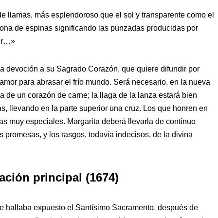
e llamas, más esplendoroso que el sol y transparente como el
orona de espinas significando las punzadas producidas por
ior…»
la devoción a su Sagrado Corazón, que quiere difundir por
amor para abrasar el frío mundo. Será necesario, en la nueva
a de un corazón de carne; la llaga de la lanza estará bien
nas, llevando en la parte superior una cruz. Los que honren en
ias muy especiales. Margarita deberá llevarla de continuo
 promesas, y los rasgos, todavía indecisos, de la divina
ación principal (1674)
 se hallaba expuesto el Santísimo Sacramento, después de