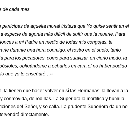
s de cada mes.
 participes de aquella mortal tristeza que Yo quise sentir en el
na especie de agonía más difícil de sufrir que la muerte. Para
onces a mi Padre en medio de todas mis congojas, te
arte durante una hora conmigo, el rostro en el suelo, tanto
dia para los pecadores, como para suavizar, en cierto modo, la
póstoles, obligándome a echarles en cara el no haber podido
s lo que yo te enseñaré…»
, la tienen que hacer volver en sí las Hermanas; la llevan a la
 conmovida, de rodillas. La Superiora la mortifica y humilla
ciones del Señor, y se calla. La prudente Superiora da un no
ntervendrá directamente.