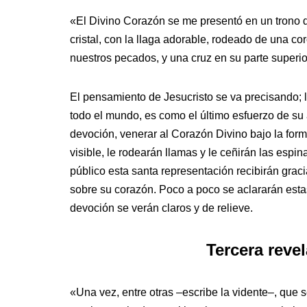
«El Divino Corazón se me presentó en un trono d
cristal, con la llaga adorable, rodeado de una c
nuestros pecados, y una cruz en su parte super
El pensamiento de Jesucristo se va precisando; 
todo el mundo, es como el último esfuerzo de su 
devoción, venerar al Corazón Divino bajo la form
visible, le rodearán llamas y le ceñirán las espi
público esta santa representación recibirán grac
sobre su corazón. Poco a poco se aclararán estas
devoción se verán claros y de relieve.
Tercera revel
«Una vez, entre otras –escribe la vidente–, que