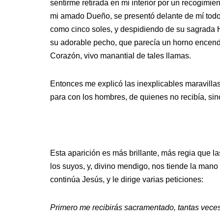
sentirme retirada en mi interior por un recogimie
mi amado Dueño, se presentó delante de mí todo r
como cinco soles, y despidiendo de su sagrada H
su adorable pecho, que parecía un horno encend
Corazón, vivo manantial de tales llamas.
Entonces me explicó las inexplicables maravilla
para con los hombres, de quienes no recibía, sin
Esta aparición es más brillante, más regia que 
los suyos, y, divino mendigo, nos tiende la mano 
continúa Jesús, y le dirige varias peticiones:
Primero me recibirás sacramentado, tantas veces 