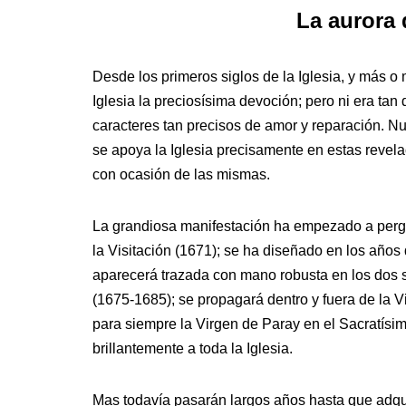
La aurora 
Desde los primeros siglos de la Iglesia, y más o 
Iglesia la preciosísima devoción; pero ni era tan 
caracteres tan precisos de amor y reparación. N
se apoya la Iglesia precisamente en estas revelaci
con ocasión de las mismas.
La grandiosa manifestación ha empezado a pergeñ
la Visitación (1671); se ha diseñado en los años
aparecerá trazada con mano robusta en los dos s
(1675-1685); se propagará dentro y fuera de la V
para siempre la Virgen de Paray en el Sacratísi
brillantemente a toda la Iglesia.
Mas todavía pasarán largos años hasta que adq