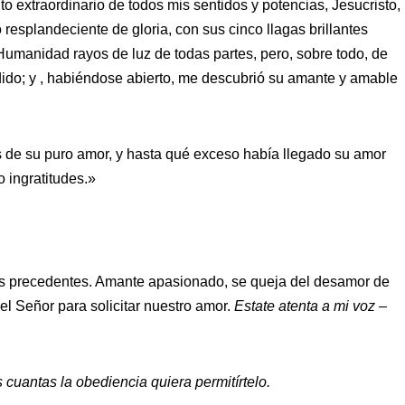
nto extraordinario de todos mis sentidos y potencias, Jesucristo,
esplandeciente de gloria, con sus cinco llagas brillantes
umanidad rayos de luz de todas partes, pero, sobre todo, de
ido; y , habiéndose abierto, me descubrió su amante y amable
s de su puro amor, y hasta qué exceso había llegado su amor
o ingratitudes.»
las precedentes. Amante apasionado, se queja del desamor de
el Señor para solicitar nuestro amor.
Estate atenta a mi voz
–
cuantas la obediencia quiera permitírtelo.