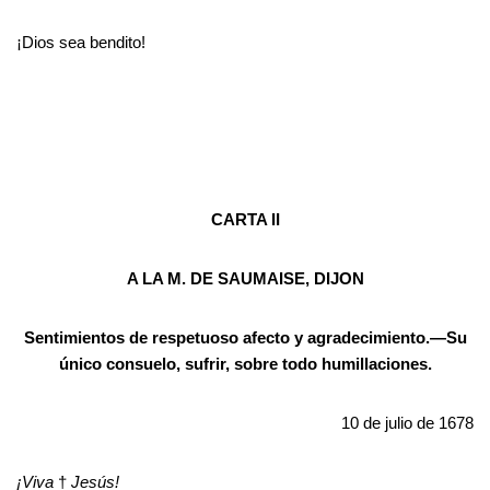
¡Dios sea bendito!
CARTA II
A LA M. DE SAUMAISE, DIJON
Sentimientos de respetuoso afecto y agradecimiento.—Su
único consuelo, sufrir, sobre todo humillaciones.
10 de julio de 1678
¡Viva
†
Jesús!