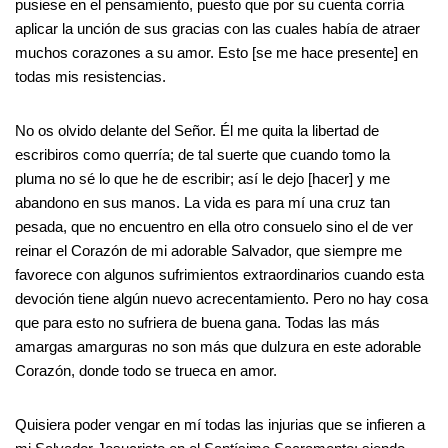
pusiese en el pensamiento, puesto que por su cuenta corría
aplicar la unción de sus gracias con las cuales había de atraer
muchos corazones a su amor. Esto [se me hace presente] en
todas mis resistencias.
No os olvido delante del Señor. Él me quita la libertad de
escribiros como querría; de tal suerte que cuando tomo la
pluma no sé lo que he de escribir; así le dejo [hacer] y me
abandono en sus manos. La vida es para mí una cruz tan
pesada, que no encuentro en ella otro consuelo sino el de ver
reinar el Corazón de mi adorable Salvador, que siempre me
favorece con algunos sufrimientos extraordinarios cuando esta
devoción tiene algún nuevo acrecentamiento. Pero no hay cosa
que para esto no sufriera de buena gana. Todas las más
amargas amarguras no son más que dulzura en este adorable
Corazón, donde todo se trueca en amor.
Quisiera poder vengar en mí todas las injurias que se infieren a