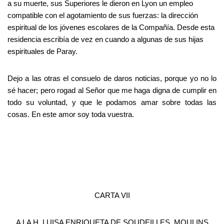
a su muerte, sus Superiores le dieron en Lyon un empleo
compatible con el agotamiento de sus fuerzas: la dirección
espiritual de los jóvenes escolares de la Compañía. Desde esta
residencia escribía de vez en cuando a algunas de sus hijas
espirituales de Paray.
Dejo a las otras el consuelo de daros noticias, porque yo no lo
sé hacer; pero rogad al Señor que me haga digna de cumplir en
todo su voluntad, y que le podamos amar sobre todas las
cosas. En este amor soy toda vuestra.
CARTA VII
A LA H. LUISA ENRIQUETA DE SOUDEILLES, MOULINS