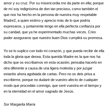
amor y su cruz. Por su misericordia me da parte en ella; porque
de mí soy indignísima de don tan precioso, como también el
que nos ha hecho en la persona de nuestra muy respetable
Madre2, a quien estimo y aprecio más de lo que podría
expresaros, y juntamente tengo en ella perfecta confianza por
su caridad, que ya he experimentado muchas veces. Creo
poder aseguraros que nuestro buen Dios cumplirá su promesa.
Yo se lo suplico con todo mi corazón, y que pueda recibir de ella
toda la gloria que desea. Esta querida Madre es la que nos ha
dicho que os escribamos en esta ocasión; pensaba hacerlo en
otra diferente a causa de una ligera molestia y por juzgar
estaréis ahora agobiada de cartas. Pero no os deis prisa a
escribirme, porque no dudaré de vuestro afecto de cualquier
modo que procedáis conmigo, que seré vuestra en el tiempo y
en la eternidad en el amor sagrado de Jesús.
Sor Margarita María