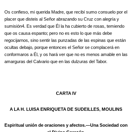
Os confieso, mi querida Madre, que recibí sumo consuelo por el
placer que disteis al Señor abrazando su Cruz con alegría y
sumisión4. Es verdad que Él la ha cubierto de rosas, temiendo
que os causa espanto; pero no es esto lo que más debe
regocijarnos, sino sentir las punzadas de las espinas que están
ocultas debajo, porque entonces el Señor se complacerá en
conformaros a Él, y os hará ver que no es menos amable en las
amarguras del Calvario que en las dulzuras del Tabor.
CARTA IV
A LA H. LUISA ENRIQUETA DE SUDEILLES, MOULINS
Espiritual unión de oraciones y afectos.—Una Sociedad con