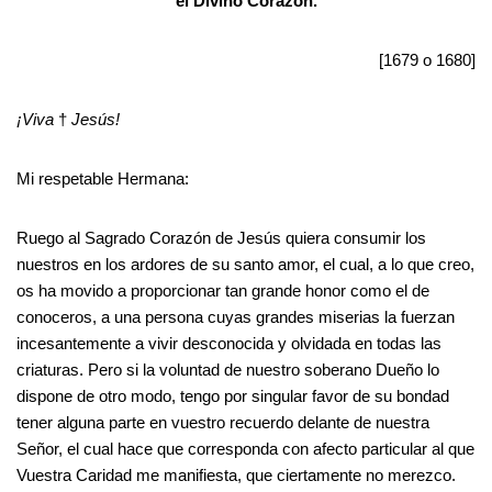
el Divino Corazón.
[1679 o 1680]
¡Viva
†
Jesús!
Mi respetable Hermana:
Ruego al Sagrado Corazón de Jesús quiera consumir los
nuestros en los ardores de su santo amor, el cual, a lo que creo,
os ha movido a proporcionar tan grande honor como el de
conoceros, a una persona cuyas grandes miserias la fuerzan
incesantemente a vivir desconocida y olvidada en todas las
criaturas. Pero si la voluntad de nuestro soberano Dueño lo
dispone de otro modo, tengo por singular favor de su bondad
tener alguna parte en vuestro recuerdo delante de nuestra
Señor, el cual hace que corresponda con afecto particular al que
Vuestra Caridad me manifiesta, que ciertamente no merezco.