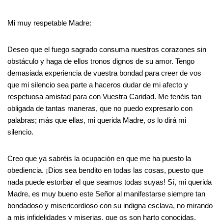
Mi muy respetable Madre:
Deseo que el fuego sagrado consuma nuestros corazones sin
obstáculo y haga de ellos tronos dignos de su amor. Tengo
demasiada experiencia de vuestra bondad para creer de vos
que mi silencio sea parte a haceros dudar de mi afecto y
respetuosa amistad para con Vuestra Caridad. Me tenéis tan
obligada de tantas maneras, que no puedo expresarlo con
palabras; más que ellas, mi querida Madre, os lo dirá mi
silencio.
Creo que ya sabréis la ocupación en que me ha puesto la
obediencia. ¡Dios sea bendito en todas las cosas, puesto que
nada puede estorbar el que seamos todas suyas! Sí, mi querida
Madre, es muy bueno este Señor al manifestarse siempre tan
bondadoso y misericordioso con su indigna esclava, no mirando
a mis infidelidades y miserias, que os son harto conocidas.