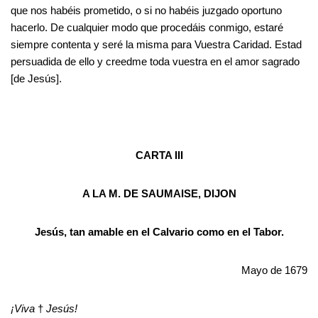
que nos habéis prometido, o si no habéis juzgado oportuno
hacerlo. De cualquier modo que procedáis conmigo, estaré
siempre contenta y seré la misma para Vuestra Caridad. Estad
persuadida de ello y creedme toda vuestra en el amor sagrado
[de Jesús].
CARTA III
A LA M. DE SAUMAISE, DIJON
Jesús, tan amable en el Calvario como en el Tabor.
Mayo de 1679
¡Viva
†
Jesús!