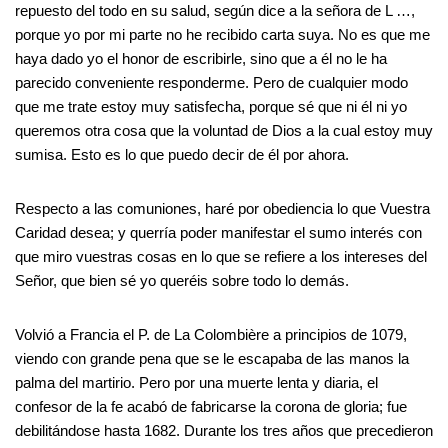
repuesto del todo en su salud, según dice a la señora de L …,
porque yo por mi parte no he recibido carta suya. No es que me
haya dado yo el honor de escribirle, sino que a él no le ha
parecido conveniente responderme. Pero de cualquier modo
que me trate estoy muy satisfecha, porque sé que ni él ni yo
queremos otra cosa que la voluntad de Dios a la cual estoy muy
sumisa. Esto es lo que puedo decir de él por ahora.
Respecto a las comuniones, haré por obediencia lo que Vuestra
Caridad desea; y querría poder manifestar el sumo interés con
que miro vuestras cosas en lo que se refiere a los intereses del
Señor, que bien sé yo queréis sobre todo lo demás.
Volvió a Francia el P. de La Colombière a principios de 1079,
viendo con grande pena que se le escapaba de las manos la
palma del martirio. Pero por una muerte lenta y diaria, el
confesor de la fe acabó de fabricarse la corona de gloria; fue
debilitándose hasta 1682. Durante los tres años que precedieron