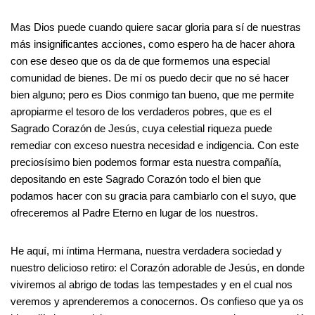
Mas Dios puede cuando quiere sacar gloria para sí de nuestras
más insignificantes acciones, como espero ha de hacer ahora
con ese deseo que os da de que formemos una especial
comunidad de bienes. De mí os puedo decir que no sé hacer
bien alguno; pero es Dios conmigo tan bueno, que me permite
apropiarme el tesoro de los verdaderos pobres, que es el
Sagrado Corazón de Jesús, cuya celestial riqueza puede
remediar con exceso nuestra necesidad e indigencia. Con este
preciosísimo bien podemos formar esta nuestra compañía,
depositando en este Sagrado Corazón todo el bien que
podamos hacer con su gracia para cambiarlo con el suyo, que
ofreceremos al Padre Eterno en lugar de los nuestros.
He aquí, mi íntima Hermana, nuestra verdadera sociedad y
nuestro delicioso retiro: el Corazón adorable de Jesús, en donde
viviremos al abrigo de todas las tempestades y en el cual nos
veremos y aprenderemos a conocernos. Os confieso que ya os