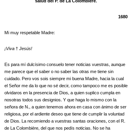
salud del P. de La Colombière.
1680
Mi muy respetable Madre:
¡Viva
†
Jesús!
Es para mí dulcísimo consuelo tener noticias vuestras, aunque
me parece que el saber o no saber las otras me tiene sin
cuidado. Pero vos sois siempre mi buena Madre, hacia la cual
el Señor me da lo que no sé decir, como tampoco me es posible
olvidaros en la presencia de Dios, a quien suplico cumpla en
nosotras todos sus designios. Y que haga lo mismo con la
señora de N., a quien tenemos ahora en casa con ánimo de ser
religiosa, por el ardiente deseo que tiene de cumplir la voluntad
de Dios. La recomiendo a vuestras santas oraciones, con el R.
de La Colombière, del que nos pedís noticias. No se ha