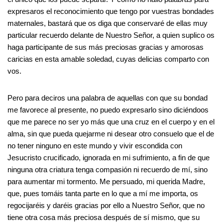
expresaros el reconocimiento que tengo por vuestras bondades
maternales, bastará que os diga que conservaré de ellas muy
particular recuerdo delante de Nuestro Señor, a quien suplico os
haga participante de sus más preciosas gracias y amorosas
caricias en esta amable soledad, cuyas delicias comparto con
vos.
Pero para deciros una palabra de aquellas con que su bondad
me favorece al presente, no puedo expresarlo sino diciéndoos
que me parece no ser yo más que una cruz en el cuerpo y en el
alma, sin que pueda quejarme ni desear otro consuelo que el de
no tener ninguno en este mundo y vivir escondida con
Jesucristo crucificado, ignorada en mi sufrimiento, a fin de que
ninguna otra criatura tenga compasión ni recuerdo de mí, sino
para aumentar mi tormento. Me persuado, mi querida Madre,
que, pues tomáis tanta parte en lo que a mí me importa, os
regocijaréis y daréis gracias por ello a Nuestro Señor, que no
tiene otra cosa más preciosa después de sí mismo, que su