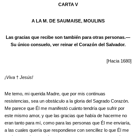
CARTA V
A LA M. DE SAUMAISE, MOULINS
Las gracias que recibe son también para otras personas.—
Su único consuelo, ver reinar el Corazón del Salvador.
[Hacia 1680]
¡Viva
†
Jesús!
Me temo, mi querida Madre, que por mis continuas
resistencias, sea un obstáculo a la gloria del Sagrado Corazón.
Me parece que Él me manifestó cuánto tendría que sufrir por
este mismo amor, y que las gracias que había de hacerme no
eran tanto para mí, como para las personas que Él me enviaría,
a las cuales quería que respondiese con sencillez lo que Él me