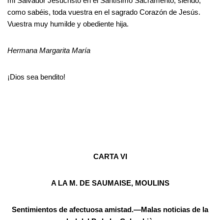
mi Salvador Jesucristo en el Santísimo Sacramento; siendo,
como sabéis, toda vuestra en el sagrado Corazón de Jesús.
Vuestra muy humilde y obediente hija.
Hermana Margarita María
¡Dios sea bendito!
CARTA VI
A LA M. DE SAUMAISE, MOULINS
Sentimientos de afectuosa amistad.—Malas noticias de la