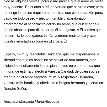
hice allí algunas visitas, porque me parece que el amor os metió
muy adentro. En cuanto a mí, es verdad que aspiro a esto; pero
no tengo lo que se requiere para entrar, que es un corazón puro,
vacío de todo deseo y afecto, humilde y abandonado
enteramente al beneplácito del divino amor, que quiere ser su
dueño absoluto para disponer de él a su gusto. A Él suplico que
no permita le opongamos jamás la menor resistencia y que
nuestra amistad sea toda en Él y para Él.
Espero, mi muy respetable Hermana, que me dispensaréis la
libertad con que os hablo; no sé hablar de otra manera, sino
diciendo sencillamente lo que pienso, que no es otra cosa que
mi grande estima y afecto a Vuestra Caridad, de quien soy sin
reserva en el amor sagrado, mi muy respetable Hermana,
vuestra más humilde y obediente e indigna hermana y sierva en
Nuestro Señor.
Hermana Margarita María Alacoque