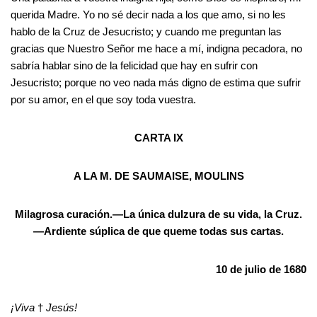
querida Madre. Yo no sé decir nada a los que amo, si no les
hablo de la Cruz de Jesucristo; y cuando me preguntan las
gracias que Nuestro Señor me hace a mí, indigna pecadora, no
sabría hablar sino de la felicidad que hay en sufrir con
Jesucristo; porque no veo nada más digno de estima que sufrir
por su amor, en el que soy toda vuestra.
CARTA IX
A LA M. DE SAUMAISE, MOULINS
Milagrosa curación.—La única dulzura de su vida, la Cruz.
—Ardiente súplica de que queme todas sus cartas.
10 de julio de 1680
¡Viva
†
Jesús!