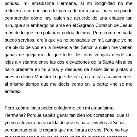
bondad, mi amadísima Hermana, si mi indignidad no me
redujera a un continuo desprecio de mí misma, pues no puedo
comprender cómo hay quien se acuerde de una criatura tan
ruin, que sin embargo os ama en el Sagrado Corazón de Jesús
más de lo que con palabras podría deciros. Pero como en nada
puedo serviros, creía que ya no pensabais en mí, aunque yo no
me olvido de vos en la presencia del Señor, a quien me vienen
ganas de quejarme de que todos los días vengáis desde tan
lejos a visitarme entre las dos elevaciones de la Santa Misa; os
hallo presente en mi alma, y después de haber dicho juntas a
nuestro divino Maestro lo que deseáis, os retiráis suavemente,
al mismo tiempo que me decís como en la carta; «no se me
enfade».
Pero ¿cómo iba a poder enfadarme con mi amadísima
Hermana? Porque sabéis ganar tan bien los corazones, que si
yo no estuviera persuadida de que es para llevarlos al Señor,
verdaderamente le rogaría que me librara de vos. Pero no hay