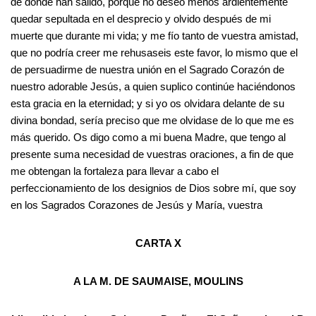
de dónde han salido, porque no deseo menos ardientemente
quedar sepultada en el desprecio y olvido después de mi
muerte que durante mi vida; y me fío tanto de vuestra amistad,
que no podría creer me rehusaseis este favor, lo mismo que el
de persuadirme de nuestra unión en el Sagrado Corazón de
nuestro adorable Jesús, a quien suplico continúe haciéndonos
esta gracia en la eternidad; y si yo os olvidara delante de su
divina bondad, sería preciso que me olvidase de lo que me es
más querido. Os digo como a mi buena Madre, que tengo al
presente suma necesidad de vuestras oraciones, a fin de que
me obtengan la fortaleza para llevar a cabo el
perfeccionamiento de los designios de Dios sobre mí, que soy
en los Sagrados Corazones de Jesús y María, vuestra
CARTA X
A LA M. DE SAUMAISE, MOULINS