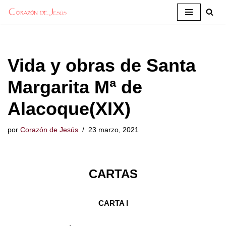
Saltar
al
contenido
Vida y obras de Santa
Margarita Mª de
Alacoque(XIX)
por
Corazón de Jesús
23 marzo, 2021
CARTAS
CARTA I