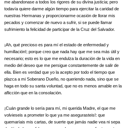
me abandonase a todos los rigores de su divina justicia; pero
todavía quiere darme algún tiempo para ejercitar la caridad de
nuestras Hermanas y proporcionarme ocasión de llorar mis
pecados y comenzar de nuevo a sufrir, si se puede llamar
sufrimiento la felicidad de participar de la Cruz del Salvador.
¡Ah, qué precioso es para mí el estado de enfermedad y
humillación!; porque creo que nada hay que me sea más útil y
necesario; esto es lo que me endulza la duración de la vida en
medio del deseo que me persigue constantemente de salir de
ella. Bien es verdad que yo la acepto por todo el tiempo que
plazca a mi Soberano Dueño, no queriendo nada, sino que se
haga en todo su santa voluntad, que no es menos amable en la
aflicción que en la consolación.
¡Cuán grande lo sería para mí, mi querida Madre, el que me
volvieseis a prometer lo que ya me asegurasteis!: que
quemaríais mis cartas, de suerte que jamás nadie vea ni sepa