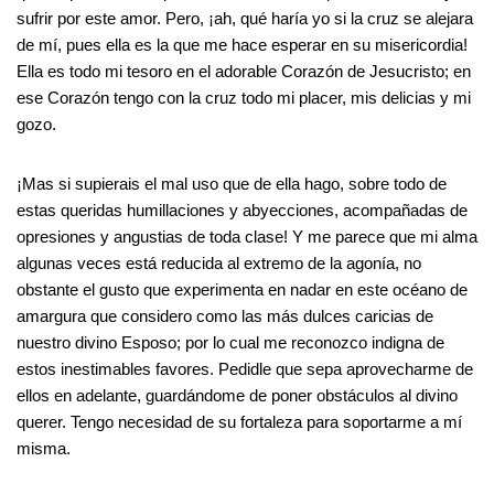
sufrir por este amor. Pero, ¡ah, qué haría yo si la cruz se alejara
de mí, pues ella es la que me hace esperar en su misericordia!
Ella es todo mi tesoro en el adorable Corazón de Jesucristo; en
ese Corazón tengo con la cruz todo mi placer, mis delicias y mi
gozo.
¡Mas si supierais el mal uso que de ella hago, sobre todo de
estas queridas humillaciones y abyecciones, acompañadas de
opresiones y angustias de toda clase! Y me parece que mi alma
algunas veces está reducida al extremo de la agonía, no
obstante el gusto que experimenta en nadar en este océano de
amargura que considero como las más dulces caricias de
nuestro divino Esposo; por lo cual me reconozco indigna de
estos inestimables favores. Pedidle que sepa aprovecharme de
ellos en adelante, guardándome de poner obstáculos al divino
querer. Tengo necesidad de su fortaleza para soportarme a mí
misma.