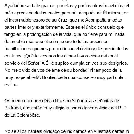
Ayudadme a darle gracias por ellas y por los otros beneficios; el
más apreciado de los cuales para mí, después de Él mismo, es
el inestimable tesoro de su Cruz, que me Acompaña a todas
partes interior y exteriormente. Éste es el único consuelo que
tengo en la prolongación de la vida, que no tiene para mí nada
de amable más que el sufrir, sobre todo las preciosas
humillaciones que nos proporcionan el olvido y desprecio de las
criaturas. ¡Qué felices son las almas favorecidas así en el
servicio del Señor! A Él le suplico cumpla en vos sus designios.
No me olvido de vos delante de su bondad, ni tampoco de la
muy respetable M. Boulier, de la cual conservo muy particular
estima.
Os ruego encomendéis a Nuestro Señor a las señoritas de
Bisfrand, que están muy afligidas por no tener noticias del R. P.
de La Colombière.
No sé si os habréis olvidado de indicarnos en vuestras cartas lo