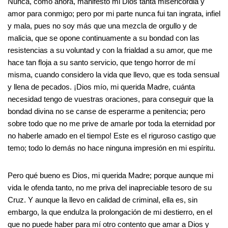
Nunca, como ahora, manifestó mi Dios tanta misericordia y
amor para conmigo; pero por mi parte nunca fui tan ingrata, infiel
y mala, pues no soy más que una mezcla de orgullo y de
malicia, que se opone continuamente a su bondad con las
resistencias a su voluntad y con la frialdad a su amor, que me
hace tan floja a su santo servicio, que tengo horror de mí
misma, cuando considero la vida que llevo, que es toda sensual
y llena de pecados. ¡Dios mío, mi querida Madre, cuánta
necesidad tengo de vuestras oraciones, para conseguir que la
bondad divina no se canse de esperarme a penitencia; pero
sobre todo que no me prive de amarle por toda la eternidad por
no haberle amado en el tiempo! Este es el riguroso castigo que
temo; todo lo demás no hace ninguna impresión en mi espíritu.
Pero qué bueno es Dios, mi querida Madre; porque aunque mi
vida le ofenda tanto, no me priva del inapreciable tesoro de su
Cruz. Y aunque la llevo en calidad de criminal, ella es, sin
embargo, la que endulza la prolongación de mi destierro, en el
que no puede haber para mí otro contento que amar a Dios y