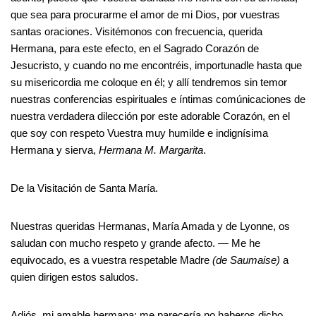
que sea para procurarme el amor de mi Dios, por vuestras
santas oraciones. Visitémonos con frecuencia, querida
Hermana, para este efecto, en el Sagrado Corazón de
Jesucristo, y cuando no me encontréis, importunadle hasta que
su misericordia me coloque en él; y allí tendremos sin temor
nuestras conferencias espirituales e íntimas comúnicaciones de
nuestra verdadera dilección por este adorable Corazón, en el
que soy con respeto Vuestra muy humilde e indignísima
Hermana y sierva,
Hermana M. Margarita
.
De la Visitación de Santa María.
Nuestras queridas Hermanas, María Amada y de Lyonne, os
saludan con mucho respeto y grande afecto. — Me he
equivocado, es a vuestra respetable Madre
(de Saumaise)
a
quien dirigen estos saludos.
Adiós, mi amable hermana: me parecería no haberos dicho