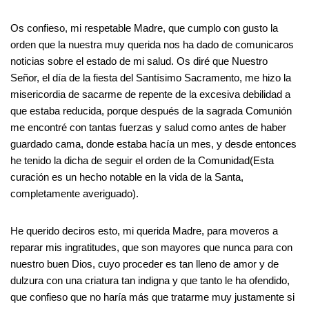
Os confieso, mi respetable Madre, que cumplo con gusto la
orden que la nuestra muy querida nos ha dado de comunicaros
noticias sobre el estado de mi salud. Os diré que Nuestro
Señor, el día de la fiesta del Santísimo Sacramento, me hizo la
misericordia de sacarme de repente de la excesiva debilidad a
que estaba reducida, porque después de la sagrada Comunión
me encontré con tantas fuerzas y salud como antes de haber
guardado cama, donde estaba hacía un mes, y desde entonces
he tenido la dicha de seguir el orden de la Comunidad(Esta
curación es un hecho notable en la vida de la Santa,
completamente averiguado).
He querido deciros esto, mi querida Madre, para moveros a
reparar mis ingratitudes, que son mayores que nunca para con
nuestro buen Dios, cuyo proceder es tan lleno de amor y de
dulzura con una criatura tan indigna y que tanto le ha ofendido,
que confieso que no haría más que tratarme muy justamente si