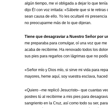
algún tiempo, me vi obligada a dejar lo que tenía
dijo Él con voz irritada: «Sábete que si te retiras
sean causa de ello. Yo les ocultaré mi presenc
no preocuparme más de lo que dijeran.
Tiene que desagraviar a Nuestro Señor por u
me preparaba para comulgar, oí una voz que me d
acaba de recibirme. Ha renovado todos los dolor
sus pies para regarlos con lágrimas que no podía 
«Señor mío y Dios mío, si sirve mi vida para repa
mayores, heme aquí, soy vuestra esclava, haced
«Quiero –me replicó Jesucristo– que cuantas vece
postres tú al recibirme a mis pies para desagravia
sangriento en la Cruz, así como todo su ser, para