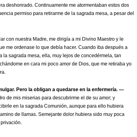
 fuera deshonrado. Continuamente me atormentaban estos dos
cuencia permiso para retirarme de la sagrada mesa, a pesar del
lar con nuestra Madre, me dirigía a mi Divino Maestro y le
que me ordenase lo que debía hacer. Cuando iba después a
a la sagrada mesa, ella, muy lejos de concedérmela, tan
chándome en cara mi poco amor de Dios, que me retiraba yo
ra.
ulgar. Pero la obligan a quedarse en la enfermería. —
ro de mis miserias para descubrirme el de su amor; y
ibirle en la sagrada Comunión, aunque para ello hubiera
 camino de llamas. Semejante dolor hubiera sido muy poca
privación.