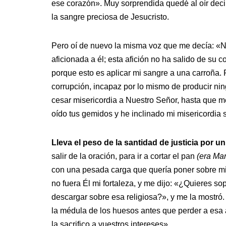
ese corazón». Muy sorprendida quedé al oír dec
la sangre preciosa de Jesucristo.
Pero oí de nuevo la misma voz que me decía: «N
aficionada a él; esta afición no ha salido de su 
porque esto es aplicar mi sangre a una carroña. P
corrupción, incapaz por lo mismo de producir ning
cesar misericordia a Nuestro Señor, hasta que m
oído tus gemidos y he inclinado mi misericordia
Lleva el peso de la santidad de justicia por 
salir de la oración, para ir a cortar el pan
(era Mar
con una pesada carga que quería poner sobre mi
no fuera Él mi fortaleza, y me dijo: «¿Quieres so
descargar sobre esa religiosa?», y me la mostró.
la médula de los huesos antes que perder a esa
la sacrifico a vuestros intereses».