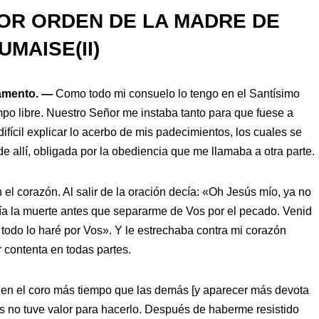
OR ORDEN DE LA MADRE DE
UMAISE(II)
ramento. —
Como todo mi consuelo lo tengo en el Santísimo
po libre. Nuestro Señor me instaba tanto para que fuese a
difícil explicar lo acerbo de mis padecimientos, los cuales se
 allí, obligada por la obediencia que me llamaba a otra parte.
el corazón. Al salir de la oración decía: «Oh Jesús mío, ya no
ía la muerte antes que separarme de Vos por el pecado. Venid
todo lo haré por Vos». Y le estrechaba contra mi corazón
contenta en todas partes.
r en el coro más tiempo que las demás [y aparecer más devota
as no tuve valor para hacerlo. Después de haberme resistido