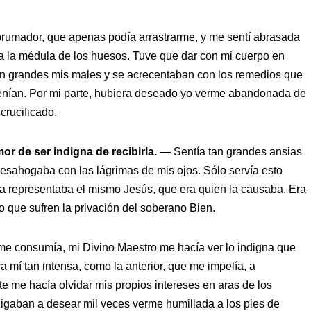
brumador, que apenas podía arrastrarme, y me sentí abrasada
a la médula de los huesos. Tuve que dar con mi cuerpo en
ran grandes mis males y se acrecentaban con los remedios que
enían. Por mi parte, hubiera deseado yo verme abandonada de
crucificado.
or de ser indigna de recibirla. —
Sentía tan grandes ansias
esahogaba con las lágrimas de mis ojos. Sólo servía esto
a representaba el mismo Jesús, que era quien la causaba. Era
o que sufren la privación del soberano Bien.
e consumía, mi Divino Maestro me hacía ver lo indigna que
 mí tan intensa, como la anterior, que me impelía, a
te me hacía olvidar mis propios intereses en aras de los
bligaban a desear mil veces verme humillada a los pies de