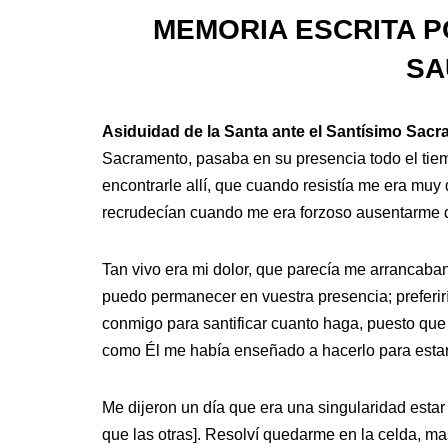
MEMORIA ESCRITA P
SA
Asiduidad de la Santa ante el Santísimo Sac
Sacramento, pasaba en su presencia todo el tiem
encontrarle allí, que cuando resistía me era muy 
recrudecían cuando me era forzoso ausentarme de
Tan vivo era mi dolor, que parecía me arrancaban 
puedo permanecer en vuestra presencia; preferir
conmigo para santificar cuanto haga, puesto que 
como Él me había enseñado a hacerlo para estar 
Me dijeron un día que era una singularidad esta
que las otras]. Resolví quedarme en la celda, m