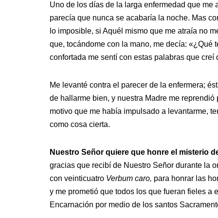
Uno de los días de la larga enfermedad que me a
parecía que nunca se acabaría la noche. Mas co
lo imposible, si Aquél mismo que me atraía no m
que, tocándome con la mano, me decía: «¿Qué te
confortada me sentí con estas palabras que creí
Me levanté contra el parecer de la enfermera; és
de hallarme bien, y nuestra Madre me reprendió p
motivo que me había impulsado a levantarme, te
como cosa cierta.
Nuestro Señor quiere que honre el misterio 
gracias que recibí de Nuestro Señor durante la 
con veinticuatro
Verbum caro,
para honrar las ho
y me prometió que todos los que fueran fieles a es
Encarnación por medio de los santos Sacrament