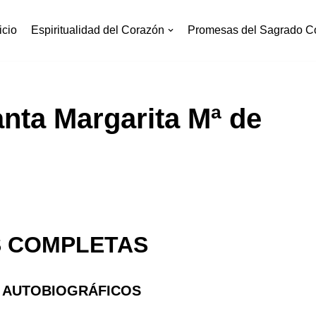
icio
Espiritualidad del Corazón
Promesas del Sagrado C
anta Margarita Mª de
 COMPLETAS
 AUTOBIOGRÁFICOS