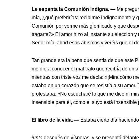
Le espanta la Comunión indigna. —
Me pregun
mía, ¿qué preferirías: recibirme indignamente y q
Comunión por verme más glorificado y que despué
tragarte?» El amor hizo al instante su elección 
Señor mío, abrid esos abismos y veréis que el de
Tan grande era la pena que sentía de que este 
me dio a conocer el mal trato que recibía de un 
mientras con triste voz me decía: «¡Mira cómo m
estaba en un corazón que se resistía a su amor.
protestaba: «No escucharé lo que me dice ni mi
insensible para él, como el suyo está insensible 
El libro de la vida. —
Estaba cierto día haciendo
junta
después de vísperas, y se presentó delante