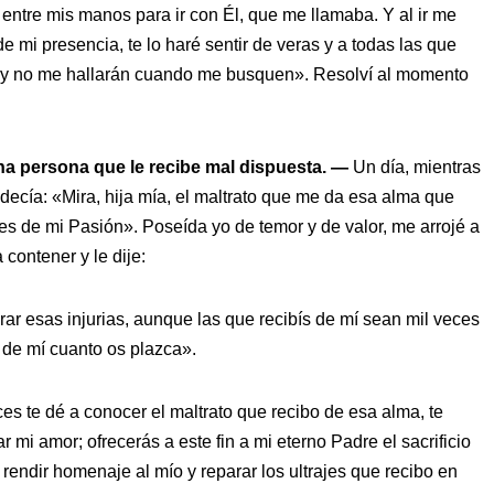
 entre mis manos para ir con Él, que me llamaba. Y al ir me
 de mi presencia, te lo haré sentir de veras y a todas las que
ia y no me hallarán cuando me busquen». Resolví al momento
na persona que le recibe mal dispuesta. —
Un día, mientras
ecía: «Mira, hija mía, el maltrato que me da esa alma que
es de mi Pasión». Poseída yo de temor y de valor, me arrojé a
contener y le dije:
rar esas injurias, aunque las que recibís de mí sean mil veces
 de mí cuanto os plazca».
s te dé a conocer el maltrato que recibo de esa alma, te
r mi amor; ofrecerás a este fin a mi eterno Padre el sacrificio
 rendir homenaje al mío y reparar los ultrajes que recibo en