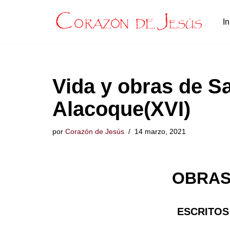
In
Saltar
al
contenido
Vida y obras de S
Alacoque(XVI)
por
Corazón de Jesús
14 marzo, 2021
OBRAS
ESCRITOS