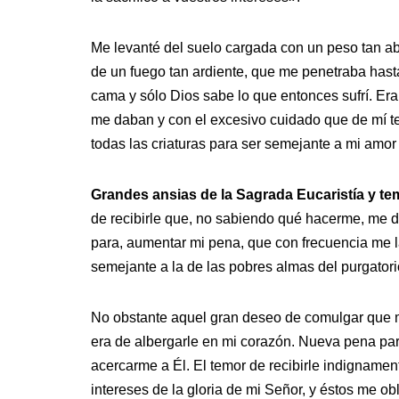
Me levanté del suelo cargada con un peso tan a
de un fuego tan ardiente, que me penetraba hast
cama y sólo Dios sabe lo que entonces sufrí. E
me daban y con el excesivo cuidado que de mí t
todas las criaturas para ser semejante a mi amor 
Grandes ansias de la Sagrada Eucaristía y tem
de recibirle que, no sabiendo qué hacerme, me d
para, aumentar mi pena, que con frecuencia me l
semejante a la de las pobres almas del purgatori
No obstante aquel gran deseo de comulgar que m
era de albergarle en mi corazón. Nueva pena para
acercarme a Él. El temor de recibirle indignamen
intereses de la gloria de mi Señor, y éstos me o