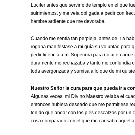
Lucifer antes que servirle de templo en el que
sufrimientos, y me veía obligada a pedir con fre
hambre ardiente que me devoraba.
Cuando me sentía tan perpleja, antes de ir a hab
rogaba manifestase a mi guía su voluntad para 
pedir licencia a mi Superiora para no acercarme 
duramente me rechazaba y tanto me confundía e
toda avergonzada y sumisa a lo que de mí quisie
Nuestro Señor la cura para que pueda ir a com
Algunas veces, mi Divino Maestro velaba el cuad
entonces hubiera deseado que me permitiese rec
tenido que andar con los pies descalzos por un
cosa comparado con el que me causaba aquella 