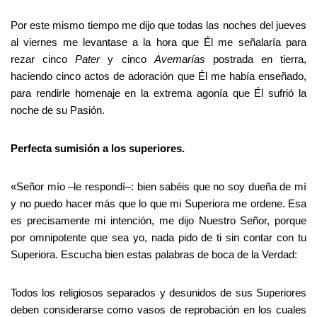
Por este mismo tiempo me dijo que todas las noches del jueves
al viernes me levantase a la hora que Él me señalaría para
rezar cinco
Pater
y cinco
Avemarías
postrada en tierra,
haciendo cinco actos de adoración que Él me había enseñado,
para rendirle homenaje en la extrema agonía que Él sufrió la
noche de su Pasión.
Perfecta sumisión a los superiores.
«Señor mío –le respondí–: bien sabéis que no soy dueña de mí
y no puedo hacer más que lo que mi Superiora me ordene. Esa
es precisamente mi intención, me dijo Nuestro Señor, porque
por omnipotente que sea yo, nada pido de ti sin contar con tu
Superiora. Escucha bien estas palabras de boca de la Verdad:
Todos los religiosos separados y desunidos de sus Superiores
deben considerarse como vasos de reprobación en los cuales