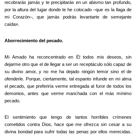
recobrarás jamás y te precipitarás en un abismo tan profundo,
por la altura del lugar donde te he colocado –que es la llaga de
mi Corazón–, que jamás podrás levantarte de semejante
caída».
Aborrecimiento del pecado.
Mi Amado ha reconcentrado en Él todos mis deseos, sin
dejarme otro que el de llegar a ser un receptáculo sólo capaz de
su divino amor, y no me ha dejado ningún temor sino el de
ofenderle. Porque, ciertamente, tal espanto infunde en mi alma
el pecado, que preferiría verme entregada al furor de todos los
demonios, antes que verme manchada con el más mínimo
pecado.
El sentimiento que tengo de tantos horribles crímenes
cometidos contra Dios, hace que me ofrezca sin cesar a su
divina bondad para sufrir todas las penas por ellos merecidas.