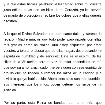
y le dijo estas tiernas palabras: «Descargad sobre mí vuestra
justa cólera; éstas son las hijas de mi Corazón, yo les serviré
de manto de protección y recibiré los golpes que a ellas queréis
asestar».
A lo que el Divino Salvador, con semblante dulce y sereno, le
replicó: «Madre mía, os doy todo poder para repartir con ellas
mis gracias como os plazca. Aun estoy dispuesto, por amor
vuestro, a tolerar el abuso que de ellas hagan, despreciando mi
espíritu de humildad y de sencillez. Este es el espíritu de las
Hijas de la Visitación; pero en vez de estar escondidas en mí,
que soy su amor crucificado, me persiguen con ese espíritu de
orgullo que ha llegado a romper los lazos de la caridad y a
dividir lo que yo había unido. Ahora bien; si os son más queridos
sus intereses que los míos, podéis detener los rayos de mi
justicia».
Por su parte, esta Reina de bondad, con amor más que