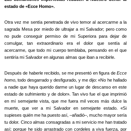
estado de «Ecce Homo».
Otra vez me sentía penetrada de vivo temor al acercarme a la
sagrada Mesa por miedo de ultrajar a mi Salvador; pero como
no pude conseguir permiso de mi Superiora para dejar de
comulgar, tan extraordinario era el dolor que sentía al
acercarme, que todo mi cuerpo temblaba, pensando en el que
sentiría mi Salvador en algunas almas que iban a recibirle.
Después de haberle recibido, se me presentó en figura de
Ecce
homo
, todo desgarrado y desfigurado, y me dijo: «No he hallado
a nadie que haya querido darme un lugar de descanso en este
estado de sufrimiento y de dolor». Tan vivo fue el que imprimió
en mí semejante vista, que me fuera mil veces más dulce la
muerte, que ver a mi Salvador en semejante estado. «Si
supieses quién me ha puesto así, –añadió–, mucho mayor sería
tu dolor. Cinco almas consagradas a mi servicio me han tratado
así; porque he sido arrastrado con cordeles a viva fuerza, por