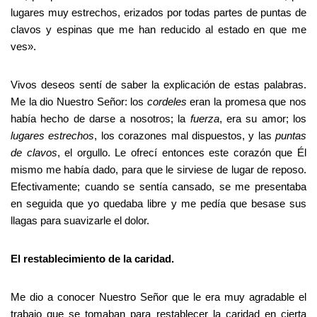
lugares muy estrechos, erizados por todas partes de puntas de
clavos y espinas que me han reducido al estado en que me
ves».
Vivos deseos sentí de saber la explicación de estas palabras.
Me la dio Nuestro Señor: los
cordeles
eran la promesa que nos
había hecho de darse a nosotros; la
fuerza
, era su amor; los
lugares estrechos
, los corazones mal dispuestos, y las
puntas
de clavos
, el orgullo. Le ofrecí entonces este corazón que Él
mismo me había dado, para que le sirviese de lugar de reposo.
Efectivamente; cuando se sentía cansado, se me presentaba
en seguida que yo quedaba libre y me pedía que besase sus
llagas para suavizarle el dolor.
El restablecimiento de la caridad.
Me dio a conocer Nuestro Señor que le era muy agradable el
trabajo que se tomaban para restablecer la caridad en cierta