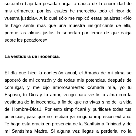
sucumba bajo tan pesada carga, a causa de la enormidad de
mis crímenes, por los cuales he merecido todo el rigor de
vuestra justicia». A lo cual sólo me replicó estas palabras: «No
te hago sentir más que una muestra insignificante de ella,
porque las almas justas la soportan por temor de que caiga
sobre los pecadores».
La vestidura de inocencia.
El día que hice la confesión anual, el Amado de mi alma se
apoderó de mi corazón y de todas mis potencias, después de
comulgar, y me dijo amorosamente: «Amada mía, yo tu
Esposo, tu Dios y tu amor, vengo para vestir tu alma con la
vestidura de la inocencia, a fin de que no vivas sino de la vida
del Hombre-Dios1. Por esto simplificaré y purificaré todas tus
potencias, para que no reciban ya ninguna impresión extraña.
Te hago esta gracia en presencia de la Santísima Trinidad y de
mi Santísima Madre. Si alguna vez llegas a perderla, no la