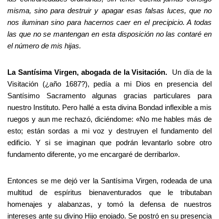
misma, sino para destruir y apagar esas falsas luces, que no
nos iluminan sino para hacernos caer en el precipicio. A todas
las que no se mantengan en esta disposición no las contaré en
el número de mis hijas.
La Santísima Virgen, abogada de la Visitación.
Un día de la
Visitación (¿año 1687?), pedía a mi Dios en presencia del
Santísimo Sacramento algunas gracias particulares para
nuestro Instituto. Pero hallé a esta divina Bondad inflexible a mis
ruegos y aun me rechazó, diciéndome: «No me hables más de
esto; están sordas a mi voz y destruyen el fundamento del
edificio. Y si se imaginan que podrán levantarlo sobre otro
fundamento diferente, yo me encargaré de derribarlo».
Entonces se me dejó ver la Santísima Virgen, rodeada de una
multitud de espíritus bienaventurados que le tributaban
homenajes y alabanzas, y tomó la defensa de nuestros
intereses ante su divino Hijo enojado. Se postró en su presencia