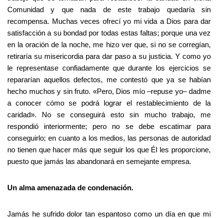
Comunidad y que nada de este trabajo quedaría sin
recompensa. Muchas veces ofrecí yo mi vida a Dios para dar
satisfacción a su bondad por todas estas faltas; porque una vez
en la oración de la noche, me hizo ver que, si no se corregían,
retiraría su misericordia para dar paso a su justicia. Y como yo
le representase confiadamente que durante los ejercicios se
repararían aquellos defectos, me contestó que ya se habían
hecho muchos y sin fruto. «Pero, Dios mío –repuse yo– dadme
a conocer cómo se podrá lograr el restablecimiento de la
caridad». No se conseguirá esto sin mucho trabajo, me
respondió interiormente; pero no se debe escatimar para
conseguirlo; en cuanto a los medios, las personas de autoridad
no tienen que hacer más que seguir los que Él les proporcione,
puesto que jamás las abandonará en semejante empresa.
Un alma amenazada de condenación.
Jamás he sufrido dolor tan espantoso como un día en que mi