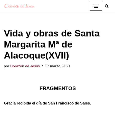
Saltar
al
contenido
Vida y obras de Santa
Margarita Mª de
Alacoque(XVII)
por
Corazón de Jesús
17 marzo, 2021
FRAGMENTOS
Gracia recibida el día de San Francisco de Sales.