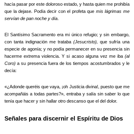
hacía pasar por este doloroso estado, y hasta quien me prohibía
que la dejase. Podía decir con el profeta que
mis lágrimas me
servían de pan noche y día
.
El Santísimo Sacramento era mi único refugio; y sin embargo,
con tanta indignación me trataba
(Jesucristo),
que sufría una
especie de agonía; y no podía permanecer en su presencia sin
hacerme extrema violencia. Y si acaso alguna vez me iba
(al
Coro)
a su presencia fuera de los tiempos acostumbrados y le
decía:
«¿Adonde queréis que vaya, ¡oh Justicia divina!, puesto que me
acompañáis a todas partes?», entraba y salía sin saber lo que
tenía que hacer y sin hallar otro descanso que el del dolor.
Señales para discernir el Espíritu de Dios