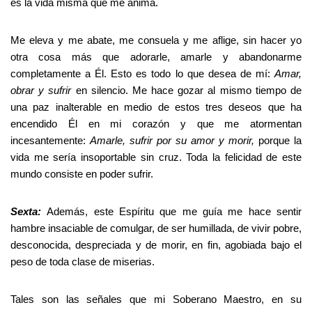
es la vida misma que me anima.
Me eleva y me abate, me consuela y me aflige, sin hacer yo
otra cosa más que adorarle, amarle y abandonarme
completamente a Él. Esto es todo lo que desea de mí:
Amar,
obrar y sufrir
en silencio. Me hace gozar al mismo tiempo de
una paz inalterable en medio de estos tres deseos que ha
encendido Él en mi corazón y que me atormentan
incesantemente:
Amarle, sufrir por su amor y morir,
porque la
vida me sería insoportable sin cruz. Toda la felicidad de este
mundo consiste en poder sufrir.
Sexta:
Además, este Espíritu que me guía me hace sentir
hambre insaciable de comulgar, de ser humillada, de vivir pobre,
desconocida, despreciada y de morir, en fin, agobiada bajo el
peso de toda clase de miserias.
Tales son las señales que mi Soberano Maestro, en su