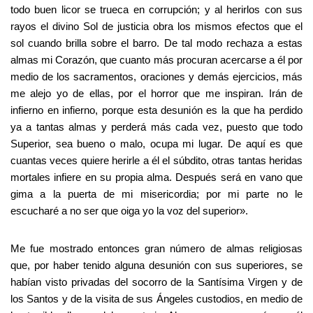
todo buen licor se trueca en corrupción; y al herirlos con sus
rayos el divino Sol de justicia obra los mismos efectos que el
sol cuando brilla sobre el barro. De tal modo rechaza a estas
almas mi Corazón, que cuanto más procuran acercarse a él por
medio de los sacramentos, oraciones y demás ejercicios, más
me alejo yo de ellas, por el horror que me inspiran. Irán de
infierno en infierno, porque esta desunión es la que ha perdido
ya a tantas almas y perderá más cada vez, puesto que todo
Superior, sea bueno o malo, ocupa mi lugar. De aquí es que
cuantas veces quiere herirle a él el súbdito, otras tantas heridas
mortales infiere en su propia alma. Después será en vano que
gima a la puerta de mi misericordia; por mi parte no le
escucharé a no ser que oiga yo la voz del superior».
Me fue mostrado entonces gran número de almas religiosas
que, por haber tenido alguna desunión con sus superiores, se
habían visto privadas del socorro de la Santísima Virgen y de
los Santos y de la visita de sus Ángeles custodios, en medio de