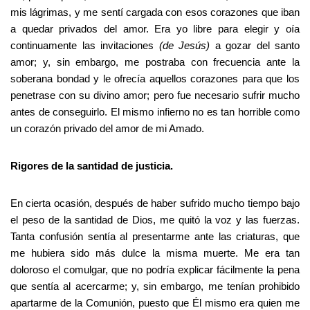
mis lágrimas, y me sentí cargada con esos corazones que iban
a quedar privados del amor. Era yo libre para elegir y oía
continuamente las invitaciones
(de Jesús)
a gozar del santo
amor; y, sin embargo, me postraba con frecuencia ante la
soberana bondad y le ofrecía aquellos corazones para que los
penetrase con su divino amor; pero fue necesario sufrir mucho
antes de conseguirlo. El mismo infierno no es tan horrible como
un corazón privado del amor de mi Amado.
Rigores de la santidad de justicia.
En cierta ocasión, después de haber sufrido mucho tiempo bajo
el peso de la santidad de Dios, me quitó la voz y las fuerzas.
Tanta confusión sentía al presentarme ante las criaturas, que
me hubiera sido más dulce la misma muerte. Me era tan
doloroso el comulgar, que no podría explicar fácilmente la pena
que sentía al acercarme; y, sin embargo, me tenían prohibido
apartarme de la Comunión, puesto que Él mismo era quien me