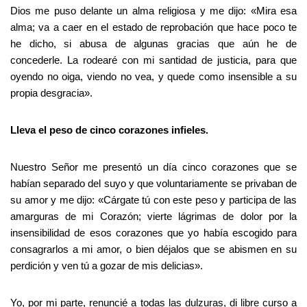
Dios me puso delante un alma religiosa y me dijo: «Mira esa
alma; va a caer en el estado de reprobación que hace poco te
he dicho, si abusa de algunas gracias que aún he de
concederle. La rodearé con mi santidad de justicia, para que
oyendo no oiga, viendo no vea, y quede como insensible a su
propia desgracia».
Lleva el peso de cinco corazones infieles.
Nuestro Señor me presentó un día cinco corazones que se
habían separado del suyo y que voluntariamente se privaban de
su amor y me dijo: «Cárgate tú con este peso y participa de las
amarguras de mi Corazón; vierte lágrimas de dolor por la
insensibilidad de esos corazones que yo había escogido para
consagrarlos a mi amor, o bien déjalos que se abismen en su
perdición y ven tú a gozar de mis delicias».
Yo, por mi parte, renuncié a todas las dulzuras, di libre curso a