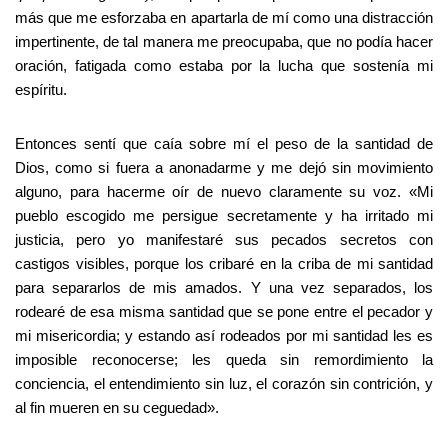
más que me esforzaba en apartarla de mí como una distracción
impertinente, de tal manera me preocupaba, que no podía hacer
oración, fatigada como estaba por la lucha que sostenía mi
espíritu.
Entonces sentí que caía sobre mí el peso de la santidad de
Dios, como si fuera a anonadarme y me dejó sin movimiento
alguno, para hacerme oír de nuevo claramente su voz. «Mi
pueblo escogido me persigue secretamente y ha irritado mi
justicia, pero yo manifestaré sus pecados secretos con
castigos visibles, porque los cribaré en la criba de mi santidad
para separarlos de mis amados. Y una vez separados, los
rodearé de esa misma santidad que se pone entre el pecador y
mi misericordia; y estando así rodeados por mi santidad les es
imposible reconocerse; les queda sin remordimiento la
conciencia, el entendimiento sin luz, el corazón sin contrición, y
al fin mueren en su ceguedad».