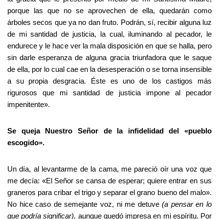
porque las que no se aprovechen de ella, quedarán como
árboles secos que ya no dan fruto. Podrán, sí, recibir alguna luz
de mi santidad de justicia, la cual, iluminando al pecador, le
endurece y le hace ver la mala disposición en que se halla, pero
sin darle esperanza de alguna gracia triunfadora que le saque
de ella, por lo cual cae en la desesperación o se torna insensible
a su propia desgracia. Éste es uno de los castigos más
rigurosos que mi santidad de justicia impone al pecador
impenitente».
Se queja Nuestro Señor de la infidelidad del «pueblo
escogido».
Un día, al levantarme de la cama, me pareció oír una voz que
me decía: «El Señor se cansa de esperar; quiere entrar en sus
graneros para cribar el trigo y separar el grano bueno del malo».
No hice caso de semejante voz, ni me detuve
(a pensar en lo
que podría significar),
aunque quedó impresa en mi espíritu. Por