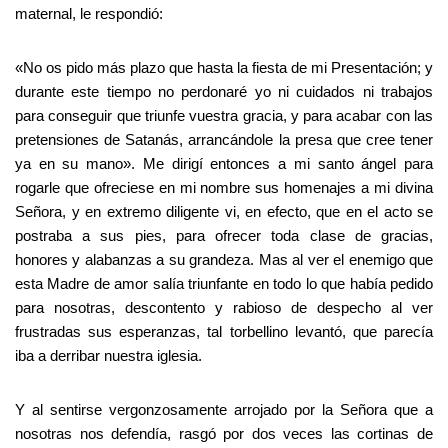
maternal, le respondió:
«No os pido más plazo que hasta la fiesta de mi Presentación; y
durante este tiempo no perdonaré yo ni cuidados ni trabajos
para conseguir que triunfe vuestra gracia, y para acabar con las
pretensiones de Satanás, arrancándole la presa que cree tener
ya en su mano». Me dirigí entonces a mi santo ángel para
rogarle que ofreciese en mi nombre sus homenajes a mi divina
Señora, y en extremo diligente vi, en efecto, que en el acto se
postraba a sus pies, para ofrecer toda clase de gracias,
honores y alabanzas a su grandeza. Mas al ver el enemigo que
esta Madre de amor salía triunfante en todo lo que había pedido
para nosotras, descontento y rabioso de despecho al ver
frustradas sus esperanzas, tal torbellino levantó, que parecía
iba a derribar nuestra iglesia.
Y al sentirse vergonzosamente arrojado por la Señora que a
nosotras nos defendía, rasgó por dos veces las cortinas de