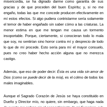
misericordia, se ha dignado darme como garantía de sus
gracias y de que proceden del buen Espíritu; y, si no me
engaño, todas las que me concede producen efectivamente en
mí estos efectos. Si algo pudiera contristarme sería solamente
el temor de haber engañado sin saber cómo a las criaturas. La
menor estima en que me tengan me causa un tormento
insoportable. Porque, ciertamente, si conocieran todo lo mala
que soy, no sentirían sino horror contra mí y desprecio de todo
lo que de mí procede. Esto sería para mí el mayor consuelo,
pues no creo haber hecho acción alguna que no merezca
castigo.
Además, que eso de poder decir:
Ésta es una vida sin amor de
Dios (como se puede decir de la mía),
es el colmo de todos los
males imaginables.
Aunque el Sagrado Corazón de Jesús se haya constituido en
Dueño y Director mío, no quiere, sin embargo, que haga nada