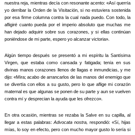
nuestra reja, mientras decía con resonante acento: «Así querría
yo derribar la Orden de la Visitación, si no estuviera sostenida
por esa firme columna contra la cual nada puedo. Con todo, la
afligiré cuanto pueda por el imperio absoluto que muchas me
han dejado adquirir sobre sus corazones, y si ellas continúan
poniéndose de mi parte, espero yo alcanzar victoria».
Algún tiempo después se presentó a mi espíritu la Santísima
Virgen, que estaba como cansada y fatigada; tenía en sus
divinas manos corazones llenos de llagas e inmundicias, y me
dijo: «Mira; acabo de arrancarlos de las manos del enemigo que
se divertía con ellos a su gusto, pero lo que aflige mi corazón
maternal es que algunas se ponen de su parte y aun se vuelven
contra mí y desprecian la ayuda que les ofrezco».
En otra ocasión, mientras se rezaba la Salve en su capilla, al
llegar a estas palabras:
Advocata nostra,
respondió: «Sí, hijas
mías, lo soy en efecto, pero con mucho mayor gusto lo sería si