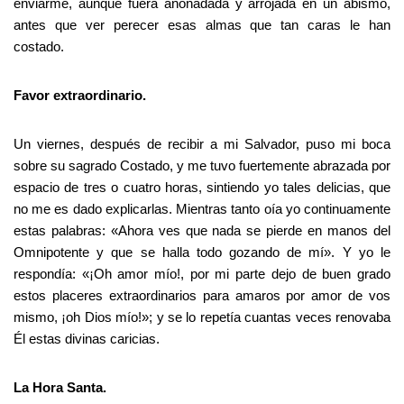
enviarme, aunque fuera anonadada y arrojada en un abismo,
antes que ver perecer esas almas que tan caras le han
costado.
Favor extraordinario.
Un viernes, después de recibir a mi Salvador, puso mi boca
sobre su sagrado Costado, y me tuvo fuertemente abrazada por
espacio de tres o cuatro horas, sintiendo yo tales delicias, que
no me es dado explicarlas. Mientras tanto oía yo continuamente
estas palabras: «Ahora ves que nada se pierde en manos del
Omnipotente y que se halla todo gozando de mí». Y yo le
respondía: «¡Oh amor mío!, por mi parte dejo de buen grado
estos placeres extraordinarios para amaros por amor de vos
mismo, ¡oh Dios mío!»; y se lo repetía cuantas veces renovaba
Él estas divinas caricias.
La Hora Santa.