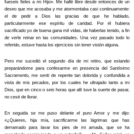
fueseis fieles a mi Hijo». Me hallé libre desde entonces de un
deseo que me acosaba y me atormentaba casi continuamente:
el de pedir a Dios las gracias de que he hablado,
particularmente ese espíritu de caridad. Por él hubiera
sacrificado yo de buena gana mil vidas, de haberlas tenido, a fin
de verle reinar en las comunidades. Una vez pasado todo lo
referido, estuve hasta los ejercicios sin tener visión alguna.
Pero me sucedió el segundo día de mi retiro, que estando
preparándome para confesarme en presencia del Santísimo
Sacramento, me sentí de repente tan dolorida y confundida a
vista de mis pecados, por los cuales he ultrajado tanto a mi
Dios, que en cinco o seis horas que allí tuve la suerte de pasar,
no cesé de llorar.
En seguida se me puso delante el puro Amor y me dijo:
«¿Quieres, hija mía, sacrificarme las lágrimas que has
derramado para lavar los pies de mi amada, que se ha