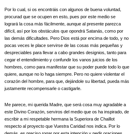
Por lo cual, si os encontráis con algunos de buena voluntad,
procurad que se ocupen en esto, pues por este medio se
logrará la cosa más fácilmente, aunque al presente parezca
difícil, así por los obstáculos que opondrá Satanás, como por
las demás dificultades. Pero Dios está por encima de todo, y no
pocas veces le place servirse de las cosas más pequeñas y
despreciables para llevar a cabo grandes designios, tanto para
cegar el entendimiento y confundir los vanos juicios de los
hombres, como para manifestar que su poder puede todo lo que
quiere, aunque no lo haga siempre. Pero no quiere violentar el
corazón del hombre, para que, dejándole su libertad, pueda más
justamente recompensarle o castigarle.
Me parece, mi querida Madre, que será cosa muy agradable a
este Divino Corazón, serviros del medio que os ha inspirado, de
escribir a mi respetable hermana la Superiora de Chaillot
respecto al proyecto que Vuestra Caridad nos indica. Por lo
demás, es preciso rogar por esta intención y pedir oraciones.