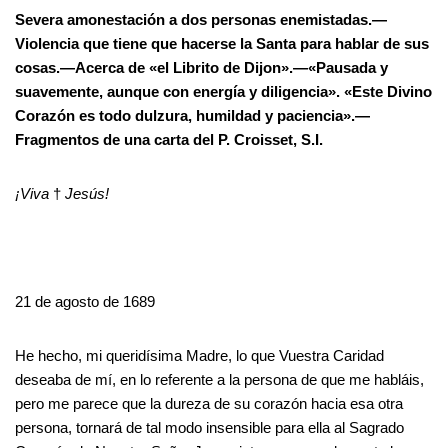
Severa amonestación a dos personas enemistadas.—
Violencia que tiene que hacerse la Santa para hablar de sus
cosas.—Acerca de «el Librito de Dijon».—«Pausada y
suavemente, aunque con energía y diligencia». «Este Divino
Corazón es todo dulzura, humildad y paciencia».—
Fragmentos de una carta del P. Croisset, S.I.
¡Viva
†
Jesús!
21 de agosto de 1689
He hecho, mi queridísima Madre, lo que Vuestra Caridad
deseaba de mí, en lo referente a la persona de que me habláis,
pero me parece que la dureza de su corazón hacia esa otra
persona, tornará de tal modo insensible para ella al Sagrado