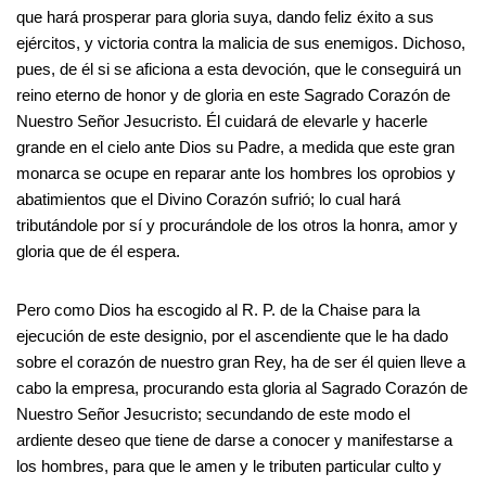
que hará prosperar para gloria suya, dando feliz éxito a sus
ejércitos, y victoria contra la malicia de sus enemigos. Dichoso,
pues, de él si se aficiona a esta devoción, que le conseguirá un
reino eterno de honor y de gloria en este Sagrado Corazón de
Nuestro Señor Jesucristo. Él cuidará de elevarle y hacerle
grande en el cielo ante Dios su Padre, a medida que este gran
monarca se ocupe en reparar ante los hombres los oprobios y
abatimientos que el Divino Corazón sufrió; lo cual hará
tributándole por sí y procurándole de los otros la honra, amor y
gloria que de él espera.
Pero como Dios ha escogido al R. P. de la Chaise para la
ejecución de este designio, por el ascendiente que le ha dado
sobre el corazón de nuestro gran Rey, ha de ser él quien lleve a
cabo la empresa, procurando esta gloria al Sagrado Corazón de
Nuestro Señor Jesucristo; secundando de este modo el
ardiente deseo que tiene de darse a conocer y manifestarse a
los hombres, para que le amen y le tributen particular culto y