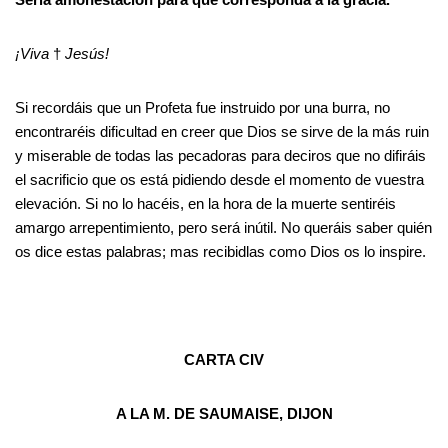
¡Viva
†
Jesús!
Si recordáis que un Profeta fue instruido por una burra, no
encontraréis dificultad en creer que Dios se sirve de la más ruin
y miserable de todas las pecadoras para deciros que no difiráis
el sacrificio que os está pidiendo desde el momento de vuestra
elevación. Si no lo hacéis, en la hora de la muerte sentiréis
amargo arrepentimiento, pero será inútil. No queráis saber quién
os dice estas palabras; mas recibidlas como Dios os lo inspire.
CARTA CIV
A LA M. DE SAUMAISE, DIJON