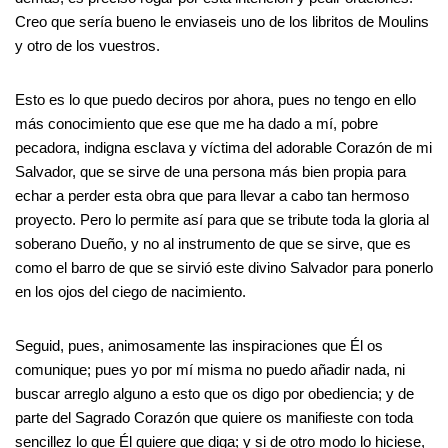
Creo que sería bueno le enviaseis uno de los libritos de Moulins
y otro de los vuestros.
Esto es lo que puedo deciros por ahora, pues no tengo en ello
más conocimiento que ese que me ha dado a mí, pobre
pecadora, indigna esclava y víctima del adorable Corazón de mi
Salvador, que se sirve de una persona más bien propia para
echar a perder esta obra que para llevar a cabo tan hermoso
proyecto. Pero lo permite así para que se tribute toda la gloria al
soberano Dueño, y no al instrumento de que se sirve, que es
como el barro de que se sirvió este divino Salvador para ponerlo
en los ojos del ciego de nacimiento.
Seguid, pues, animosamente las inspiraciones que Él os
comunique; pues yo por mí misma no puedo añadir nada, ni
buscar arreglo alguno a esto que os digo por obediencia; y de
parte del Sagrado Corazón que quiere os manifieste con toda
sencillez lo que Él quiere que diga; y si de otro modo lo hiciese,