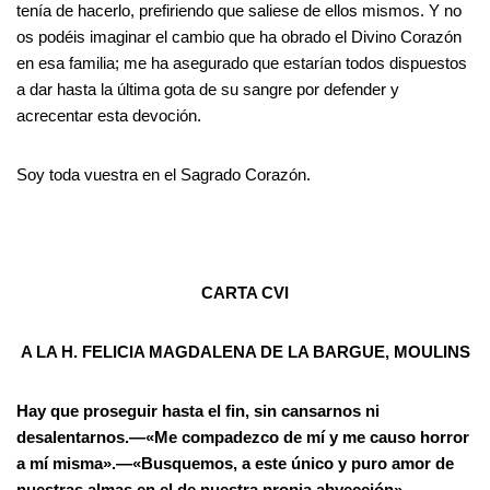
tenía de hacerlo, prefiriendo que saliese de ellos mismos. Y no
os podéis imaginar el cambio que ha obrado el Divino Corazón
en esa familia; me ha asegurado que estarían todos dispuestos
a dar hasta la última gota de su sangre por defender y
acrecentar esta devoción.
Soy toda vuestra en el Sagrado Corazón.
CARTA CVI
A LA H. FELICIA MAGDALENA DE LA BARGUE, MOULINS
Hay que proseguir hasta el fin, sin cansarnos ni
desalentarnos.—«Me compadezco de mí y me causo horror
a mí misma».—«Busquemos, a este único y puro amor de
nuestras almas en el de nuestra propia abyección».—