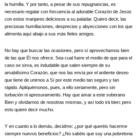
la humilla. Y por tanto, a pesar de sus repugnancias, es
necesario regalar con frecuencia al adorable Corazón de Jesús
con estos manjares deliciosos a su paladar. Quiero decir, las
preciosas humillaciones, desprecios y abyecciones con los que
alimenta aquí abajo a sus más fieles amigos.
No hay que buscar las ocasiones, pero sí aprovecharnos bien
de las que Él nos ofrece. Sea cual fuere el medio de que para el
caso se sirva, es indudable que salen siempre de su
amabilísimo Corazón, que nos las envía por el ardiente deseo
que tiene de unirnos a Sí por este medio tan seguro y tan
rápido. Apliquémonos, pues, a ello seriamente, pero sin
turbación ni apresuramiento. Hay que amar a este soberano
Bien y olvidarnos de nosotras mismas, y así todo irá bien; pero
esto quiere decir mucho.
Y en cuanto a lo demás, decidme: ¿por qué queréis hacerme
siempre nuevos beneficios? ¿No sabéis que soy una pobretona