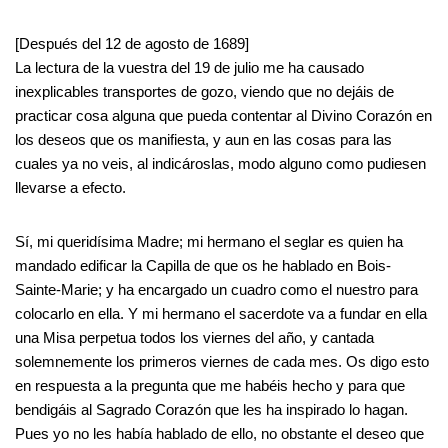
[Después del 12 de agosto de 1689]
La lectura de la vuestra del 19 de julio me ha causado
inexplicables transportes de gozo, viendo que no dejáis de
practicar cosa alguna que pueda contentar al Divino Corazón en
los deseos que os manifiesta, y aun en las cosas para las
cuales ya no veis, al indicároslas, modo alguno como pudiesen
llevarse a efecto.
Sí, mi queridísima Madre; mi hermano el seglar es quien ha
mandado edificar la Capilla de que os he hablado en Bois-
Sainte-Marie; y ha encargado un cuadro como el nuestro para
colocarlo en ella. Y mi hermano el sacerdote va a fundar en ella
una Misa perpetua todos los viernes del año, y cantada
solemnemente los primeros viernes de cada mes. Os digo esto
en respuesta a la pregunta que me habéis hecho y para que
bendigáis al Sagrado Corazón que les ha inspirado lo hagan.
Pues yo no les había hablado de ello, no obstante el deseo que