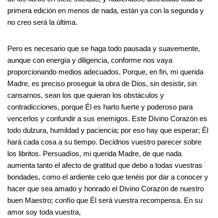
primera edición en menos de nada, están ya con la segunda y
no creo será la última.
Pero es necesario que se haga todo pausada y suavemente,
aunque con energía y diligencia, conforme nos vaya
proporcionando medios adecuados. Porque, en fin, mi querida
Madre, es preciso proseguir la obra de Dios, sin desistir, sin
cansarnos, sean los que quieran los obstáculos y
contradicciones, porque Él es harto fuerte y poderoso para
vencerlos y confundir a sus enemigos. Este Divino Corazón es
todo dulzura, humildad y paciencia; por eso hay que esperar; Él
hará cada cosa a su tiempo. Decidnos vuestro parecer sobre
los libritos. Persuadíos, mi querida Madre, de que nada
aumenta tanto el afecto de gratitud que debo a todas vuestras
bondades, como el ardiente celo que tenéis por dar a conocer y
hacer que sea amado y honrado el Divino Corazón de nuestro
buen Maestro; confío que Él será vuestra recompensa. En su
amor soy toda vuestra,