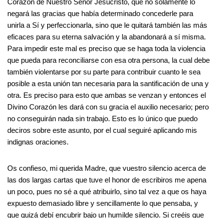
Corazón de Nuestro Señor Jesucristo, que no solamente lo
negará las gracias que había determinado concederle para
unirla a Sí y perfeccionarla, sino que le quitará también las más
eficaces para su eterna salvación y la abandonará a sí misma.
Para impedir este mal es preciso que se haga toda la violencia
que pueda para reconciliarse con esa otra persona, la cual debe
también violentarse por su parte para contribuir cuanto le sea
posible a esta unión tan necesaria para la santificación de una y
otra. Es preciso para esto que ambas se venzan y entonces el
Divino Corazón les dará con su gracia el auxilio necesario; pero
no conseguirán nada sin trabajo. Esto es lo único que puedo
deciros sobre este asunto, por el cual seguiré aplicando mis
indignas oraciones.
Os confieso, mi querida Madre, que vuestro silencio acerca de
las dos largas cartas que tuve el honor de escribiros me apena
un poco, pues no sé a qué atribuirlo, sino tal vez a que os haya
expuesto demasiado libre y sencillamente lo que pensaba, y
que quizá debí encubrir bajo un humilde silencio. Si creéis que