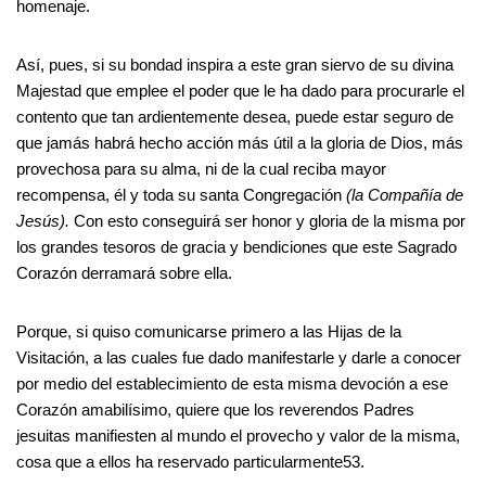
homenaje.
Así, pues, si su bondad inspira a este gran siervo de su divina
Majestad que emplee el poder que le ha dado para procurarle el
contento que tan ardientemente desea, puede estar seguro de
que jamás habrá hecho acción más útil a la gloria de Dios, más
provechosa para su alma, ni de la cual reciba mayor
recompensa, él y toda su santa Congregación
(la Compañía de
Jesús).
Con esto conseguirá ser honor y gloria de la misma por
los grandes tesoros de gracia y bendiciones que este Sagrado
Corazón derramará sobre ella.
Porque, si quiso comunicarse primero a las Hijas de la
Visitación, a las cuales fue dado manifestarle y darle a conocer
por medio del establecimiento de esta misma devoción a ese
Corazón amabilísimo, quiere que los reverendos Padres
jesuitas manifiesten al mundo el provecho y valor de la misma,
cosa que a ellos ha reservado particularmente53.