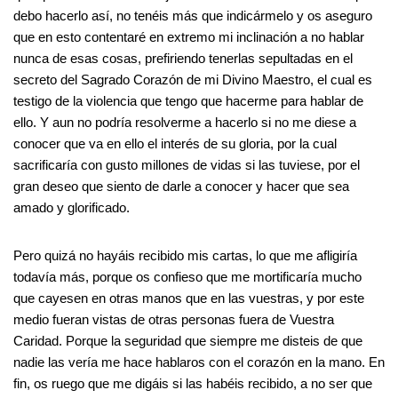
debo hacerlo así, no tenéis más que indicármelo y os aseguro
que en esto contentaré en extremo mi inclinación a no hablar
nunca de esas cosas, prefiriendo tenerlas sepultadas en el
secreto del Sagrado Corazón de mi Divino Maestro, el cual es
testigo de la violencia que tengo que hacerme para hablar de
ello. Y aun no podría resolverme a hacerlo si no me diese a
conocer que va en ello el interés de su gloria, por la cual
sacrificaría con gusto millones de vidas si las tuviese, por el
gran deseo que siento de darle a conocer y hacer que sea
amado y glorificado.
Pero quizá no hayáis recibido mis cartas, lo que me afligiría
todavía más, porque os confieso que me mortificaría mucho
que cayesen en otras manos que en las vuestras, y por este
medio fueran vistas de otras personas fuera de Vuestra
Caridad. Porque la seguridad que siempre me disteis de que
nadie las vería me hace hablaros con el corazón en la mano. En
fin, os ruego que me digáis si las habéis recibido, a no ser que