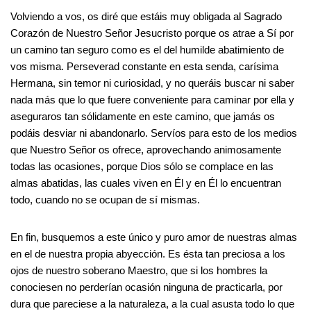
Volviendo a vos, os diré que estáis muy obligada al Sagrado
Corazón de Nuestro Señor Jesucristo porque os atrae a Sí por
un camino tan seguro como es el del humilde abatimiento de
vos misma. Perseverad constante en esta senda, carísima
Hermana, sin temor ni curiosidad, y no queráis buscar ni saber
nada más que lo que fuere conveniente para caminar por ella y
aseguraros tan sólidamente en este camino, que jamás os
podáis desviar ni abandonarlo. Servíos para esto de los medios
que Nuestro Señor os ofrece, aprovechando animosamente
todas las ocasiones, porque Dios sólo se complace en las
almas abatidas, las cuales viven en Él y en Él lo encuentran
todo, cuando no se ocupan de sí mismas.
En fin, busquemos a este único y puro amor de nuestras almas
en el de nuestra propia abyección. Es ésta tan preciosa a los
ojos de nuestro soberano Maestro, que si los hombres la
conociesen no perderían ocasión ninguna de practicarla, por
dura que pareciese a la naturaleza, a la cual asusta todo lo que