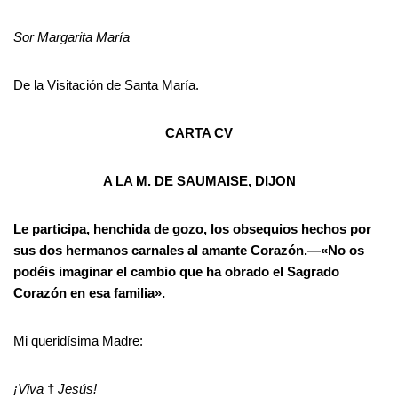
Sor Margarita María
De la Visitación de Santa María.
CARTA CV
A LA M. DE SAUMAISE, DIJON
Le participa, henchida de gozo, los obsequios hechos por
sus dos hermanos carnales al amante Corazón.—«No os
podéis imaginar el cambio que ha obrado el Sagrado
Corazón en esa familia».
Mi queridísima Madre:
¡Viva
†
Jesús!