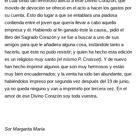
el cual sintió tan fervoroso afecto a este Divino Corazón, que
movido de devoción se ofreció en el acto a hacer los gastos por
su cuenta. Esto dio lugar a que se entablara una piadosa
contienda entre el joven que quería llevar a cabo aquella
empresa y él. Habiendo al fin ganado éste la causa., pidió el
libro del Sagrado Corazón y se fue a buscar a uno de sus
amigos para que le añadiera alguna cosa, instándole tanto a
hacerlo, que éste no pudo resistir; y quien ha hecho esta edición
es un religioso muy santo
(el mismo P. Croisset).
Y de nuevo
han hecho imprimir algunos que son muy hermosos y están
muy bien encuadernados; y la venta ha sido tan abundante, que
habiéndolos impreso por segunda vez después del 19 de junio,
ya no queda ninguno y van a imprimirlo por tercera vez. En el
amor de ese Divino Corazón soy toda vuestra.
Sor Margarita María