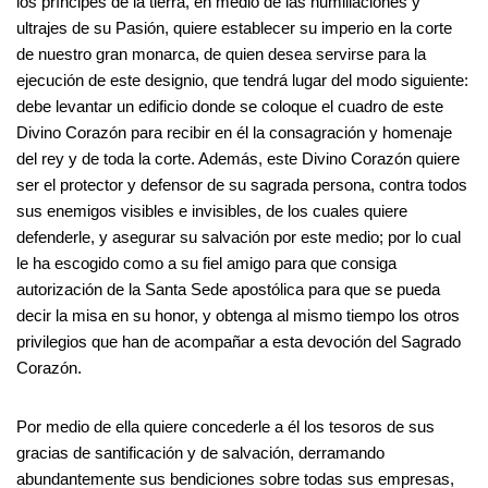
los príncipes de la tierra, en medio de las humillaciones y
ultrajes de su Pasión, quiere establecer su imperio en la corte
de nuestro gran monarca, de quien desea servirse para la
ejecución de este designio, que tendrá lugar del modo siguiente:
debe levantar un edificio donde se coloque el cuadro de este
Divino Corazón para recibir en él la consagración y homenaje
del rey y de toda la corte. Además, este Divino Corazón quiere
ser el protector y defensor de su sagrada persona, contra todos
sus enemigos visibles e invisibles, de los cuales quiere
defenderle, y asegurar su salvación por este medio; por lo cual
le ha escogido como a su fiel amigo para que consiga
autorización de la Santa Sede apostólica para que se pueda
decir la misa en su honor, y obtenga al mismo tiempo los otros
privilegios que han de acompañar a esta devoción del Sagrado
Corazón.
Por medio de ella quiere concederle a él los tesoros de sus
gracias de santificación y de salvación, derramando
abundantemente sus bendiciones sobre todas sus empresas,