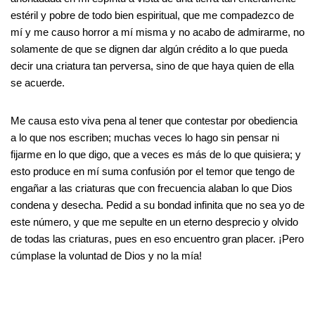
estéril y pobre de todo bien espiritual, que me compadezco de
mí y me causo horror a mí misma y no acabo de admirarme, no
solamente de que se dignen dar algún crédito a lo que pueda
decir una criatura tan perversa, sino de que haya quien de ella
se acuerde.
Me causa esto viva pena al tener que contestar por obediencia
a lo que nos escriben; muchas veces lo hago sin pensar ni
fijarme en lo que digo, que a veces es más de lo que quisiera; y
esto produce en mí suma confusión por el temor que tengo de
engañar a las criaturas que con frecuencia alaban lo que Dios
condena y desecha. Pedid a su bondad infinita que no sea yo de
este número, y que me sepulte en un eterno desprecio y olvido
de todas las criaturas, pues en eso encuentro gran placer. ¡Pero
cúmplase la voluntad de Dios y no la mía!