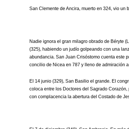
San Clemente de Ancira, muerto en 324, vio un b
Nadie ignora el gran milagro obrado de Béryte (Lir
(325), habiendo un judío golpeando con una lan
abundancia. San Juan Crisóstomo cuenta este pr
concilio de Nicea en 787 y lleno de admiración a
El 14 junio (329), San Basilio el grande. El co
coloca entre los Doctores del Sagrado Corazón,
con complacencia la abertura del Costado de Je