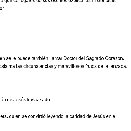
 quince lugares de sus escritos explica las misteriosas
or.
ien se le puede también llamar Doctor del Sagrado Corazón.
sísima las circunstancias y maravillosos frutos de la lanzada.
zón de Jesús traspasado.
iers, quien se convirtió leyendo la caridad de Jesús en el