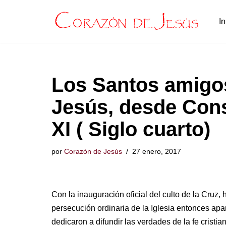
In
Saltar
al
contenido
Los Santos amigo
Jesús, desde Cons
XI ( Siglo cuarto)
por
Corazón de Jesús
27 enero, 2017
Con la inauguración oficial del culto de la Cruz
persecución ordinaria de la Iglesia entonces ap
dedicaron a difundir las verdades de la fe cristia