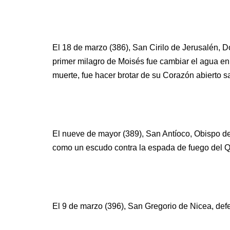
El 18 de marzo (386), San Cirilo de Jerusalén, Do
primer milagro de Moisés fue cambiar el agua en 
muerte, fue hacer brotar de su Corazón abierto s
El nueve de mayor (389), San Antíoco, Obispo de
como un escudo contra la espada de fuego del Qu
El 9 de marzo (396), San Gregorio de Nicea, defe