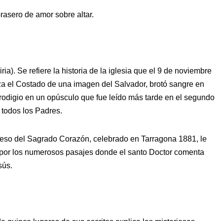
rasero de amor sobre altar.
ia). Se refiere la historia de la iglesia que el 9 de noviembre
za el Costado de una imagen del Salvador, brotó sangre en
odigio en un opúsculo que fue leído más tarde en el segundo
 todos los Padres.
ngreso del Sagrado Corazón, celebrado en Tarragona 1881, le
 por los numerosos pasajes donde el santo Doctor comenta
sús.