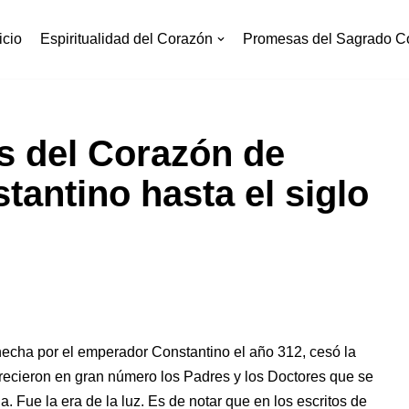
icio
Espiritualidad del Corazón
Promesas del Sagrado C
s del Corazón de
tantino hasta el siglo
, hecha por el emperador Constantino el año 312, cesó la
arecieron en gran número los Padres y los Doctores que se
na. Fue la era de la luz. Es de notar que en los escritos de