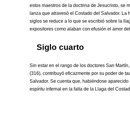
estos maestros de la doctrina de Jesucristo, se 
lanza que atravesó el Costado del Salvador. La h
siglos se reduce a lo que se escribió sobre la l
expositores como alaban con efusión el amor de
Siglo cuarto
Sin estar en el rango de los doctores San Martín
(316), contribuyó eficazmente por su poder de t
Salvador. Se cuenta que, habiéndose aparecido el
espíritu infernal en la falta de la Llaga del Costad