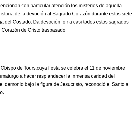
mencionan con particular atención los misterios de aquella
istoria de la devoción al Sagrado Corazón durante estos siete
laga del Costado. Da devoción oir a casi todos estos sagrados
l Corazón de Cristo traspasado.
, Obispo de Tours,cuya fiesta se celebra el 11 de noviembre
aumaturgo a hacer resplandecer la inmensa caridad del
 demonio bajo la figura de Jesucristo, reconoció el Santo al
o.