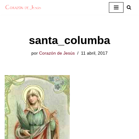
Saltar
al
contenido
santa_columba
por
Corazón de Jesús
11 abril, 2017