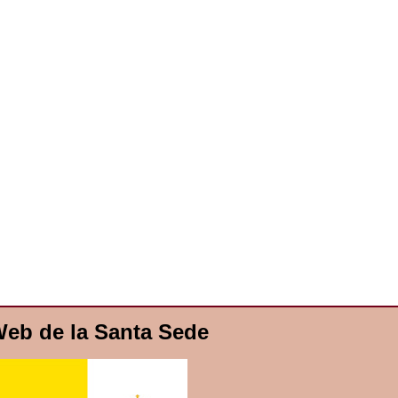
eb de la Santa Sede