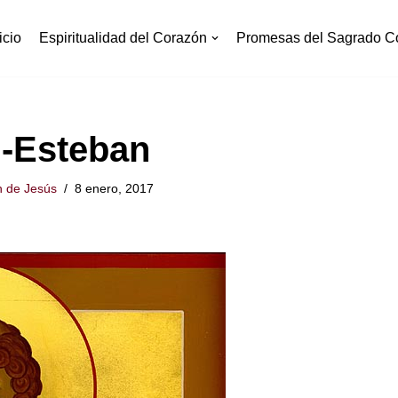
icio
Espiritualidad del Corazón
Promesas del Sagrado C
-Esteban
 de Jesús
8 enero, 2017