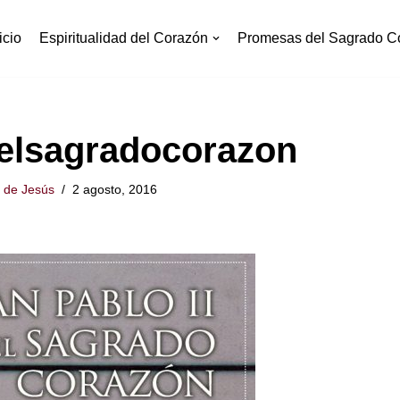
icio
Espiritualidad del Corazón
Promesas del Sagrado C
yelsagradocorazon
 de Jesús
2 agosto, 2016