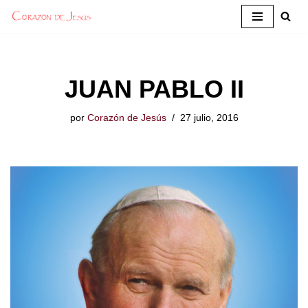
Saltar
al
contenido
JUAN PABLO II
por
Corazón de Jesús
27 julio, 2016