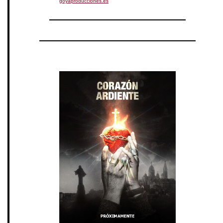
goyaproducciones.es