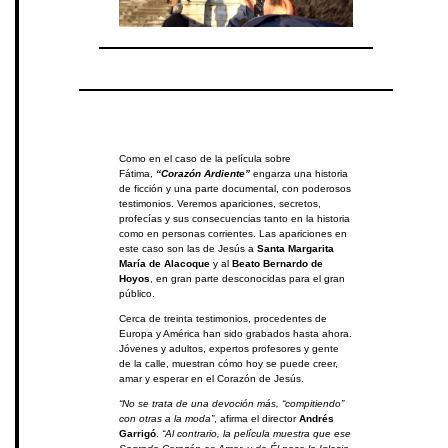
Como en el caso de la película sobre
Fátima,
“Corazón Ardiente”
engarza una historia
de ficción y una parte documental, con poderosos
testimonios. Veremos apariciones, secretos,
profecías y sus consecuencias tanto en la historia
como en personas corrientes. Las apariciones en
este caso son las de Jesús a
Santa Margarita
María de Alacoque
y al
Beato
Bernardo de
Hoyos
, en gran parte desconocidas para el gran
público.
Cerca de treinta testimonios, procedentes de
Europa y América han sido grabados hasta ahora.
Jóvenes y adultos, expertos profesores y gente
de la calle, muestran cómo hoy se puede creer,
amar y esperar en el Corazón de Jesús.
“No se trata de una devoción más, “compitiendo”
con otras a la moda”
, afirma el director
Andrés
Garrigó
.
“Al contrario, la película muestra que ese