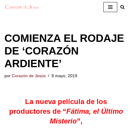
Saltar
al
contenido
COMIENZA EL RODAJE
DE ‘CORAZÓN
ARDIENTE’
por
Corazón de Jesús
8 mayo, 2019
La nueva película de los
productores de “
Fátima, el Último
Misterio
”,