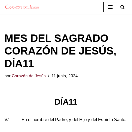
Saltar
al
contenido
MES DEL SAGRADO
CORAZÓN DE JESÚS,
DÍA11
por
Corazón de Jesús
11 junio, 2024
DÍA11
V/ En el nombre del Padre, y del Hijo y del Espíritu Santo.