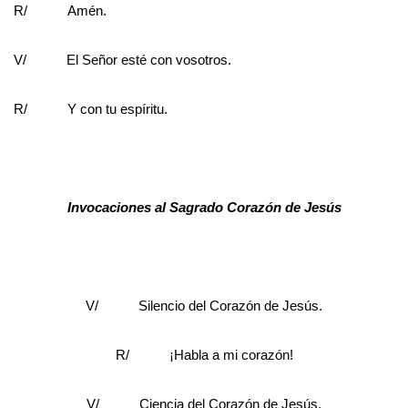
R/ Amén.
V/ El Señor esté con vosotros.
R/ Y con tu espíritu.
Invocaciones al Sagrado Corazón de Jesús
V/ Silencio del Corazón de Jesús.
R/ ¡Habla a mi corazón!
V/ Ciencia del Corazón de Jesús.