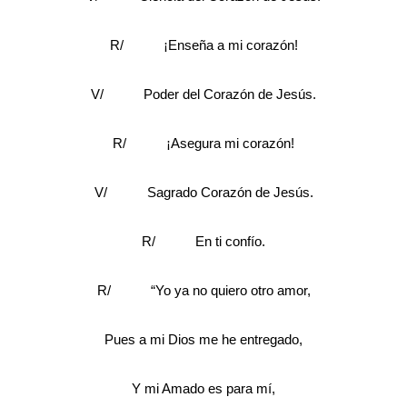
R/ ¡Enseña a mi corazón!
V/ Poder del Corazón de Jesús.
R/ ¡Asegura mi corazón!
V/ Sagrado Corazón de Jesús.
R/ En ti confío.
R/ “Yo ya no quiero otro amor,
Pues a mi Dios me he entregado,
Y mi Amado es para mí,